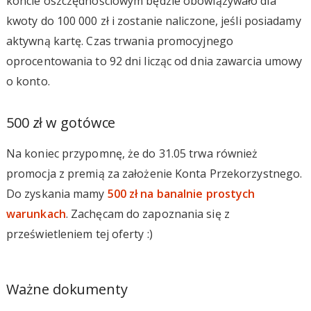
koncie oszczędnościowym będzie obowiązywało dla
kwoty do 100 000 zł i zostanie naliczone, jeśli posiadamy
aktywną kartę. Czas trwania promocyjnego
oprocentowania to 92 dni licząc od dnia zawarcia umowy
o konto.
500 zł w gotówce
Na koniec przypomnę, że do 31.05 trwa również
promocja z premią za założenie Konta Przekorzystnego.
Do zyskania mamy
500 zł na banalnie prostych
warunkach
. Zachęcam do zapoznania się z
prześwietleniem tej oferty :)
Ważne dokumenty