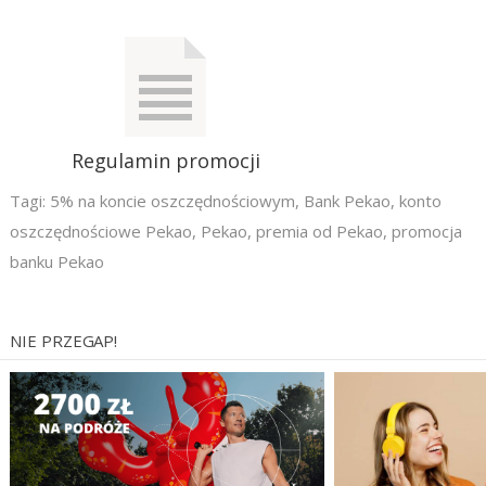
Regulamin promocji
Tagi:
5% na koncie oszczędnościowym
,
Bank Pekao
,
konto
oszczędnościowe Pekao
,
Pekao
,
premia od Pekao
,
promocja
banku Pekao
NIE PRZEGAP!