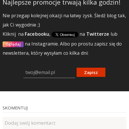
Najlepsze promocje trwają kilka godzin!
Nie przegap kolejnej okazji na łatwy zysk. Śledź blog tak,
jak Ci wygodnie ;)
Kliknij
na
Facebooku
,
na
Twitterze
lub
na Instagramie.
Albo po prostu zapisz się do
Oglądaj
newslettera, który wysyłam co kilka dni:
Zapisz
SKOMENTUJ