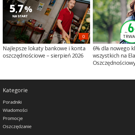
TRWA 
Najlepsze lokaty bankowe i konta
6% dla nowego kl
oszczędnościowe – sierpień 2026
wszystkich na El
Oszczędnościow
Kategorie
Poradniki
Wiadomości
Promocje
Oszczędzanie