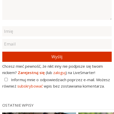
Wyślij
Chcesz mieć pewność, że nikt inny nie podpisze się twoim
nickiem?
Zarejestruj się
(lub
zaloguj
) na LiveSmarter!
Informuj mnie o odpowiedziach poprzez e-mail. Możesz
również
subskrybować
wpis bez zostawiania komentarza.
OSTATNIE WPISY