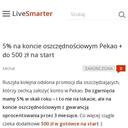
Live
Smarter
5% na koncie oszczędnościowym Pekao +
do 500 zł na start
Michał
ZAKOŃCZONA
Ruszyła kolejna odsłona promocji dla oszczędzających,
którzy zechcą założyć konto w Pekao.
Do zgarnięcia
mamy 5% w skali roku – i to nie na lokacie, ale na
koncie oszczędnościowym z gwarancją
oprocentowania przez 3 miesiące.
Co więcej: ciągle
czeka dodatkowe
500 zł w gotówce na start
:)