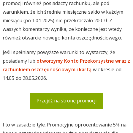
promocji również posiadaczy rachunku, ale pod
warunkiem, że ich średnie miesięczne saldo w każdym
miesiącu (po 1.01.2025) nie przekraczało 200 zł. Z
waszych komentarzy wynika, że konieczne jest wtedy
również otwarcie nowego konta oszczędnościowego.
Jeśli spełniamy powyższe warunki to wystarczy, że
posiadamy lub
otworzymy Konto Przekorzystne wraz z
rachunkiem oszczędnościowym i kartą
w okresie od
14.05 do 28.05.2026.
Przejdź na stronę promocji
I to w zasadzie tyle. Promocyjne oprocentowanie 5% na