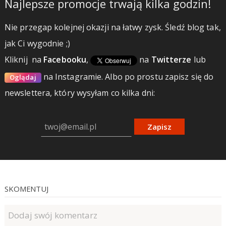
Najlepsze promocje trwają kilka godzin!
Nie przegap kolejnej okazji na łatwy zysk. Śledź blog tak,
jak Ci wygodnie ;)
Kliknij
na
Facebooku
,
na
Twitterze
lub
na Instagramie.
Albo po prostu zapisz się do
Oglądaj
newslettera, który wysyłam co kilka dni:
Zapisz
SKOMENTUJ