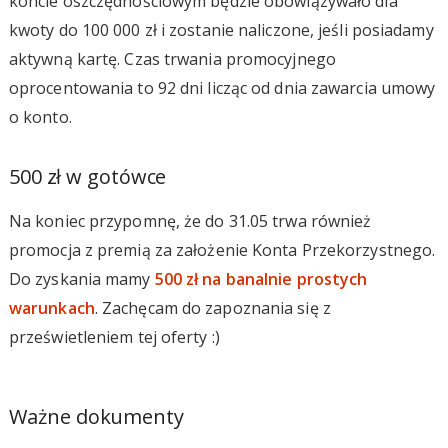
koncie oszczędnościowym będzie obowiązywało dla
kwoty do 100 000 zł i zostanie naliczone, jeśli posiadamy
aktywną kartę. Czas trwania promocyjnego
oprocentowania to 92 dni licząc od dnia zawarcia umowy
o konto.
500 zł w gotówce
Na koniec przypomnę, że do 31.05 trwa również
promocja z premią za założenie Konta Przekorzystnego.
Do zyskania mamy
500 zł na banalnie prostych
warunkach
. Zachęcam do zapoznania się z
prześwietleniem tej oferty :)
Ważne dokumenty