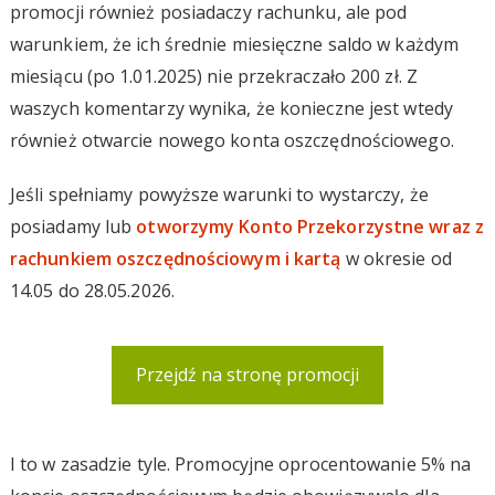
promocji również posiadaczy rachunku, ale pod
warunkiem, że ich średnie miesięczne saldo w każdym
miesiącu (po 1.01.2025) nie przekraczało 200 zł. Z
waszych komentarzy wynika, że konieczne jest wtedy
również otwarcie nowego konta oszczędnościowego.
Jeśli spełniamy powyższe warunki to wystarczy, że
posiadamy lub
otworzymy Konto Przekorzystne wraz z
rachunkiem oszczędnościowym i kartą
w okresie od
14.05 do 28.05.2026.
Przejdź na stronę promocji
I to w zasadzie tyle. Promocyjne oprocentowanie 5% na