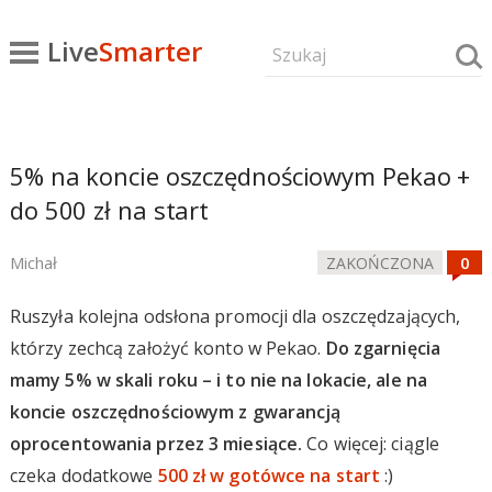
Live
Smarter
5% na koncie oszczędnościowym Pekao +
do 500 zł na start
Michał
ZAKOŃCZONA
Ruszyła kolejna odsłona promocji dla oszczędzających,
którzy zechcą założyć konto w Pekao.
Do zgarnięcia
mamy 5% w skali roku – i to nie na lokacie, ale na
koncie oszczędnościowym z gwarancją
oprocentowania przez 3 miesiące.
Co więcej: ciągle
czeka dodatkowe
500 zł w gotówce na start
:)