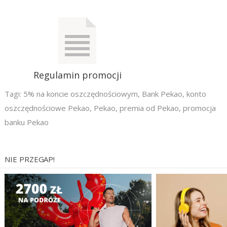
Regulamin promocji
Tagi:
5% na koncie oszczędnościowym
,
Bank Pekao
,
konto
oszczędnościowe Pekao
,
Pekao
,
premia od Pekao
,
promocja
banku Pekao
NIE PRZEGAP!