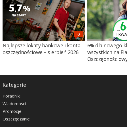
TRWA 
Najlepsze lokaty bankowe i konta
6% dla nowego kl
oszczędnościowe – sierpień 2026
wszystkich na El
Oszczędnościow
Kategorie
Poradniki
Wiadomości
Promocje
Oszczędzanie