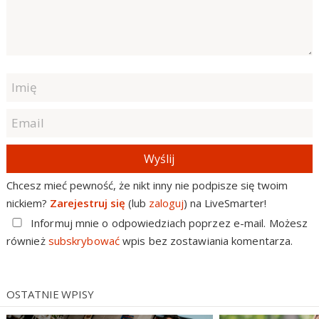
Wyślij
Chcesz mieć pewność, że nikt inny nie podpisze się twoim
nickiem?
Zarejestruj się
(lub
zaloguj
) na LiveSmarter!
Informuj mnie o odpowiedziach poprzez e-mail. Możesz
również
subskrybować
wpis bez zostawiania komentarza.
OSTATNIE WPISY