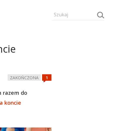
ncie
ZAKOŃCZONA
 razem do
a koncie