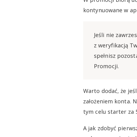
kontynuowane w apli
Jeśli nie zawrz
z weryfikacją T
spełnisz pozost
Promocji.
Warto dodać, że jeś
założeniem konta. N
tym celu starter za
A jak zdobyć pierws