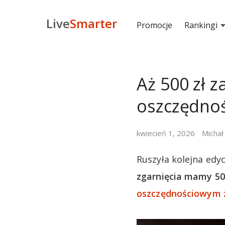
Live
Smarter
Promocje
Rankingi
Aż 500 zł 
oszczędno
kwiecień 1, 2026
Michał
Ruszyła kolejna edy
zgarnięcia mamy 50
oszczędnościowym 