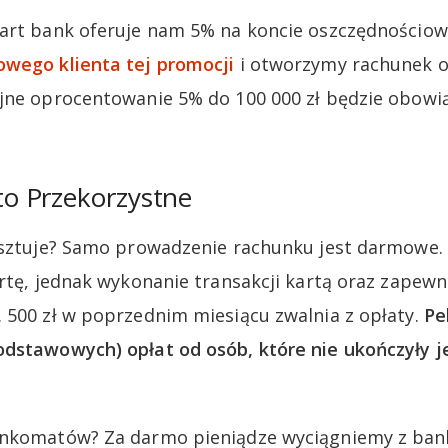
art bank oferuje nam 5% na koncie oszczędnościow
owego klienta tej promocji
i otworzymy rachunek 
jne oprocentowanie 5% do 100 000 zł będzie obowi
o Przekorzystne
kosztuje? Samo prowadzenie rachunku jest darmowe
artę, jednak wykonanie transakcji kartą oraz zapew
 500 zł w poprzednim miesiącu zwalnia z opłaty.
Pe
dstawowych) opłat od osób, które nie ukończyły je
ankomatów? Za darmo pieniądze wyciągniemy z ba