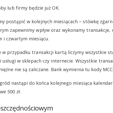
by lub firmy będzie już OK.
y postąpić w kolejnych miesiącach – stówkę zgar
tórym zapewnimy wpływ oraz wykonamy transakcje, 
m i czwartym miesiącu.
 w przypadku transakcji kartą liczymy wszystkie 
 i usługi w sklepach czy internecie. Wszystkie tran
niężne nie są zaliczane. Bank wymienia tu kody MCC:
nagród nastąpi do końca kolejnego miesiąca kalend
we 500 zł.
oszczędnościowym