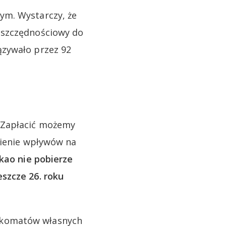
ym. Wystarczy, że
oszczędnościowy do
ązywało przez 92
. Zapłacić możemy
nienie wpływów na
kao nie pobierze
szcze 26. roku
nkomatów własnych