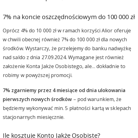
7% na koncie oszczędnościowym do 100 000 zł
Oprócz 4% do 10 000 zł w ramach korzyści Alior oferuje
w chwili obecnej również 7% do 100 000 zł dla nowych
środków. Wystarczy, że przelejemy do banku nadwyżkę
nad saldo z dnia 27.09.2024. Wymagane jest również
założenie Konta Jakże Osobistego, ale… dokładnie to
robimy w powyższej promocji.
7% zgarniemy przez 4 miesiące od dnia ulokowania
pierwszych nowych środków
– pod warunkiem, że
będziemy wykonywać min. 5 płatności kartą w sklepach
stacjonarnych miesięcznie.
Ile kosztuje Konto Jakże Osobiste?