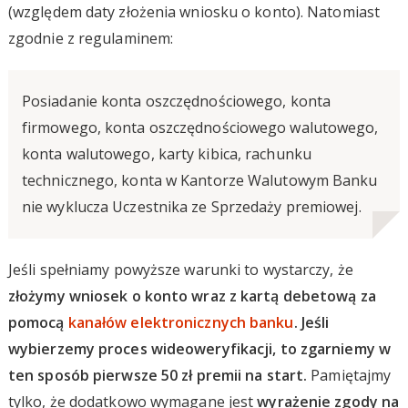
(względem daty złożenia wniosku o konto). Natomiast
zgodnie z regulaminem:
Posiadanie konta oszczędnościowego, konta
firmowego, konta oszczędnościowego walutowego,
konta walutowego, karty kibica, rachunku
technicznego, konta w Kantorze Walutowym Banku
nie wyklucza Uczestnika ze Sprzedaży premiowej.
Jeśli spełniamy powyższe warunki to wystarczy, że
złożymy wniosek o konto wraz z kartą debetową za
pomocą
kanałów elektronicznych banku
. Jeśli
wybierzemy proces wideoweryfikacji, to zgarniemy w
ten sposób pierwsze 50 zł premii na start.
Pamiętajmy
tylko, że dodatkowo wymagane jest
wyrażenie zgody na