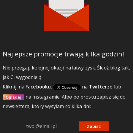
Najlepsze promocje trwają kilka godzin!
Nie przegap kolejnej okazji na łatwy zysk. Śledź blog tak,
jak Ci wygodnie ;)
Kliknij
na
Facebooku
,
na
Twitterze
lub
na Instagramie.
Albo po prostu zapisz się do
Oglądaj
newslettera, który wysyłam co kilka dni:
Zapisz