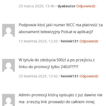
25 marca 2025, 13:46
•
dyabeutor
Odpowiedz
Podpowie ktoś jaki numer MCC ma płatność za
abonament telewizyjny Polsat w aplikacji?
13 kwietnia 2025, 12:20
•
heniek131
Odpowiedz
W tytule do zdobycia 500zl a po przejściu z
linku do promocji tylko 240zl?????
25 kwietnia 2025, 12:42
•
heniek131
Odpowiedz
Admin-promocji którą opisujes z już dawno nie
ma- zresztą link prowadzi do całkiem innej