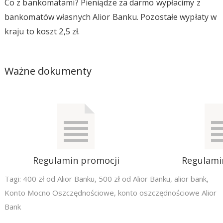
Co z bankomatami? Pieniądze za darmo wypłacimy z
bankomatów własnych Alior Banku. Pozostałe wypłaty w
kraju to koszt 2,5 zł.
Ważne dokumenty
Regulamin promocji
Regulami
Tagi:
400 zł od Alior Banku
,
500 zł od Alior Banku
,
alior bank
,
Konto Mocno Oszczędnościowe
,
konto oszczędnościowe Alior
Bank