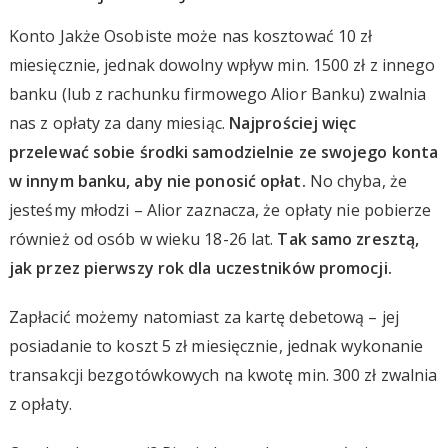
Konto Jakże Osobiste może nas kosztować 10 zł
miesięcznie, jednak dowolny wpływ min. 1500 zł z innego
banku (lub z rachunku firmowego Alior Banku) zwalnia
nas z opłaty za dany miesiąc.
Najprościej więc
przelewać sobie środki samodzielnie ze swojego konta
w innym banku, aby nie ponosić opłat.
No chyba, że
jesteśmy młodzi – Alior zaznacza, że opłaty nie pobierze
również od osób w wieku 18-26 lat.
Tak samo zresztą,
jak przez pierwszy rok dla uczestników promocji.
Zapłacić możemy natomiast za kartę debetową – jej
posiadanie to koszt 5 zł miesięcznie, jednak wykonanie
transakcji bezgotówkowych na kwotę min. 300 zł zwalnia
z opłaty.