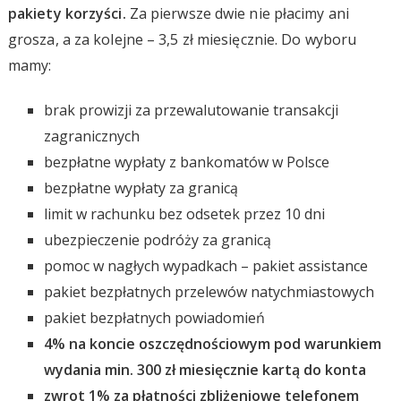
pakiety korzyści.
Za pierwsze dwie nie płacimy ani
grosza, a za kolejne – 3,5 zł miesięcznie. Do wyboru
mamy:
brak prowizji za przewalutowanie transakcji
zagranicznych
bezpłatne wypłaty z bankomatów w Polsce
bezpłatne wypłaty za granicą
limit w rachunku bez odsetek przez 10 dni
ubezpieczenie podróży za granicą
pomoc w nagłych wypadkach – pakiet assistance
pakiet bezpłatnych przelewów natychmiastowych
pakiet bezpłatnych powiadomień
4% na koncie oszczędnościowym pod warunkiem
wydania min. 300 zł miesięcznie kartą do konta
zwrot 1% za płatności zbliżeniowe telefonem