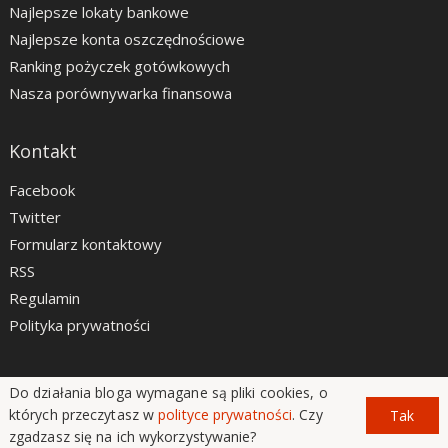
Najlepsze lokaty bankowe
Najlepsze konta oszczędnościowe
Ranking pożyczek gotówkowych
Nasza porównywarka finansowa
Kontakt
Facebook
Twitter
Formularz kontaktowy
RSS
Regulamin
Polityka prywatności
Do działania bloga wymagane są pliki cookies, o
LiveSmarter.pl © 2012 - 2026
których przeczytasz w
polityce prywatności
. Czy
Tak
zgadzasz się na ich wykorzystywanie?