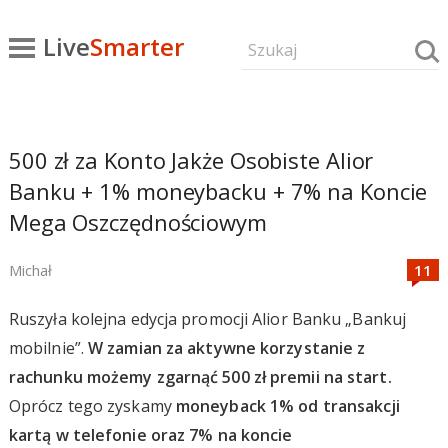
Live
Smarter
500 zł za Konto Jakże Osobiste Alior
Banku + 1% moneybacku + 7% na Koncie
Mega Oszczędnościowym
Michał
Ruszyła kolejna edycja promocji Alior Banku „Bankuj
mobilnie”.
W zamian za aktywne korzystanie z
rachunku możemy zgarnąć 500 zł premii na start.
Oprócz tego zyskamy
moneyback 1% od transakcji
kartą w telefonie oraz 7% na koncie