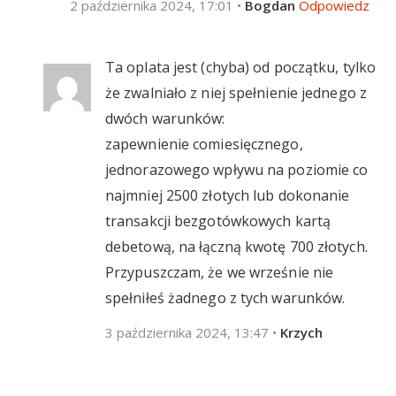
2 października 2024, 17:01
•
Bogdan
Odpowiedz
Ta oplata jest (chyba) od początku, tylko
że zwalniało z niej spełnienie jednego z
dwóch warunków:
zapewnienie comiesięcznego,
jednorazowego wpływu na poziomie co
najmniej 2500 złotych lub dokonanie
transakcji bezgotówkowych kartą
debetową, na łączną kwotę 700 złotych.
Przypuszczam, że we wrześnie nie
spełniłeś żadnego z tych warunków.
3 października 2024, 13:47
•
Krzych