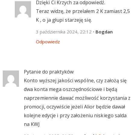
Dzięki Ci Krzych za odpowiedź.
Teraz widzę, że przelałem 2 K zamiast 2,5
K , o ja głupi starzeję się.
3 października 2024, 22:12
•
Bogdan
Odpowiedz
Pytanie do praktyków
Konto wyższej jakości wspólne, czy założą się
dwa konta mega oszczędnościowe i będą
naprzemiennie dawać możliwość korzystania z
promocji, oczywiście jeżeli Alior będzie dawał
kolejne edycje i przy założeniu niskiego salda
na KWJ