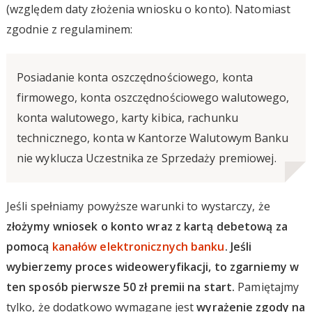
(względem daty złożenia wniosku o konto). Natomiast
zgodnie z regulaminem:
Posiadanie konta oszczędnościowego, konta
firmowego, konta oszczędnościowego walutowego,
konta walutowego, karty kibica, rachunku
technicznego, konta w Kantorze Walutowym Banku
nie wyklucza Uczestnika ze Sprzedaży premiowej.
Jeśli spełniamy powyższe warunki to wystarczy, że
złożymy wniosek o konto wraz z kartą debetową za
pomocą
kanałów elektronicznych banku
. Jeśli
wybierzemy proces wideoweryfikacji, to zgarniemy w
ten sposób pierwsze 50 zł premii na start.
Pamiętajmy
tylko, że dodatkowo wymagane jest
wyrażenie zgody na