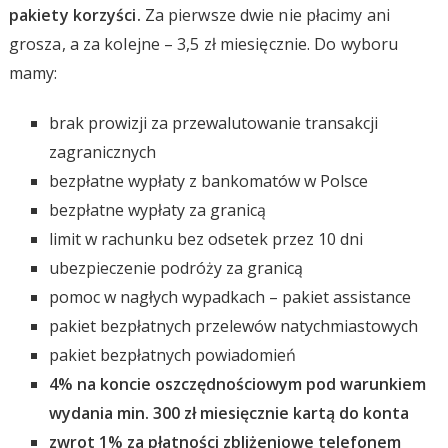
pakiety korzyści.
Za pierwsze dwie nie płacimy ani
grosza, a za kolejne – 3,5 zł miesięcznie. Do wyboru
mamy:
brak prowizji za przewalutowanie transakcji
zagranicznych
bezpłatne wypłaty z bankomatów w Polsce
bezpłatne wypłaty za granicą
limit w rachunku bez odsetek przez 10 dni
ubezpieczenie podróży za granicą
pomoc w nagłych wypadkach – pakiet assistance
pakiet bezpłatnych przelewów natychmiastowych
pakiet bezpłatnych powiadomień
4% na koncie oszczędnościowym pod warunkiem
wydania min. 300 zł miesięcznie kartą do konta
zwrot 1% za płatności zbliżeniowe telefonem