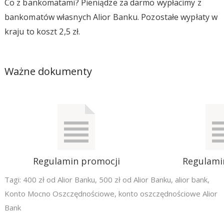
Co z bankomatami? Pieniądze za darmo wypłacimy z
bankomatów własnych Alior Banku. Pozostałe wypłaty w
kraju to koszt 2,5 zł.
Ważne dokumenty
Regulamin promocji
Regulami
Tagi:
400 zł od Alior Banku
,
500 zł od Alior Banku
,
alior bank
,
Konto Mocno Oszczędnościowe
,
konto oszczędnościowe Alior
Bank