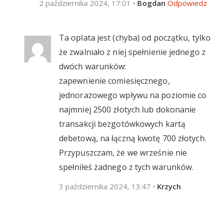
2 października 2024, 17:01
•
Bogdan
Odpowiedz
Ta oplata jest (chyba) od początku, tylko
że zwalniało z niej spełnienie jednego z
dwóch warunków:
zapewnienie comiesięcznego,
jednorazowego wpływu na poziomie co
najmniej 2500 złotych lub dokonanie
transakcji bezgotówkowych kartą
debetową, na łączną kwotę 700 złotych.
Przypuszczam, że we wrześnie nie
spełniłeś żadnego z tych warunków.
3 października 2024, 13:47
•
Krzych