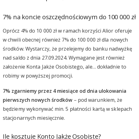
7% na koncie oszczędnościowym do 100 000 zł
Oprócz 4% do 10 000 zł w ramach korzyści Alior oferuje
w chwili obecnej również 7% do 100 000 zł dla nowych
środków. Wystarczy, że przelejemy do banku nadwyżkę
nad saldo z dnia 27.09.2024. Wymagane jest również
założenie Konta Jakże Osobistego, ale… dokładnie to
robimy w powyższej promocji.
7% zgarniemy przez 4 miesiące od dnia ulokowania
pierwszych nowych środków
– pod warunkiem, że
będziemy wykonywać min. 5 płatności kartą w sklepach
stacjonarnych miesięcznie.
Ile kosztuje Konto Jakże Osobiste?