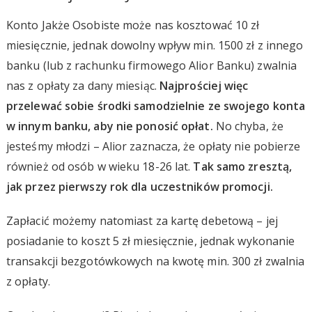
Konto Jakże Osobiste może nas kosztować 10 zł
miesięcznie, jednak dowolny wpływ min. 1500 zł z innego
banku (lub z rachunku firmowego Alior Banku) zwalnia
nas z opłaty za dany miesiąc.
Najprościej więc
przelewać sobie środki samodzielnie ze swojego konta
w innym banku, aby nie ponosić opłat.
No chyba, że
jesteśmy młodzi – Alior zaznacza, że opłaty nie pobierze
również od osób w wieku 18-26 lat.
Tak samo zresztą,
jak przez pierwszy rok dla uczestników promocji.
Zapłacić możemy natomiast za kartę debetową – jej
posiadanie to koszt 5 zł miesięcznie, jednak wykonanie
transakcji bezgotówkowych na kwotę min. 300 zł zwalnia
z opłaty.