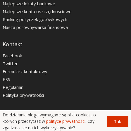
Najlepsze lokaty bankowe
Najlepsze konta oszczędnościowe
Ranking pożyczek gotówkowych
Nasza porównywarka finansowa
Kontakt
Facebook
Twitter
Formularz kontaktowy
RSS
Regulamin
Polityka prywatności
Do działania bloga wymagane są pliki cookies, o
LiveSmarter.pl © 2012 - 2026
których przeczytasz w
polityce prywatności
. Czy
Tak
zgadzasz się na ich wykorzystywanie?