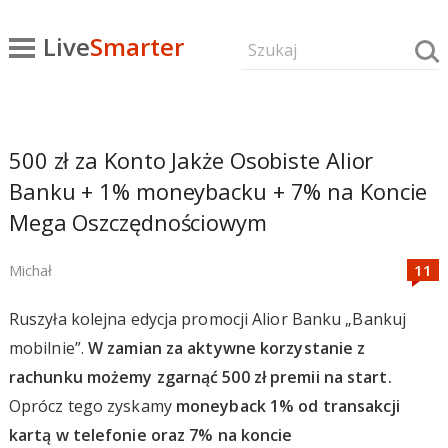
Live
Smarter
500 zł za Konto Jakże Osobiste Alior
Banku + 1% moneybacku + 7% na Koncie
Mega Oszczędnościowym
Michał
Ruszyła kolejna edycja promocji Alior Banku „Bankuj
mobilnie”.
W zamian za aktywne korzystanie z
rachunku możemy zgarnąć 500 zł premii na start.
Oprócz tego zyskamy
moneyback 1% od transakcji
kartą w telefonie oraz 7% na koncie