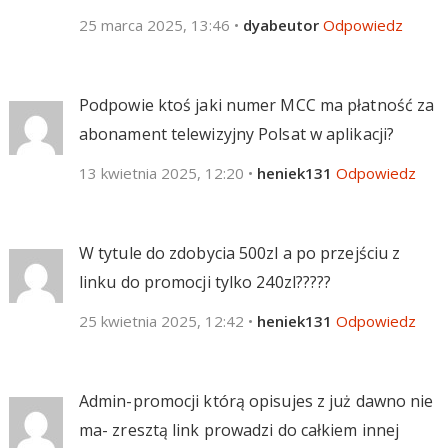
25 marca 2025, 13:46
•
dyabeutor
Odpowiedz
Podpowie ktoś jaki numer MCC ma płatność za
abonament telewizyjny Polsat w aplikacji?
13 kwietnia 2025, 12:20
•
heniek131
Odpowiedz
W tytule do zdobycia 500zl a po przejściu z
linku do promocji tylko 240zl?????
25 kwietnia 2025, 12:42
•
heniek131
Odpowiedz
Admin-promocji którą opisujes z już dawno nie
ma- zresztą link prowadzi do całkiem innej