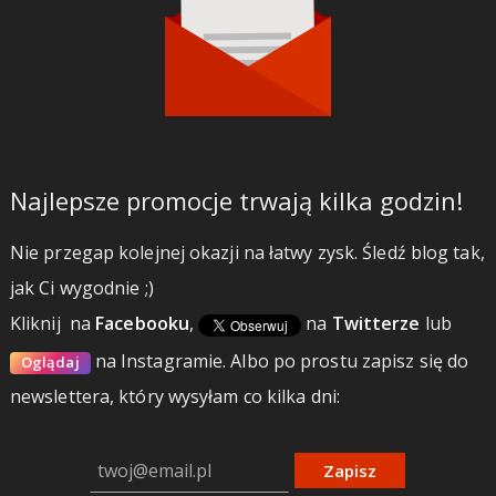
Najlepsze promocje trwają kilka godzin!
Nie przegap kolejnej okazji na łatwy zysk. Śledź blog tak,
jak Ci wygodnie ;)
Kliknij
na
Facebooku
,
na
Twitterze
lub
na Instagramie.
Albo po prostu zapisz się do
Oglądaj
newslettera, który wysyłam co kilka dni:
Zapisz