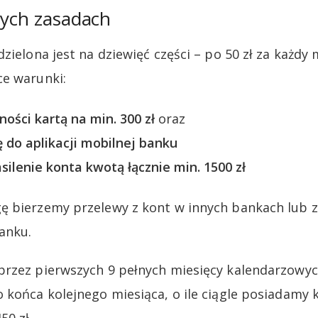
tych zasadach
zielona jest na dziewięć części – po 50 zł za każdy
ce warunki:
ości kartą na min. 300 zł
oraz
 do aplikacji mobilnej banku
ilenie konta kwotą łącznie min. 1500 zł
ę bierzemy przelewy z kont w innych bankach lub 
anku.
przez pierwszych 9 pełnych miesięcy kalendarzowyc
 końca kolejnego miesiąca, o ile ciągle posiadamy 