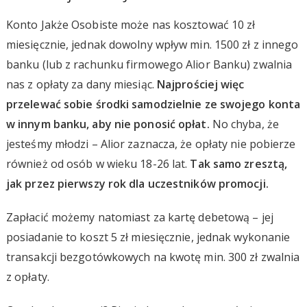
Konto Jakże Osobiste może nas kosztować 10 zł
miesięcznie, jednak dowolny wpływ min. 1500 zł z innego
banku (lub z rachunku firmowego Alior Banku) zwalnia
nas z opłaty za dany miesiąc.
Najprościej więc
przelewać sobie środki samodzielnie ze swojego konta
w innym banku, aby nie ponosić opłat.
No chyba, że
jesteśmy młodzi – Alior zaznacza, że opłaty nie pobierze
również od osób w wieku 18-26 lat.
Tak samo zresztą,
jak przez pierwszy rok dla uczestników promocji.
Zapłacić możemy natomiast za kartę debetową – jej
posiadanie to koszt 5 zł miesięcznie, jednak wykonanie
transakcji bezgotówkowych na kwotę min. 300 zł zwalnia
z opłaty.