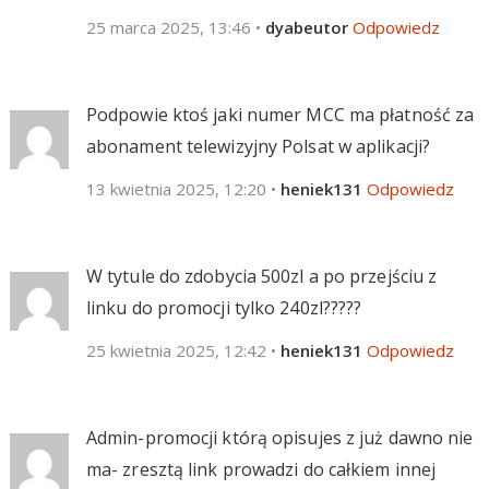
25 marca 2025, 13:46
•
dyabeutor
Odpowiedz
Podpowie ktoś jaki numer MCC ma płatność za
abonament telewizyjny Polsat w aplikacji?
13 kwietnia 2025, 12:20
•
heniek131
Odpowiedz
W tytule do zdobycia 500zl a po przejściu z
linku do promocji tylko 240zl?????
25 kwietnia 2025, 12:42
•
heniek131
Odpowiedz
Admin-promocji którą opisujes z już dawno nie
ma- zresztą link prowadzi do całkiem innej