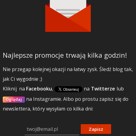
Najlepsze promocje trwają kilka godzin!
Nie przegap kolejnej okazji na łatwy zysk. Śledź blog tak,
jak Ci wygodnie ;)
Kliknij
na
Facebooku
,
na
Twitterze
lub
na Instagramie.
Albo po prostu zapisz się do
Oglądaj
newslettera, który wysyłam co kilka dni:
Zapisz