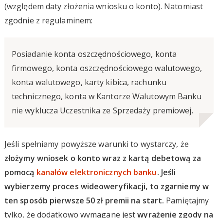
(względem daty złożenia wniosku o konto). Natomiast
zgodnie z regulaminem:
Posiadanie konta oszczędnościowego, konta
firmowego, konta oszczędnościowego walutowego,
konta walutowego, karty kibica, rachunku
technicznego, konta w Kantorze Walutowym Banku
nie wyklucza Uczestnika ze Sprzedaży premiowej.
Jeśli spełniamy powyższe warunki to wystarczy, że
złożymy wniosek o konto wraz z kartą debetową za
pomocą
kanałów elektronicznych banku
. Jeśli
wybierzemy proces wideoweryfikacji, to zgarniemy w
ten sposób pierwsze 50 zł premii na start.
Pamiętajmy
tylko, że dodatkowo wymagane jest
wyrażenie zgody na