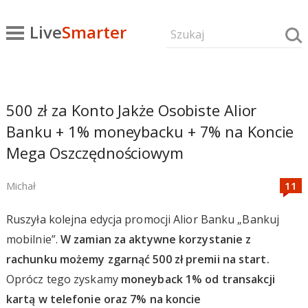
Live
Smarter
500 zł za Konto Jakże Osobiste Alior
Banku + 1% moneybacku + 7% na Koncie
Mega Oszczędnościowym
Michał
Ruszyła kolejna edycja promocji Alior Banku „Bankuj
mobilnie”.
W zamian za aktywne korzystanie z
rachunku możemy zgarnąć 500 zł premii na start.
Oprócz tego zyskamy
moneyback 1% od transakcji
kartą w telefonie oraz 7% na koncie