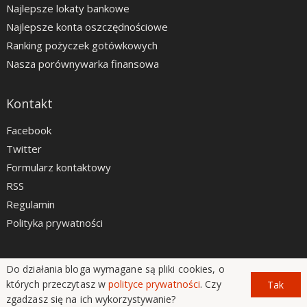
Najlepsze lokaty bankowe
Najlepsze konta oszczędnościowe
Ranking pożyczek gotówkowych
Nasza porównywarka finansowa
Kontakt
Facebook
Twitter
Formularz kontaktowy
RSS
Regulamin
Polityka prywatności
Do działania bloga wymagane są pliki cookies, o
LiveSmarter.pl © 2012 - 2026
których przeczytasz w
polityce prywatności
. Czy
Tak
zgadzasz się na ich wykorzystywanie?