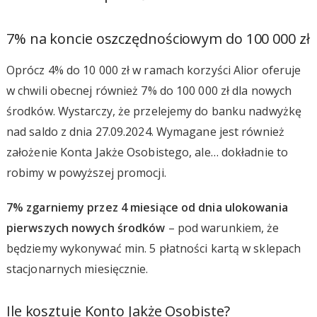
7% na koncie oszczędnościowym do 100 000 zł
Oprócz 4% do 10 000 zł w ramach korzyści Alior oferuje
w chwili obecnej również 7% do 100 000 zł dla nowych
środków. Wystarczy, że przelejemy do banku nadwyżkę
nad saldo z dnia 27.09.2024. Wymagane jest również
założenie Konta Jakże Osobistego, ale… dokładnie to
robimy w powyższej promocji.
7% zgarniemy przez 4 miesiące od dnia ulokowania
pierwszych nowych środków
– pod warunkiem, że
będziemy wykonywać min. 5 płatności kartą w sklepach
stacjonarnych miesięcznie.
Ile kosztuje Konto Jakże Osobiste?