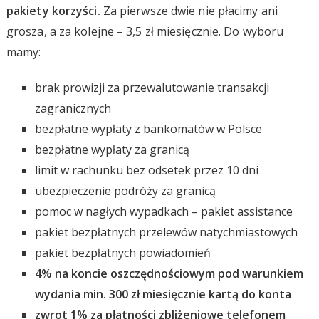
pakiety korzyści.
Za pierwsze dwie nie płacimy ani
grosza, a za kolejne – 3,5 zł miesięcznie. Do wyboru
mamy:
brak prowizji za przewalutowanie transakcji
zagranicznych
bezpłatne wypłaty z bankomatów w Polsce
bezpłatne wypłaty za granicą
limit w rachunku bez odsetek przez 10 dni
ubezpieczenie podróży za granicą
pomoc w nagłych wypadkach – pakiet assistance
pakiet bezpłatnych przelewów natychmiastowych
pakiet bezpłatnych powiadomień
4% na koncie oszczędnościowym pod warunkiem
wydania min. 300 zł miesięcznie kartą do konta
zwrot 1% za płatności zbliżeniowe telefonem