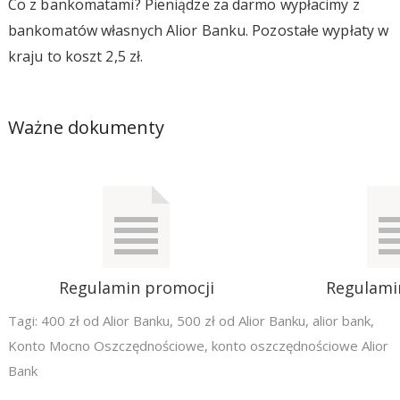
Co z bankomatami? Pieniądze za darmo wypłacimy z
bankomatów własnych Alior Banku. Pozostałe wypłaty w
kraju to koszt 2,5 zł.
Ważne dokumenty
Regulamin promocji
Regulami
Tagi:
400 zł od Alior Banku
,
500 zł od Alior Banku
,
alior bank
,
Konto Mocno Oszczędnościowe
,
konto oszczędnościowe Alior
Bank