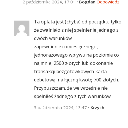
2 października 2024, 17:01
•
Bogdan
Odpowiedz
Ta oplata jest (chyba) od początku, tylko
że zwalniało z niej spełnienie jednego z
dwóch warunków:
zapewnienie comiesięcznego,
jednorazowego wpływu na poziomie co
najmniej 2500 złotych lub dokonanie
transakcji bezgotówkowych kartą
debetową, na łączną kwotę 700 złotych.
Przypuszczam, że we wrześnie nie
spełniłeś żadnego z tych warunków.
3 października 2024, 13:47
•
Krzych