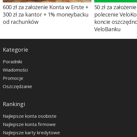
600 zł za założenie Konta w Erste +
50 zł za założenie 
300 zł za kantor + 1% moneybacku
polecenie VeloKo
od rachunków
koncie oszczędn
VeloBanku
Kategorie
Poradniki
Wiadomości
Promocje
Oszczędzanie
Rankingi
Najlepsze konta osobiste
Najlepsze konta firmowe
Najlepsze karty kredytowe