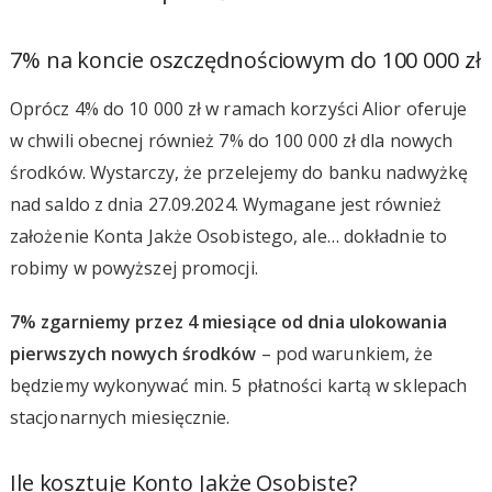
7% na koncie oszczędnościowym do 100 000 zł
Oprócz 4% do 10 000 zł w ramach korzyści Alior oferuje
w chwili obecnej również 7% do 100 000 zł dla nowych
środków. Wystarczy, że przelejemy do banku nadwyżkę
nad saldo z dnia 27.09.2024. Wymagane jest również
założenie Konta Jakże Osobistego, ale… dokładnie to
robimy w powyższej promocji.
7% zgarniemy przez 4 miesiące od dnia ulokowania
pierwszych nowych środków
– pod warunkiem, że
będziemy wykonywać min. 5 płatności kartą w sklepach
stacjonarnych miesięcznie.
Ile kosztuje Konto Jakże Osobiste?