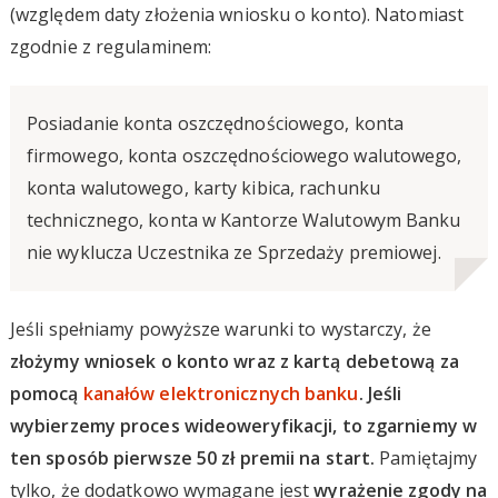
(względem daty złożenia wniosku o konto). Natomiast
zgodnie z regulaminem:
Posiadanie konta oszczędnościowego, konta
firmowego, konta oszczędnościowego walutowego,
konta walutowego, karty kibica, rachunku
technicznego, konta w Kantorze Walutowym Banku
nie wyklucza Uczestnika ze Sprzedaży premiowej.
Jeśli spełniamy powyższe warunki to wystarczy, że
złożymy wniosek o konto wraz z kartą debetową za
pomocą
kanałów elektronicznych banku
. Jeśli
wybierzemy proces wideoweryfikacji, to zgarniemy w
ten sposób pierwsze 50 zł premii na start.
Pamiętajmy
tylko, że dodatkowo wymagane jest
wyrażenie zgody na