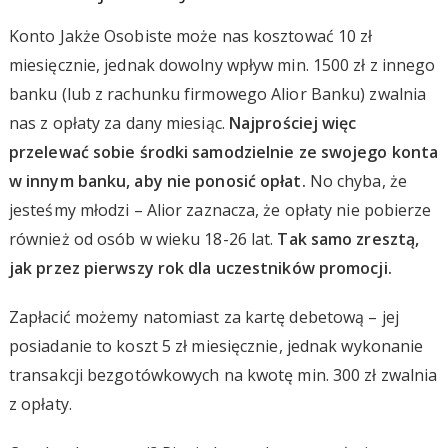
Konto Jakże Osobiste może nas kosztować 10 zł
miesięcznie, jednak dowolny wpływ min. 1500 zł z innego
banku (lub z rachunku firmowego Alior Banku) zwalnia
nas z opłaty za dany miesiąc.
Najprościej więc
przelewać sobie środki samodzielnie ze swojego konta
w innym banku, aby nie ponosić opłat.
No chyba, że
jesteśmy młodzi – Alior zaznacza, że opłaty nie pobierze
również od osób w wieku 18-26 lat.
Tak samo zresztą,
jak przez pierwszy rok dla uczestników promocji.
Zapłacić możemy natomiast za kartę debetową – jej
posiadanie to koszt 5 zł miesięcznie, jednak wykonanie
transakcji bezgotówkowych na kwotę min. 300 zł zwalnia
z opłaty.