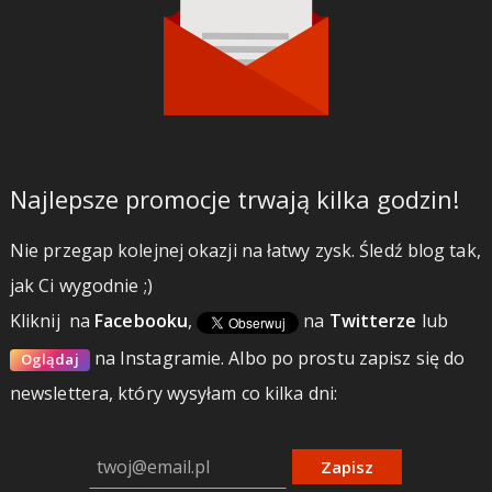
Najlepsze promocje trwają kilka godzin!
Nie przegap kolejnej okazji na łatwy zysk. Śledź blog tak,
jak Ci wygodnie ;)
Kliknij
na
Facebooku
,
na
Twitterze
lub
na Instagramie.
Albo po prostu zapisz się do
Oglądaj
newslettera, który wysyłam co kilka dni:
Zapisz