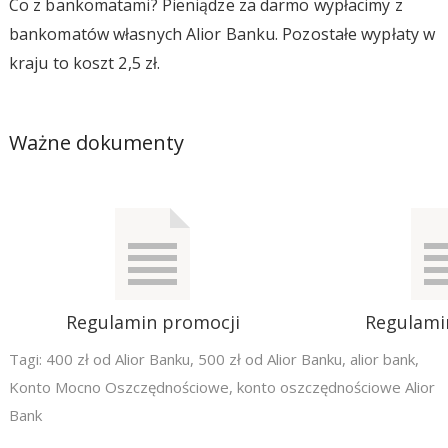
Co z bankomatami? Pieniądze za darmo wypłacimy z
bankomatów własnych Alior Banku. Pozostałe wypłaty w
kraju to koszt 2,5 zł.
Ważne dokumenty
Regulamin promocji
Regulami
Tagi:
400 zł od Alior Banku
,
500 zł od Alior Banku
,
alior bank
,
Konto Mocno Oszczędnościowe
,
konto oszczędnościowe Alior
Bank