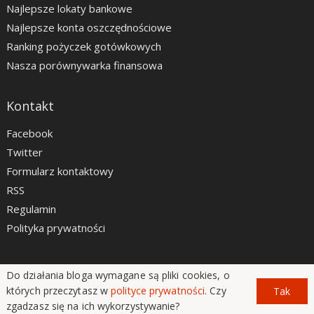
Najlepsze lokaty bankowe
Najlepsze konta oszczędnościowe
Ranking pożyczek gotówkowych
Nasza porównywarka finansowa
Kontakt
Facebook
Twitter
Formularz kontaktowy
RSS
Regulamin
Polityka prywatności
Do działania bloga wymagane są pliki cookies, o
LiveSmarter.pl © 2012 - 2026
których przeczytasz w
polityce prywatności
. Czy
Tak
zgadzasz się na ich wykorzystywanie?