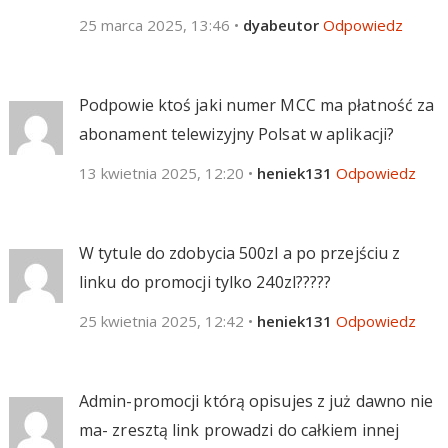
25 marca 2025, 13:46
•
dyabeutor
Odpowiedz
Podpowie ktoś jaki numer MCC ma płatność za
abonament telewizyjny Polsat w aplikacji?
13 kwietnia 2025, 12:20
•
heniek131
Odpowiedz
W tytule do zdobycia 500zl a po przejściu z
linku do promocji tylko 240zl?????
25 kwietnia 2025, 12:42
•
heniek131
Odpowiedz
Admin-promocji którą opisujes z już dawno nie
ma- zresztą link prowadzi do całkiem innej