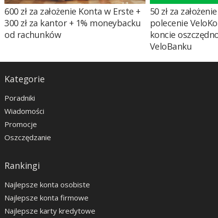
600 zł za założenie Konta w Erste +
50 zł za założenie 
300 zł za kantor + 1% moneybacku
polecenie VeloKo
od rachunków
koncie oszczędn
VeloBanku
Kategorie
Poradniki
Wiadomości
Promocje
Oszczędzanie
Rankingi
Najlepsze konta osobiste
Najlepsze konta firmowe
Najlepsze karty kredytowe