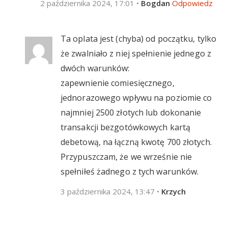
2 października 2024, 17:01
•
Bogdan
Odpowiedz
Ta oplata jest (chyba) od początku, tylko
że zwalniało z niej spełnienie jednego z
dwóch warunków:
zapewnienie comiesięcznego,
jednorazowego wpływu na poziomie co
najmniej 2500 złotych lub dokonanie
transakcji bezgotówkowych kartą
debetową, na łączną kwotę 700 złotych.
Przypuszczam, że we wrześnie nie
spełniłeś żadnego z tych warunków.
3 października 2024, 13:47
•
Krzych