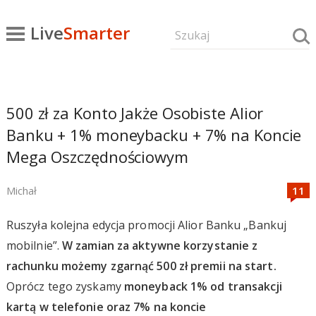
Live
Smarter
500 zł za Konto Jakże Osobiste Alior
Banku + 1% moneybacku + 7% na Koncie
Mega Oszczędnościowym
Michał
Ruszyła kolejna edycja promocji Alior Banku „Bankuj
mobilnie”.
W zamian za aktywne korzystanie z
rachunku możemy zgarnąć 500 zł premii na start.
Oprócz tego zyskamy
moneyback 1% od transakcji
kartą w telefonie oraz 7% na koncie