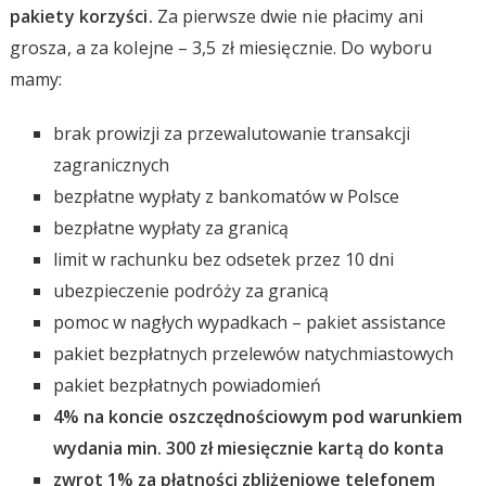
pakiety korzyści.
Za pierwsze dwie nie płacimy ani
grosza, a za kolejne – 3,5 zł miesięcznie. Do wyboru
mamy:
brak prowizji za przewalutowanie transakcji
zagranicznych
bezpłatne wypłaty z bankomatów w Polsce
bezpłatne wypłaty za granicą
limit w rachunku bez odsetek przez 10 dni
ubezpieczenie podróży za granicą
pomoc w nagłych wypadkach – pakiet assistance
pakiet bezpłatnych przelewów natychmiastowych
pakiet bezpłatnych powiadomień
4% na koncie oszczędnościowym pod warunkiem
wydania min. 300 zł miesięcznie kartą do konta
zwrot 1% za płatności zbliżeniowe telefonem