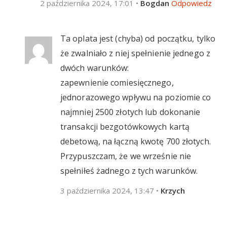
2 października 2024, 17:01
•
Bogdan
Odpowiedz
Ta oplata jest (chyba) od początku, tylko
że zwalniało z niej spełnienie jednego z
dwóch warunków:
zapewnienie comiesięcznego,
jednorazowego wpływu na poziomie co
najmniej 2500 złotych lub dokonanie
transakcji bezgotówkowych kartą
debetową, na łączną kwotę 700 złotych.
Przypuszczam, że we wrześnie nie
spełniłeś żadnego z tych warunków.
3 października 2024, 13:47
•
Krzych