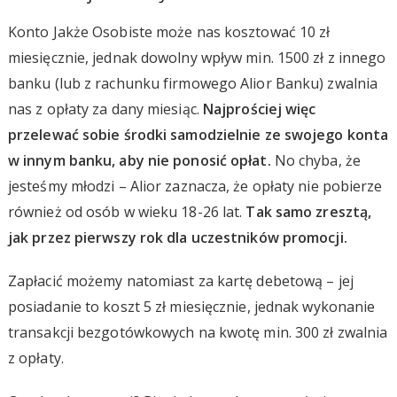
Konto Jakże Osobiste może nas kosztować 10 zł
miesięcznie, jednak dowolny wpływ min. 1500 zł z innego
banku (lub z rachunku firmowego Alior Banku) zwalnia
nas z opłaty za dany miesiąc.
Najprościej więc
przelewać sobie środki samodzielnie ze swojego konta
w innym banku, aby nie ponosić opłat.
No chyba, że
jesteśmy młodzi – Alior zaznacza, że opłaty nie pobierze
również od osób w wieku 18-26 lat.
Tak samo zresztą,
jak przez pierwszy rok dla uczestników promocji.
Zapłacić możemy natomiast za kartę debetową – jej
posiadanie to koszt 5 zł miesięcznie, jednak wykonanie
transakcji bezgotówkowych na kwotę min. 300 zł zwalnia
z opłaty.