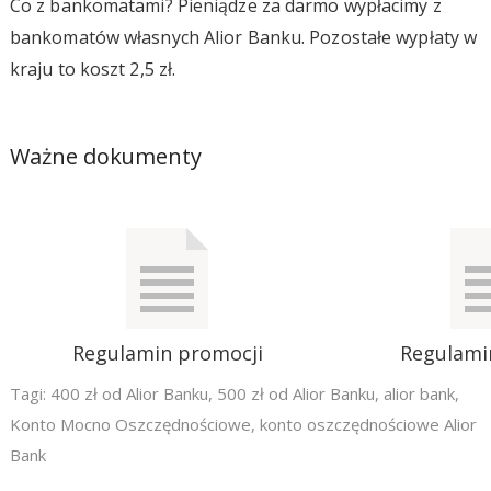
Co z bankomatami? Pieniądze za darmo wypłacimy z
bankomatów własnych Alior Banku. Pozostałe wypłaty w
kraju to koszt 2,5 zł.
Ważne dokumenty
Regulamin promocji
Regulami
Tagi:
400 zł od Alior Banku
,
500 zł od Alior Banku
,
alior bank
,
Konto Mocno Oszczędnościowe
,
konto oszczędnościowe Alior
Bank