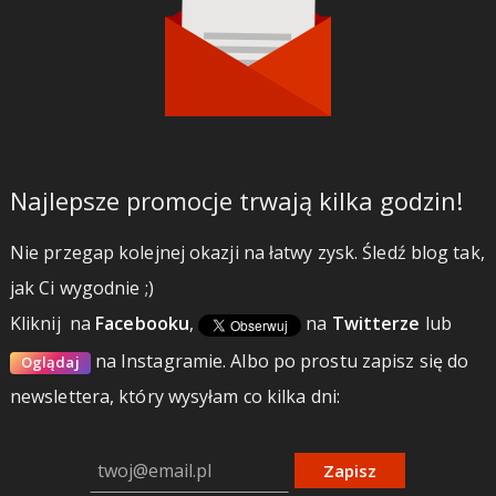
Najlepsze promocje trwają kilka godzin!
Nie przegap kolejnej okazji na łatwy zysk. Śledź blog tak,
jak Ci wygodnie ;)
Kliknij
na
Facebooku
,
na
Twitterze
lub
na Instagramie.
Albo po prostu zapisz się do
Oglądaj
newslettera, który wysyłam co kilka dni:
Zapisz