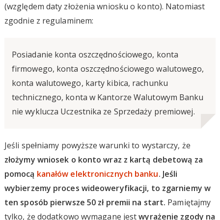
(względem daty złożenia wniosku o konto). Natomiast
zgodnie z regulaminem:
Posiadanie konta oszczędnościowego, konta
firmowego, konta oszczędnościowego walutowego,
konta walutowego, karty kibica, rachunku
technicznego, konta w Kantorze Walutowym Banku
nie wyklucza Uczestnika ze Sprzedaży premiowej.
Jeśli spełniamy powyższe warunki to wystarczy, że
złożymy wniosek o konto wraz z kartą debetową za
pomocą
kanałów elektronicznych banku
. Jeśli
wybierzemy proces wideoweryfikacji, to zgarniemy w
ten sposób pierwsze 50 zł premii na start.
Pamiętajmy
tylko, że dodatkowo wymagane jest
wyrażenie zgody na