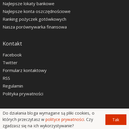
Najlepsze lokaty bankowe
Najlepsze konta oszczędnościowe
Ranking pożyczek gotówkowych
Nasza porównywarka finansowa
Kontakt
Facebook
Twitter
Formularz kontaktowy
RSS
Regulamin
Polityka prywatności
Do działania bloga wymagane są pliki cookies, o
LiveSmarter.pl © 2012 - 2026
których przeczytasz w
polityce prywatności
. Czy
Tak
zgadzasz się na ich wykorzystywanie?