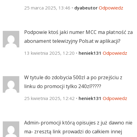
25 marca 2025, 13:46
•
dyabeutor
Odpowiedz
Podpowie ktoś jaki numer MCC ma płatność za
abonament telewizyjny Polsat w aplikacji?
13 kwietnia 2025, 12:20
•
heniek131
Odpowiedz
W tytule do zdobycia 500zl a po przejściu z
linku do promocji tylko 240zl?????
25 kwietnia 2025, 12:42
•
heniek131
Odpowiedz
Admin-promocji którą opisujes z już dawno nie
ma- zresztą link prowadzi do całkiem innej