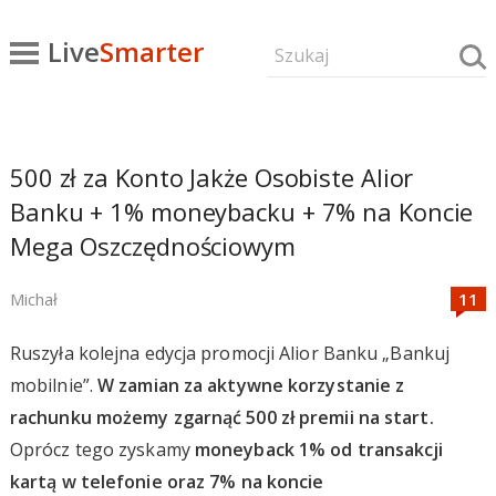
Live
Smarter
500 zł za Konto Jakże Osobiste Alior
Banku + 1% moneybacku + 7% na Koncie
Mega Oszczędnościowym
Michał
Ruszyła kolejna edycja promocji Alior Banku „Bankuj
mobilnie”.
W zamian za aktywne korzystanie z
rachunku możemy zgarnąć 500 zł premii na start.
Oprócz tego zyskamy
moneyback 1% od transakcji
kartą w telefonie oraz 7% na koncie