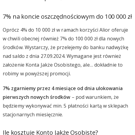
7% na koncie oszczędnościowym do 100 000 zł
Oprócz 4% do 10 000 zł w ramach korzyści Alior oferuje
w chwili obecnej również 7% do 100 000 zł dla nowych
środków. Wystarczy, że przelejemy do banku nadwyżkę
nad saldo z dnia 27.09.2024. Wymagane jest również
założenie Konta Jakże Osobistego, ale… dokładnie to
robimy w powyższej promocji.
7% zgarniemy przez 4 miesiące od dnia ulokowania
pierwszych nowych środków
– pod warunkiem, że
będziemy wykonywać min. 5 płatności kartą w sklepach
stacjonarnych miesięcznie.
Ile kosztuje Konto Jakże Osobiste?