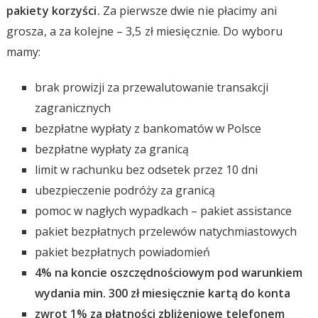
pakiety korzyści.
Za pierwsze dwie nie płacimy ani
grosza, a za kolejne – 3,5 zł miesięcznie. Do wyboru
mamy:
brak prowizji za przewalutowanie transakcji
zagranicznych
bezpłatne wypłaty z bankomatów w Polsce
bezpłatne wypłaty za granicą
limit w rachunku bez odsetek przez 10 dni
ubezpieczenie podróży za granicą
pomoc w nagłych wypadkach – pakiet assistance
pakiet bezpłatnych przelewów natychmiastowych
pakiet bezpłatnych powiadomień
4% na koncie oszczędnościowym pod warunkiem
wydania min. 300 zł miesięcznie kartą do konta
zwrot 1% za płatności zbliżeniowe telefonem