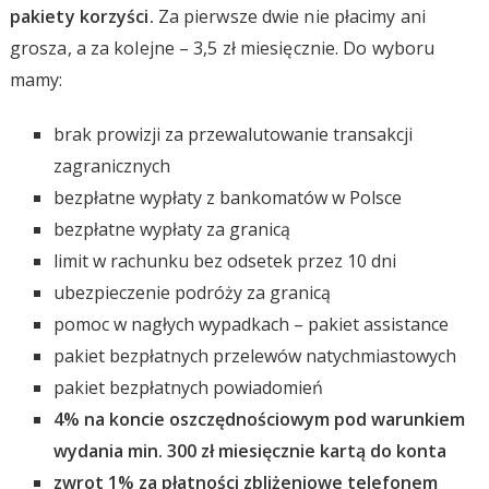
pakiety korzyści.
Za pierwsze dwie nie płacimy ani
grosza, a za kolejne – 3,5 zł miesięcznie. Do wyboru
mamy:
brak prowizji za przewalutowanie transakcji
zagranicznych
bezpłatne wypłaty z bankomatów w Polsce
bezpłatne wypłaty za granicą
limit w rachunku bez odsetek przez 10 dni
ubezpieczenie podróży za granicą
pomoc w nagłych wypadkach – pakiet assistance
pakiet bezpłatnych przelewów natychmiastowych
pakiet bezpłatnych powiadomień
4% na koncie oszczędnościowym pod warunkiem
wydania min. 300 zł miesięcznie kartą do konta
zwrot 1% za płatności zbliżeniowe telefonem