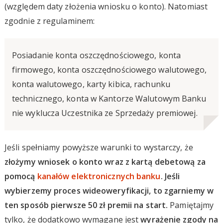
(względem daty złożenia wniosku o konto). Natomiast
zgodnie z regulaminem:
Posiadanie konta oszczędnościowego, konta
firmowego, konta oszczędnościowego walutowego,
konta walutowego, karty kibica, rachunku
technicznego, konta w Kantorze Walutowym Banku
nie wyklucza Uczestnika ze Sprzedaży premiowej.
Jeśli spełniamy powyższe warunki to wystarczy, że
złożymy wniosek o konto wraz z kartą debetową za
pomocą
kanałów elektronicznych banku
. Jeśli
wybierzemy proces wideoweryfikacji, to zgarniemy w
ten sposób pierwsze 50 zł premii na start.
Pamiętajmy
tylko, że dodatkowo wymagane jest
wyrażenie zgody na