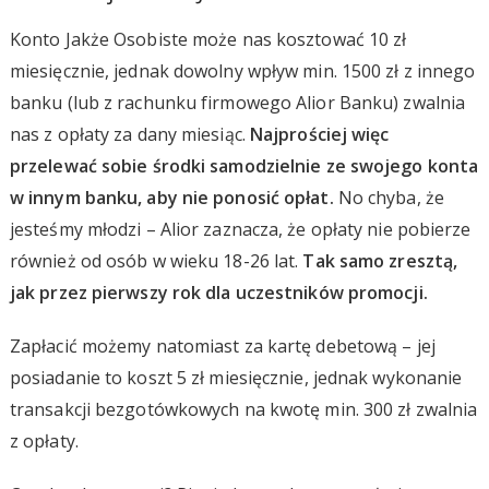
Konto Jakże Osobiste może nas kosztować 10 zł
miesięcznie, jednak dowolny wpływ min. 1500 zł z innego
banku (lub z rachunku firmowego Alior Banku) zwalnia
nas z opłaty za dany miesiąc.
Najprościej więc
przelewać sobie środki samodzielnie ze swojego konta
w innym banku, aby nie ponosić opłat.
No chyba, że
jesteśmy młodzi – Alior zaznacza, że opłaty nie pobierze
również od osób w wieku 18-26 lat.
Tak samo zresztą,
jak przez pierwszy rok dla uczestników promocji.
Zapłacić możemy natomiast za kartę debetową – jej
posiadanie to koszt 5 zł miesięcznie, jednak wykonanie
transakcji bezgotówkowych na kwotę min. 300 zł zwalnia
z opłaty.