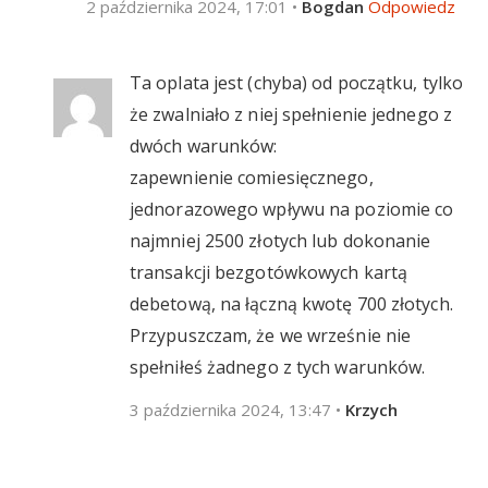
2 października 2024, 17:01
•
Bogdan
Odpowiedz
Ta oplata jest (chyba) od początku, tylko
że zwalniało z niej spełnienie jednego z
dwóch warunków:
zapewnienie comiesięcznego,
jednorazowego wpływu na poziomie co
najmniej 2500 złotych lub dokonanie
transakcji bezgotówkowych kartą
debetową, na łączną kwotę 700 złotych.
Przypuszczam, że we wrześnie nie
spełniłeś żadnego z tych warunków.
3 października 2024, 13:47
•
Krzych