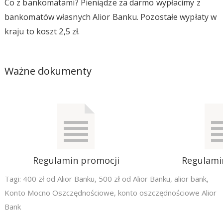
Co z bankomatami? Pieniądze za darmo wypłacimy z
bankomatów własnych Alior Banku. Pozostałe wypłaty w
kraju to koszt 2,5 zł.
Ważne dokumenty
Regulamin promocji
Regulami
Tagi:
400 zł od Alior Banku
,
500 zł od Alior Banku
,
alior bank
,
Konto Mocno Oszczędnościowe
,
konto oszczędnościowe Alior
Bank