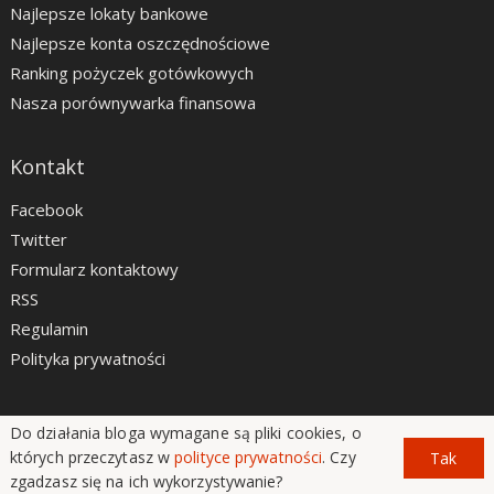
Najlepsze lokaty bankowe
Najlepsze konta oszczędnościowe
Ranking pożyczek gotówkowych
Nasza porównywarka finansowa
Kontakt
Facebook
Twitter
Formularz kontaktowy
RSS
Regulamin
Polityka prywatności
Do działania bloga wymagane są pliki cookies, o
LiveSmarter.pl © 2012 - 2026
których przeczytasz w
polityce prywatności
. Czy
Tak
zgadzasz się na ich wykorzystywanie?