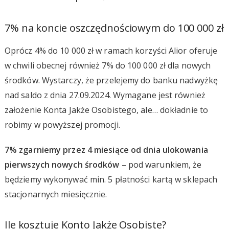
7% na koncie oszczędnościowym do 100 000 zł
Oprócz 4% do 10 000 zł w ramach korzyści Alior oferuje
w chwili obecnej również 7% do 100 000 zł dla nowych
środków. Wystarczy, że przelejemy do banku nadwyżkę
nad saldo z dnia 27.09.2024. Wymagane jest również
założenie Konta Jakże Osobistego, ale… dokładnie to
robimy w powyższej promocji.
7% zgarniemy przez 4 miesiące od dnia ulokowania
pierwszych nowych środków
– pod warunkiem, że
będziemy wykonywać min. 5 płatności kartą w sklepach
stacjonarnych miesięcznie.
Ile kosztuje Konto Jakże Osobiste?