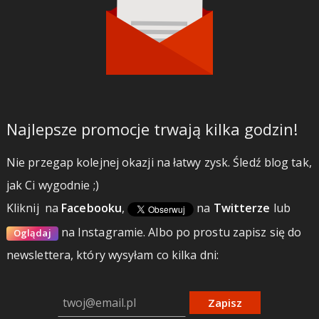
Najlepsze promocje trwają kilka godzin!
Nie przegap kolejnej okazji na łatwy zysk. Śledź blog tak,
jak Ci wygodnie ;)
Kliknij
na
Facebooku
,
na
Twitterze
lub
na Instagramie.
Albo po prostu zapisz się do
Oglądaj
newslettera, który wysyłam co kilka dni:
Zapisz