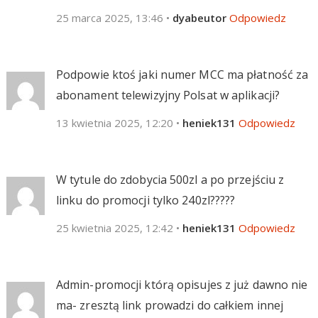
25 marca 2025, 13:46
•
dyabeutor
Odpowiedz
Podpowie ktoś jaki numer MCC ma płatność za
abonament telewizyjny Polsat w aplikacji?
13 kwietnia 2025, 12:20
•
heniek131
Odpowiedz
W tytule do zdobycia 500zl a po przejściu z
linku do promocji tylko 240zl?????
25 kwietnia 2025, 12:42
•
heniek131
Odpowiedz
Admin-promocji którą opisujes z już dawno nie
ma- zresztą link prowadzi do całkiem innej