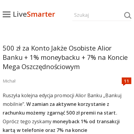
Live
Smarter
500 zł za Konto Jakże Osobiste Alior
Banku + 1% moneybacku + 7% na Koncie
Mega Oszczędnościowym
Michał
Ruszyła kolejna edycja promocji Alior Banku „Bankuj
mobilnie”.
W zamian za aktywne korzystanie z
rachunku możemy zgarnąć 500 zł premii na start.
Oprócz tego zyskamy
moneyback 1% od transakcji
kartą w telefonie oraz 7% na koncie