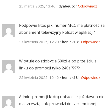
25 marca 2025, 13:46
•
dyabeutor
Odpowiedz
Podpowie ktoś jaki numer MCC ma płatność za
abonament telewizyjny Polsat w aplikacji?
13 kwietnia 2025, 12:20
•
heniek131
Odpowiedz
W tytule do zdobycia 500zl a po przejściu z
linku do promocji tylko 240zl?????
25 kwietnia 2025, 12:42
•
heniek131
Odpowiedz
Admin-promocji którą opisujes z już dawno nie
ma- zresztą link prowadzi do całkiem innej