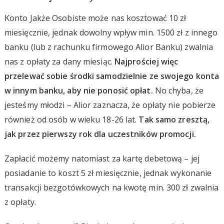
Konto Jakże Osobiste może nas kosztować 10 zł
miesięcznie, jednak dowolny wpływ min. 1500 zł z innego
banku (lub z rachunku firmowego Alior Banku) zwalnia
nas z opłaty za dany miesiąc.
Najprościej więc
przelewać sobie środki samodzielnie ze swojego konta
w innym banku, aby nie ponosić opłat.
No chyba, że
jesteśmy młodzi – Alior zaznacza, że opłaty nie pobierze
również od osób w wieku 18-26 lat.
Tak samo zresztą,
jak przez pierwszy rok dla uczestników promocji.
Zapłacić możemy natomiast za kartę debetową – jej
posiadanie to koszt 5 zł miesięcznie, jednak wykonanie
transakcji bezgotówkowych na kwotę min. 300 zł zwalnia
z opłaty.