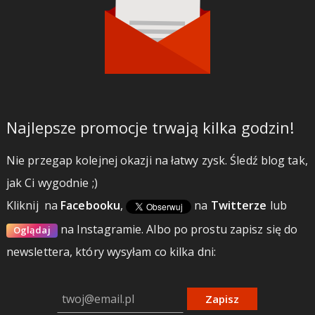
Najlepsze promocje trwają kilka godzin!
Nie przegap kolejnej okazji na łatwy zysk. Śledź blog tak,
jak Ci wygodnie ;)
Kliknij
na
Facebooku
,
na
Twitterze
lub
na Instagramie.
Albo po prostu zapisz się do
Oglądaj
newslettera, który wysyłam co kilka dni:
Zapisz