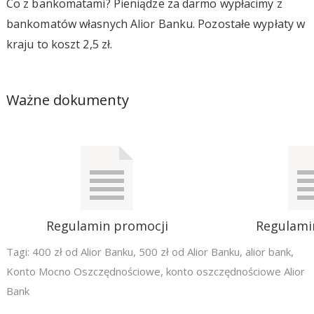
Co z bankomatami? Pieniądze za darmo wypłacimy z
bankomatów własnych Alior Banku. Pozostałe wypłaty w
kraju to koszt 2,5 zł.
Ważne dokumenty
Regulamin promocji
Regulami
Tagi:
400 zł od Alior Banku
,
500 zł od Alior Banku
,
alior bank
,
Konto Mocno Oszczędnościowe
,
konto oszczędnościowe Alior
Bank