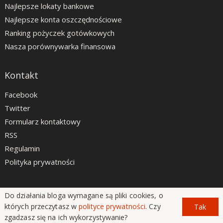
Najlepsze lokaty bankowe
Najlepsze konta oszczędnościowe
Ranking pożyczek gotówkowych
Nasza porównywarka finansowa
Kontakt
Facebook
Twitter
Formularz kontaktowy
RSS
Regulamin
Polityka prywatności
Do działania bloga wymagane są pliki cookies, o
LiveSmarter.pl © 2012 - 2026
których przeczytasz w
polityce prywatności
. Czy
Tak
zgadzasz się na ich wykorzystywanie?