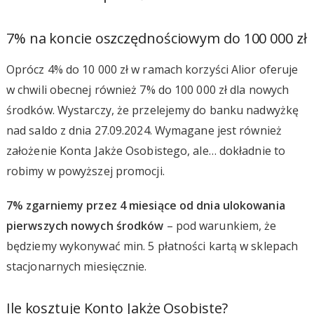
7% na koncie oszczędnościowym do 100 000 zł
Oprócz 4% do 10 000 zł w ramach korzyści Alior oferuje
w chwili obecnej również 7% do 100 000 zł dla nowych
środków. Wystarczy, że przelejemy do banku nadwyżkę
nad saldo z dnia 27.09.2024. Wymagane jest również
założenie Konta Jakże Osobistego, ale… dokładnie to
robimy w powyższej promocji.
7% zgarniemy przez 4 miesiące od dnia ulokowania
pierwszych nowych środków
– pod warunkiem, że
będziemy wykonywać min. 5 płatności kartą w sklepach
stacjonarnych miesięcznie.
Ile kosztuje Konto Jakże Osobiste?