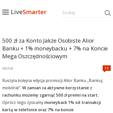
Live
Smarter
500 zł za Konto Jakże Osobiste Alior
Banku + 1% moneybacku + 7% na Koncie
Mega Oszczędnościowym
Michał
Ruszyła kolejna edycja promocji Alior Banku „Bankuj
mobilnie”.
W zamian za aktywne korzystanie z
rachunku możemy zgarnąć 500 zł premii na start.
Oprócz tego zyskamy
moneyback 1% od transakcji
kartą w telefonie oraz 7% na koncie