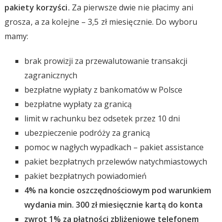
pakiety korzyści.
Za pierwsze dwie nie płacimy ani
grosza, a za kolejne – 3,5 zł miesięcznie. Do wyboru
mamy:
brak prowizji za przewalutowanie transakcji
zagranicznych
bezpłatne wypłaty z bankomatów w Polsce
bezpłatne wypłaty za granicą
limit w rachunku bez odsetek przez 10 dni
ubezpieczenie podróży za granicą
pomoc w nagłych wypadkach – pakiet assistance
pakiet bezpłatnych przelewów natychmiastowych
pakiet bezpłatnych powiadomień
4% na koncie oszczędnościowym pod warunkiem
wydania min. 300 zł miesięcznie kartą do konta
zwrot 1% za płatności zbliżeniowe telefonem