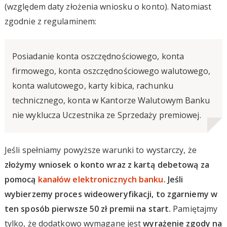
(względem daty złożenia wniosku o konto). Natomiast
zgodnie z regulaminem:
Posiadanie konta oszczędnościowego, konta
firmowego, konta oszczędnościowego walutowego,
konta walutowego, karty kibica, rachunku
technicznego, konta w Kantorze Walutowym Banku
nie wyklucza Uczestnika ze Sprzedaży premiowej.
Jeśli spełniamy powyższe warunki to wystarczy, że
złożymy wniosek o konto wraz z kartą debetową za
pomocą
kanałów elektronicznych banku
. Jeśli
wybierzemy proces wideoweryfikacji, to zgarniemy w
ten sposób pierwsze 50 zł premii na start.
Pamiętajmy
tylko, że dodatkowo wymagane jest
wyrażenie zgody na