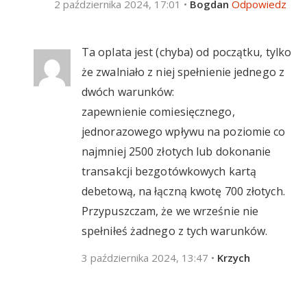
2 października 2024, 17:01
•
Bogdan
Odpowiedz
Ta oplata jest (chyba) od początku, tylko
że zwalniało z niej spełnienie jednego z
dwóch warunków:
zapewnienie comiesięcznego,
jednorazowego wpływu na poziomie co
najmniej 2500 złotych lub dokonanie
transakcji bezgotówkowych kartą
debetową, na łączną kwotę 700 złotych.
Przypuszczam, że we wrześnie nie
spełniłeś żadnego z tych warunków.
3 października 2024, 13:47
•
Krzych