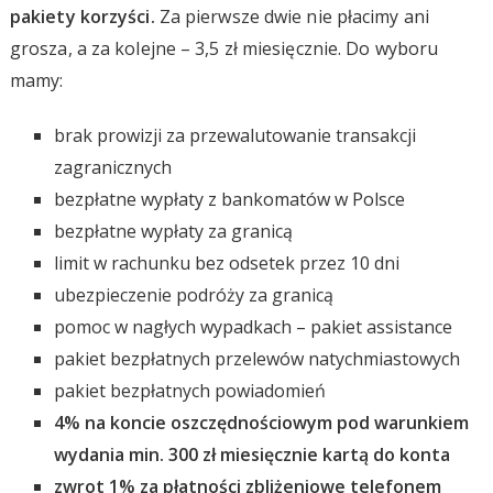
pakiety korzyści.
Za pierwsze dwie nie płacimy ani
grosza, a za kolejne – 3,5 zł miesięcznie. Do wyboru
mamy:
brak prowizji za przewalutowanie transakcji
zagranicznych
bezpłatne wypłaty z bankomatów w Polsce
bezpłatne wypłaty za granicą
limit w rachunku bez odsetek przez 10 dni
ubezpieczenie podróży za granicą
pomoc w nagłych wypadkach – pakiet assistance
pakiet bezpłatnych przelewów natychmiastowych
pakiet bezpłatnych powiadomień
4% na koncie oszczędnościowym pod warunkiem
wydania min. 300 zł miesięcznie kartą do konta
zwrot 1% za płatności zbliżeniowe telefonem