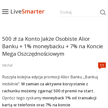
Live
Smarter
500 zł za Konto Jakże Osobiste Alior
Banku + 1% moneybacku + 7% na Koncie
Mega Oszczędnościowym
Michał
Ruszyła kolejna edycja promocji Alior Banku „Bankuj
mobilnie”.
W zamian za aktywne korzystanie z
rachunku możemy zgarnąć 500 zł premii na start.
Oprócz tego zyskamy
moneyback 1% od transakcji
kartą w telefonie oraz 7% na koncie