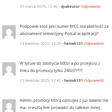
25 marca 2025, 13:46
•
dyabeutor
Odpowiedz
Podpowie ktoś jaki numer MCC ma płatność za
abonament telewizyjny Polsat w aplikacji?
13 kwietnia 2025, 12:20
•
heniek131
Odpowiedz
W tytule do zdobycia 500zl a po przejściu z
linku do promocji tylko 240zl?????
25 kwietnia 2025, 12:42
•
heniek131
Odpowiedz
Admin-promocji którą opisujes z już dawno nie
ma- zresztą link prowadzi do całkiem innej