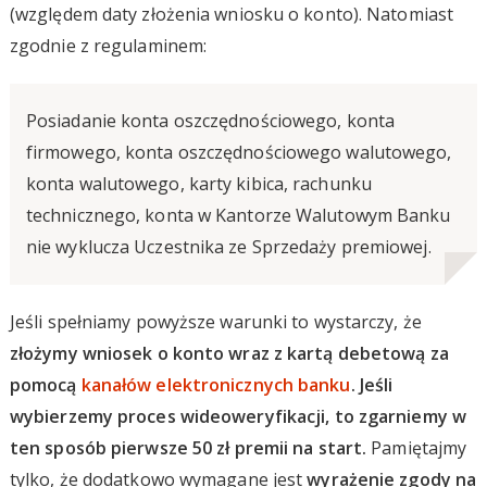
(względem daty złożenia wniosku o konto). Natomiast
zgodnie z regulaminem:
Posiadanie konta oszczędnościowego, konta
firmowego, konta oszczędnościowego walutowego,
konta walutowego, karty kibica, rachunku
technicznego, konta w Kantorze Walutowym Banku
nie wyklucza Uczestnika ze Sprzedaży premiowej.
Jeśli spełniamy powyższe warunki to wystarczy, że
złożymy wniosek o konto wraz z kartą debetową za
pomocą
kanałów elektronicznych banku
. Jeśli
wybierzemy proces wideoweryfikacji, to zgarniemy w
ten sposób pierwsze 50 zł premii na start.
Pamiętajmy
tylko, że dodatkowo wymagane jest
wyrażenie zgody na