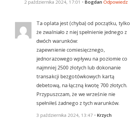
2 października 2024, 17:01
•
Bogdan
Odpowiedz
Ta oplata jest (chyba) od początku, tylko
że zwalniało z niej spełnienie jednego z
dwóch warunków:
zapewnienie comiesięcznego,
jednorazowego wpływu na poziomie co
najmniej 2500 złotych lub dokonanie
transakcji bezgotówkowych kartą
debetową, na łączną kwotę 700 złotych.
Przypuszczam, że we wrześnie nie
spełniłeś żadnego z tych warunków.
3 października 2024, 13:47
•
Krzych