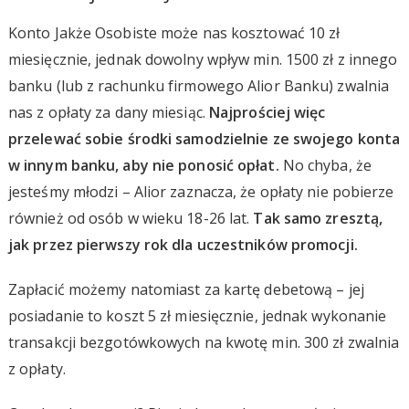
Konto Jakże Osobiste może nas kosztować 10 zł
miesięcznie, jednak dowolny wpływ min. 1500 zł z innego
banku (lub z rachunku firmowego Alior Banku) zwalnia
nas z opłaty za dany miesiąc.
Najprościej więc
przelewać sobie środki samodzielnie ze swojego konta
w innym banku, aby nie ponosić opłat.
No chyba, że
jesteśmy młodzi – Alior zaznacza, że opłaty nie pobierze
również od osób w wieku 18-26 lat.
Tak samo zresztą,
jak przez pierwszy rok dla uczestników promocji.
Zapłacić możemy natomiast za kartę debetową – jej
posiadanie to koszt 5 zł miesięcznie, jednak wykonanie
transakcji bezgotówkowych na kwotę min. 300 zł zwalnia
z opłaty.