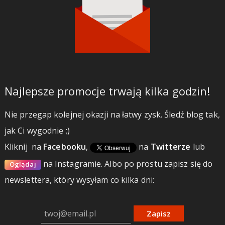
Najlepsze promocje trwają kilka godzin!
Nie przegap kolejnej okazji na łatwy zysk. Śledź blog tak,
jak Ci wygodnie ;)
Kliknij
na
Facebooku
,
na
Twitterze
lub
na Instagramie.
Albo po prostu zapisz się do
Oglądaj
newslettera, który wysyłam co kilka dni:
Zapisz