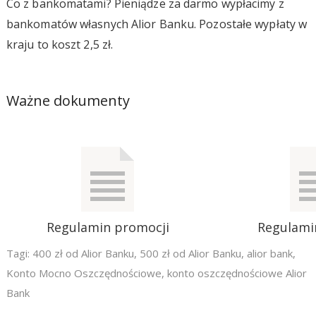
Co z bankomatami? Pieniądze za darmo wypłacimy z
bankomatów własnych Alior Banku. Pozostałe wypłaty w
kraju to koszt 2,5 zł.
Ważne dokumenty
Regulamin promocji
Regulami
Tagi:
400 zł od Alior Banku
,
500 zł od Alior Banku
,
alior bank
,
Konto Mocno Oszczędnościowe
,
konto oszczędnościowe Alior
Bank