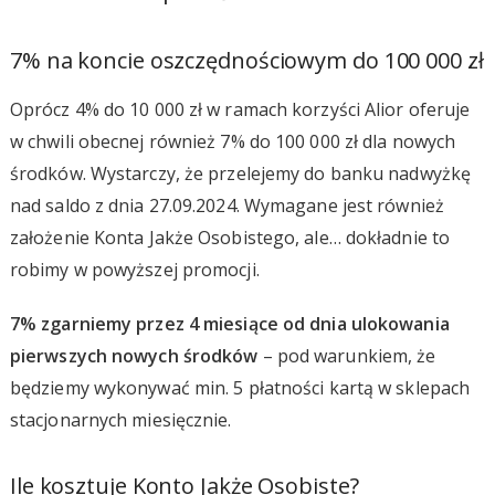
7% na koncie oszczędnościowym do 100 000 zł
Oprócz 4% do 10 000 zł w ramach korzyści Alior oferuje
w chwili obecnej również 7% do 100 000 zł dla nowych
środków. Wystarczy, że przelejemy do banku nadwyżkę
nad saldo z dnia 27.09.2024. Wymagane jest również
założenie Konta Jakże Osobistego, ale… dokładnie to
robimy w powyższej promocji.
7% zgarniemy przez 4 miesiące od dnia ulokowania
pierwszych nowych środków
– pod warunkiem, że
będziemy wykonywać min. 5 płatności kartą w sklepach
stacjonarnych miesięcznie.
Ile kosztuje Konto Jakże Osobiste?