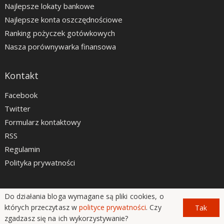
Najlepsze lokaty bankowe
Najlepsze konta oszczędnościowe
Ranking pożyczek gotówkowych
Nasza porównywarka finansowa
Kontakt
Facebook
Twitter
Formularz kontaktowy
RSS
Regulamin
Polityka prywatności
Do działania bloga wymagane są pliki cookies, o
LiveSmarter.pl © 2012 - 2026
których przeczytasz w
polityce prywatności
. Czy
Tak
zgadzasz się na ich wykorzystywanie?