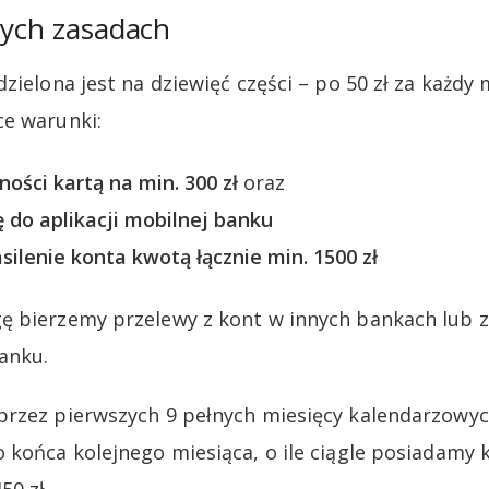
tych zasadach
zielona jest na dziewięć części – po 50 zł za każdy
ce warunki:
ości kartą na min. 300 zł
oraz
 do aplikacji mobilnej banku
ilenie konta kwotą łącznie min. 1500 zł
ę bierzemy przelewy z kont w innych bankach lub 
anku.
przez pierwszych 9 pełnych miesięcy kalendarzowyc
 końca kolejnego miesiąca, o ile ciągle posiadamy 