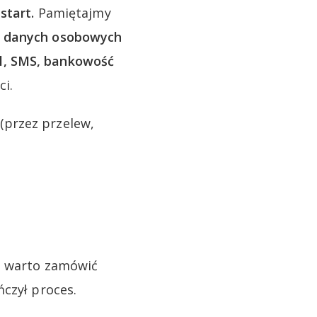
start.
Pamiętajmy
e danych osobowych
l, SMS, bankowość
ci.
(przez przelew,
to warto zamówić
ńczył proces.