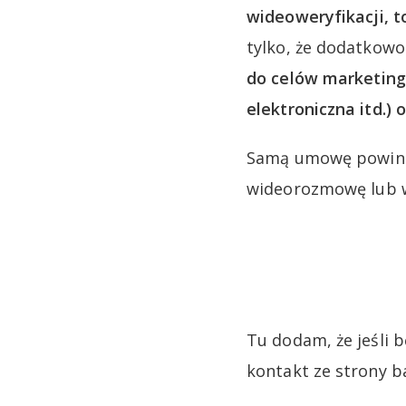
wideoweryfikacji, t
tylko, że dodatkow
do celów marketing
elektroniczna itd.)
Samą umowę powinni
wideorozmowę lub w
Tu dodam, że jeśli 
kontakt ze strony b