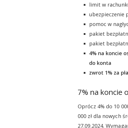
limit w rachunk
ubezpieczenie 
pomoc w nagłyc
pakiet bezpłat
pakiet bezpłat
4% na koncie o
do konta
zwrot 1% za pł
7% na koncie 
Oprócz 4% do 10 000
000 zł dla nowych ś
27.09.2024. Wymagan