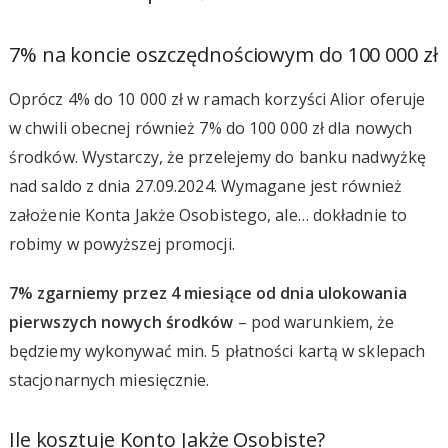
7% na koncie oszczędnościowym do 100 000 zł
Oprócz 4% do 10 000 zł w ramach korzyści Alior oferuje
w chwili obecnej również 7% do 100 000 zł dla nowych
środków. Wystarczy, że przelejemy do banku nadwyżkę
nad saldo z dnia 27.09.2024. Wymagane jest również
założenie Konta Jakże Osobistego, ale… dokładnie to
robimy w powyższej promocji.
7% zgarniemy przez 4 miesiące od dnia ulokowania
pierwszych nowych środków
– pod warunkiem, że
będziemy wykonywać min. 5 płatności kartą w sklepach
stacjonarnych miesięcznie.
Ile kosztuje Konto Jakże Osobiste?