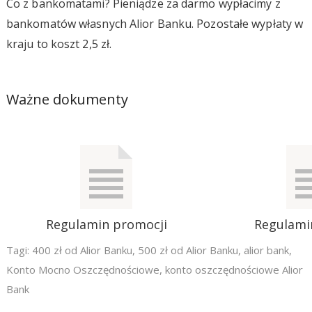
Co z bankomatami? Pieniądze za darmo wypłacimy z
bankomatów własnych Alior Banku. Pozostałe wypłaty w
kraju to koszt 2,5 zł.
Ważne dokumenty
Regulamin promocji
Regulami
Tagi:
400 zł od Alior Banku
,
500 zł od Alior Banku
,
alior bank
,
Konto Mocno Oszczędnościowe
,
konto oszczędnościowe Alior
Bank