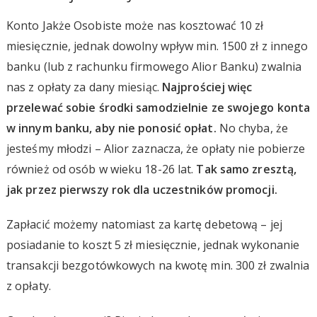
Konto Jakże Osobiste może nas kosztować 10 zł
miesięcznie, jednak dowolny wpływ min. 1500 zł z innego
banku (lub z rachunku firmowego Alior Banku) zwalnia
nas z opłaty za dany miesiąc.
Najprościej więc
przelewać sobie środki samodzielnie ze swojego konta
w innym banku, aby nie ponosić opłat.
No chyba, że
jesteśmy młodzi – Alior zaznacza, że opłaty nie pobierze
również od osób w wieku 18-26 lat.
Tak samo zresztą,
jak przez pierwszy rok dla uczestników promocji.
Zapłacić możemy natomiast za kartę debetową – jej
posiadanie to koszt 5 zł miesięcznie, jednak wykonanie
transakcji bezgotówkowych na kwotę min. 300 zł zwalnia
z opłaty.