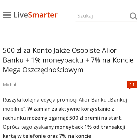
Live
Smarter
500 zł za Konto Jakże Osobiste Alior
Banku + 1% moneybacku + 7% na Koncie
Mega Oszczędnościowym
Michał
Ruszyła kolejna edycja promocji Alior Banku „Bankuj
mobilnie”.
W zamian za aktywne korzystanie z
rachunku możemy zgarnąć 500 zł premii na start.
Oprócz tego zyskamy
moneyback 1% od transakcji
kartą w telefonie oraz 7% na koncie