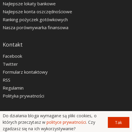
Najlepsze lokaty bankowe
Najlepsze konta oszczędnościowe
Ranking pożyczek gotówkowych
Nasza porównywarka finansowa
Kontakt
Facebook
Twitter
Formularz kontaktowy
RSS
Regulamin
Polityka prywatności
Do działania bloga wymagane są pliki cookies, o
LiveSmarter.pl © 2012 - 2026
których przeczytasz w
polityce prywatności
. Czy
Tak
zgadzasz się na ich wykorzystywanie?