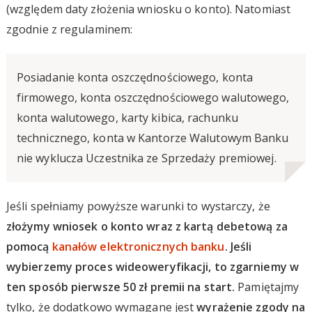
(względem daty złożenia wniosku o konto). Natomiast
zgodnie z regulaminem:
Posiadanie konta oszczędnościowego, konta
firmowego, konta oszczędnościowego walutowego,
konta walutowego, karty kibica, rachunku
technicznego, konta w Kantorze Walutowym Banku
nie wyklucza Uczestnika ze Sprzedaży premiowej.
Jeśli spełniamy powyższe warunki to wystarczy, że
złożymy wniosek o konto wraz z kartą debetową za
pomocą
kanałów elektronicznych banku
. Jeśli
wybierzemy proces wideoweryfikacji, to zgarniemy w
ten sposób pierwsze 50 zł premii na start.
Pamiętajmy
tylko, że dodatkowo wymagane jest
wyrażenie zgody na