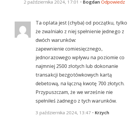
2 października 2024, 17:01
•
Bogdan
Odpowiedz
Ta oplata jest (chyba) od początku, tylko
że zwalniało z niej spełnienie jednego z
dwóch warunków:
zapewnienie comiesięcznego,
jednorazowego wpływu na poziomie co
najmniej 2500 złotych lub dokonanie
transakcji bezgotówkowych kartą
debetową, na łączną kwotę 700 złotych.
Przypuszczam, że we wrześnie nie
spełniłeś żadnego z tych warunków.
3 października 2024, 13:47
•
Krzych