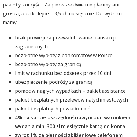
pakiety korzyści.
Za pierwsze dwie nie płacimy ani
grosza, a za kolejne – 3,5 zł miesięcznie. Do wyboru
mamy:
brak prowizji za przewalutowanie transakcji
zagranicznych
bezpłatne wypłaty z bankomatów w Polsce
bezpłatne wypłaty za granicą
limit w rachunku bez odsetek przez 10 dni
ubezpieczenie podróży za granicą
pomoc w nagłych wypadkach – pakiet assistance
pakiet bezpłatnych przelewów natychmiastowych
pakiet bezpłatnych powiadomień
4% na koncie oszczędnościowym pod warunkiem
wydania min. 300 zł miesięcznie kartą do konta
zwrot 1% za płatności zbliżeniowe telefonem