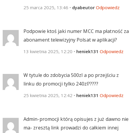
25 marca 2025, 13:46
•
dyabeutor
Odpowiedz
Podpowie ktoś jaki numer MCC ma płatność za
abonament telewizyjny Polsat w aplikacji?
13 kwietnia 2025, 12:20
•
heniek131
Odpowiedz
W tytule do zdobycia 500zl a po przejściu z
linku do promocji tylko 240zl?????
25 kwietnia 2025, 12:42
•
heniek131
Odpowiedz
Admin-promocji którą opisujes z już dawno nie
ma- zresztą link prowadzi do całkiem innej