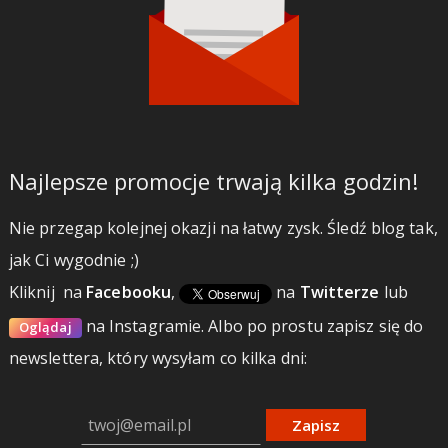
Najlepsze promocje trwają kilka godzin!
Nie przegap kolejnej okazji na łatwy zysk. Śledź blog tak,
jak Ci wygodnie ;)
Kliknij
na
Facebooku
,
na
Twitterze
lub
na Instagramie.
Albo po prostu zapisz się do
Oglądaj
newslettera, który wysyłam co kilka dni:
Zapisz