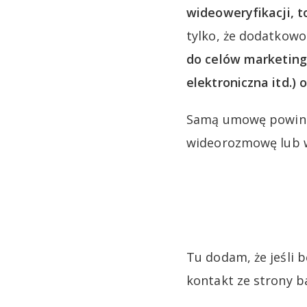
wideoweryfikacji, t
tylko, że dodatkow
do celów marketing
elektroniczna itd.)
Samą umowę powinni
wideorozmowę lub w
Tu dodam, że jeśli 
kontakt ze strony b