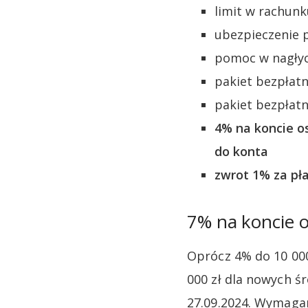
limit w rachunk
ubezpieczenie 
pomoc w nagłyc
pakiet bezpłat
pakiet bezpłat
4% na koncie o
do konta
zwrot 1% za pł
7% na koncie 
Oprócz 4% do 10 000
000 zł dla nowych ś
27.09.2024. Wymagan