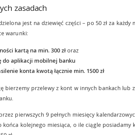
tych zasadach
zielona jest na dziewięć części – po 50 zł za każdy
ce warunki:
ości kartą na min. 300 zł
oraz
 do aplikacji mobilnej banku
ilenie konta kwotą łącznie min. 1500 zł
ę bierzemy przelewy z kont w innych bankach lub 
anku.
przez pierwszych 9 pełnych miesięcy kalendarzowyc
 końca kolejnego miesiąca, o ile ciągle posiadamy 