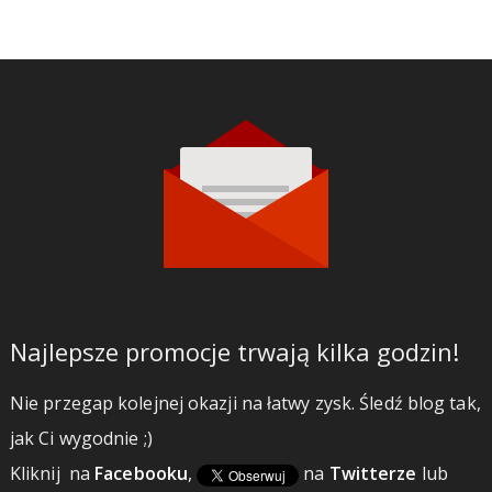
Najlepsze promocje trwają kilka godzin!
Nie przegap kolejnej okazji na łatwy zysk. Śledź blog tak,
jak Ci wygodnie ;)
Kliknij
na
Facebooku
,
na
Twitterze
lub