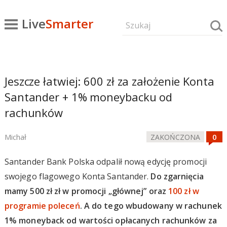
Live
Smarter
Jeszcze łatwiej: 600 zł za założenie Konta
Santander + 1% moneybacku od
rachunków
Michał
ZAKOŃCZONA
Santander Bank Polska odpalił nową edycję promocji
swojego flagowego Konta Santander.
Do zgarnięcia
mamy 500 zł zł w promocji „głównej” oraz
100 zł w
programie poleceń
. A do tego wbudowany w rachunek
1% moneyback od wartości opłacanych rachunków za