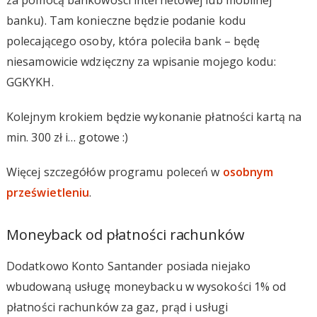
banku). Tam konieczne będzie podanie kodu
polecającego osoby, która poleciła bank – będę
niesamowicie wdzięczny za wpisanie mojego kodu:
GGKYKH.
Kolejnym krokiem będzie wykonanie płatności kartą na
min. 300 zł i… gotowe :)
Więcej szczegółów programu poleceń w
osobnym
prześwietleniu
.
Moneyback od płatności rachunków
Dodatkowo Konto Santander posiada niejako
wbudowaną usługę moneybacku w wysokości 1% od
płatności rachunków za gaz, prąd i usługi