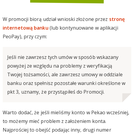
W promocji biorą udział wnioski złożone przez
stronę
internetową banku
(lub kontynuowane w aplikacji
PeoPay), przy czym:
Jeśli nie zawrzesz tych umów w sposób wskazany
powyżej ze względu na problemy z weryfikacją
Twojej tożsamości, ale zawrzesz umowy w oddziale
banku oraz spełnisz pozostałe warunki określone w
pkt 3, uznamy, że przystąpiłeś do Promocji.
Warto dodać, że jeśli mieliśmy konto w Pekao wcześniej,
to możemy mieć problem z założeniem konta.
Najprościej to obejść podając inny, drugi numer