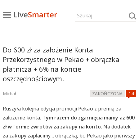
Live
Smarter
Do 600 zł za założenie Konta
Przekorzystnego w Pekao + obrączka
płatnicza + 6% na koncie
oszczędnościowym!
Michał
ZAKOŃCZONA
Ruszyła kolejna edycja promocji Pekao z premią za
założenie konta.
Tym razem do zgarnięcia mamy aż 600
zł w formie zwrotów za zakupy na konto.
Na dodatek
za zakupy zapłacimy… obrączką, bo Pekao jako pierwszy