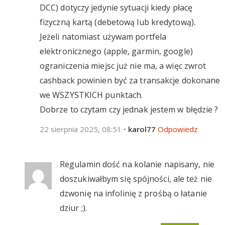
DCC) dotyczy jedynie sytuacji kiedy płacę
fizyczną kartą (debetową lub kredytową).
Jeżeli natomiast używam portfela
elektronicznego (apple, garmin, google)
ograniczenia miejsc już nie ma, a więc zwrot
cashback powinien być za transakcje dokonane
we WSZYSTKICH punktach.
Dobrze to czytam czy jednak jestem w błędzie ?
22 sierpnia 2025, 08:51
•
karol77
Odpowiedz
Regulamin dość na kolanie napisany, nie
doszukiwałbym się spójności, ale też nie
dzwonię na infolinię z prośbą o łatanie
dziur ;).