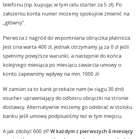
telefonu (np. kupując w tym celu starter za 5 zł). Po
założeniu konta numer możemy spokojnie zmienić na
„główny”.
Pierwsza z nagród do wspomniana obrączka płatnicza.
Jest ona warta 400 zł, jednak otrzymamy ją za 0 zł jeśli
spełnimy powyższe warunki, a następnie do końca
kolejnego miesiąca po miesiącu zawarcia umowy o
konto zapewnimy wpływy na min. 1000 zł.
W zamian za to bank przekaże nam (w ciągu 30 dni)
voucher uprawniający do odbioru obrączki na stronie
dostawcy. Alternatywnie możemy go odebrać w stoisku
banku jeśli umowę podpisaliśmy też w tym miejscu.
A jak zdobyć 600 zł?
W każdym z pierwszych 6 miesięcy