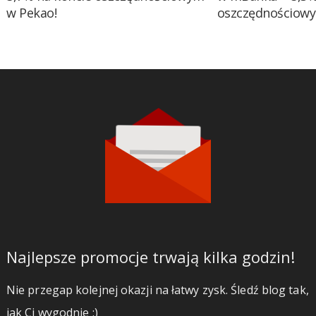
w Pekao!
oszczędnościow
Najlepsze promocje trwają kilka godzin!
Nie przegap kolejnej okazji na łatwy zysk. Śledź blog tak,
jak Ci wygodnie ;)