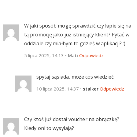
W jaki sposób mogę sprawdzić czy łapie się na
tą promocję jako już istniejący klient? Pytać w
oddziale czy miałbym to gdzieś w aplikacji? :)
5 lipca 2025, 14:13
•
Mati
Odpowiedz
spytaj sąsiada, może cos wiedzieć
10 lipca 2025, 14:37
•
stalker
Odpowiedz
Czy ktoś już dostał voucher na obrączkę?
Kiedy oni to wysyłają?