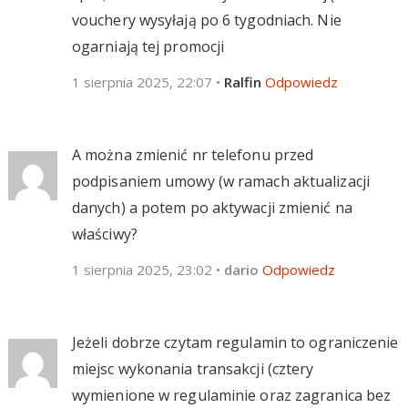
vouchery wysyłają po 6 tygodniach. Nie
ogarniają tej promocji
1 sierpnia 2025, 22:07
•
Ralfin
Odpowiedz
A można zmienić nr telefonu przed
podpisaniem umowy (w ramach aktualizacji
danych) a potem po aktywacji zmienić na
właściwy?
1 sierpnia 2025, 23:02
•
dario
Odpowiedz
Jeżeli dobrze czytam regulamin to ograniczenie
miejsc wykonania transakcji (cztery
wymienione w regulaminie oraz zagranica bez