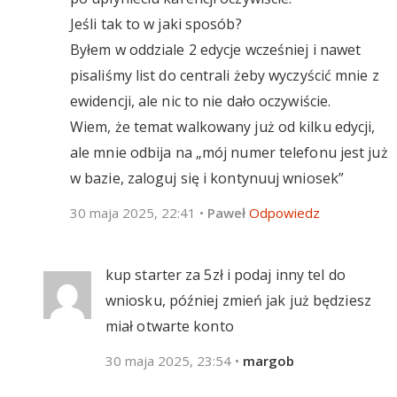
Jeśli tak to w jaki sposób?
Byłem w oddziale 2 edycje wcześniej i nawet
pisaliśmy list do centrali żeby wyczyścić mnie z
ewidencji, ale nic to nie dało oczywiście.
Wiem, że temat walkowany już od kilku edycji,
ale mnie odbija na „mój numer telefonu jest już
w bazie, zaloguj się i kontynuuj wniosek”
30 maja 2025, 22:41
•
Paweł
Odpowiedz
kup starter za 5zł i podaj inny tel do
wniosku, później zmień jak już będziesz
miał otwarte konto
30 maja 2025, 23:54
•
margob