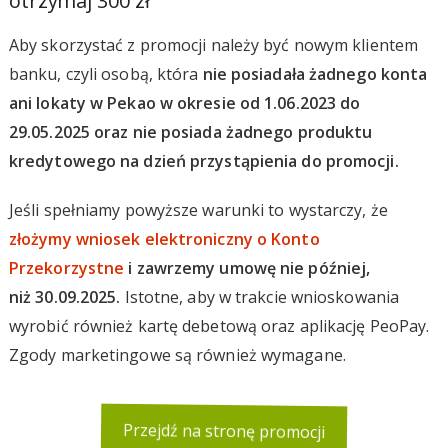
otrzymaj 300 zł
Aby skorzystać z promocji należy być nowym klientem
banku, czyli osobą, która
nie posiadała żadnego konta
ani lokaty w Pekao w okresie od 1.06.2023 do
29.05.2025 oraz nie posiada żadnego produktu
kredytowego na dzień przystąpienia do promocji.
Jeśli spełniamy powyższe warunki to wystarczy, że
złożymy wniosek elektroniczny o Konto
Przekorzystne
i zawrzemy umowę nie później,
niż 30.09.2025.
Istotne, aby w trakcie wnioskowania
wyrobić również kartę debetową oraz aplikację PeoPay.
Zgody marketingowe są również wymagane.
Przejdź na stronę promocji