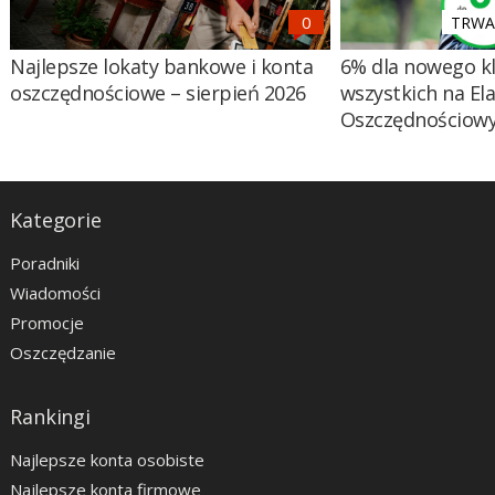
TRWA 
Najlepsze lokaty bankowe i konta
6% dla nowego kl
oszczędnościowe – sierpień 2026
wszystkich na El
Oszczędnościow
Kategorie
Poradniki
Wiadomości
Promocje
Oszczędzanie
Rankingi
Najlepsze konta osobiste
Najlepsze konta firmowe