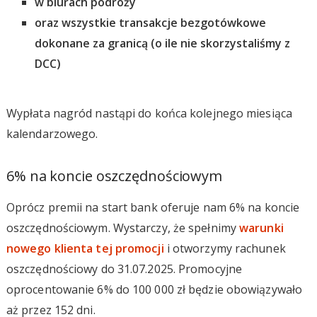
w biurach podróży
oraz wszystkie transakcje bezgotówkowe
dokonane za granicą (o ile nie skorzystaliśmy z
DCC)
Wypłata nagród nastąpi do końca kolejnego miesiąca
kalendarzowego.
6% na koncie oszczędnościowym
Oprócz premii na start bank oferuje nam 6% na koncie
oszczędnościowym. Wystarczy, że spełnimy
warunki
nowego klienta tej promocji
i otworzymy rachunek
oszczędnościowy do 31.07.2025. Promocyjne
oprocentowanie 6% do 100 000 zł będzie obowiązywało
aż przez 152 dni.