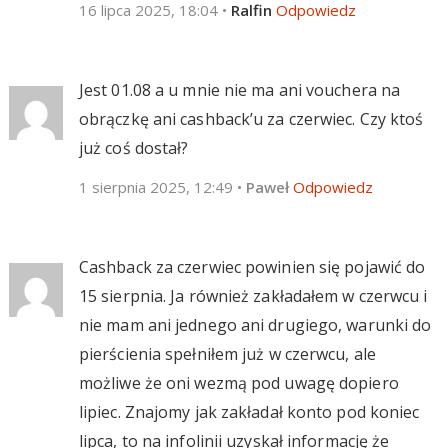
16 lipca 2025, 18:04
•
Ralfin
Odpowiedz
Jest 01.08 a u mnie nie ma ani vouchera na
obrączkę ani cashback’u za czerwiec. Czy ktoś
już coś dostał?
1 sierpnia 2025, 12:49
•
Paweł
Odpowiedz
Cashback za czerwiec powinien się pojawić do
15 sierpnia. Ja również zakładałem w czerwcu i
nie mam ani jednego ani drugiego, warunki do
pierścienia spełniłem już w czerwcu, ale
możliwe że oni wezmą pod uwagę dopiero
lipiec. Znajomy jak zakładał konto pod koniec
lipca, to na infolinii uzyskał informację że