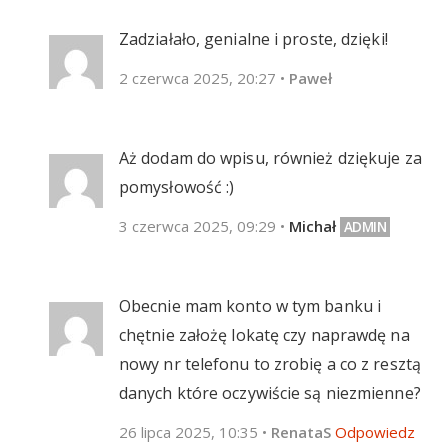
Zadziałało, genialne i proste, dzięki!
2 czerwca 2025, 20:27
•
Paweł
Aż dodam do wpisu, również dziękuje za
pomysłowość :)
3 czerwca 2025, 09:29
•
Michał
Obecnie mam konto w tym banku i
chętnie założę lokatę czy naprawdę na
nowy nr telefonu to zrobię a co z resztą
danych które oczywiście są niezmienne?
26 lipca 2025, 10:35
•
RenataS
Odpowiedz