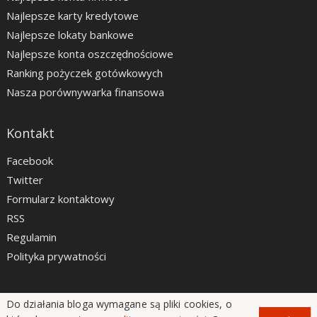
Najlepsze karty kredytowe
Najlepsze lokaty bankowe
Najlepsze konta oszczędnościowe
Ranking pożyczek gotówkowych
Nasza porównywarka finansowa
Kontakt
Facebook
Twitter
Formularz kontaktowy
RSS
Regulamin
Polityka prywatności
Do działania bloga wymagane są pliki cookies, o
LiveSmarter.pl © 2012 - 2026