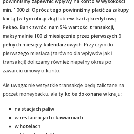
powinniśmy zapewnić wpływy na konto w wysokości
min. 1000 zł. Oprócz tego powinniśmy płacić za zakupy
kartą (w tym obrączką) lub ew. kartą kredytową
Pekao. Bank zwróci nam 5% wartości transakcji,
maksymalnie 100 zł miesięcznie przez pierwszych 6
pełnych miesięcy kalendarzowych
. Przy czym do
pierwszego miesiąca (zarówno dla wpływów jak i
transakcji) doliczamy również niepełny okres po
zawarciu umowy o konto.
Ale uwaga: nie wszystkie transakcje będą zaliczane na
poczet moneybacku, ale
tylko te dokonane w kraju:
na stacjach paliw
w restauracjach i kawiarniach
w hotelach