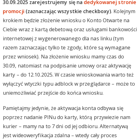
30.09.2025 zarejestrujemy się na
dedykowanej stronie
promocji
(zaznaczając wszystkie checkboxy)
. Kolejnym
krokiem będzie złożenie wniosku o Konto Otwarte na
Ciebie wraz z kartą debetową oraz usługami bankowości
internetowej z wygenerowanego dla nas linku (tym
razem zaznaczając tylko te zgody, które są wymagane
przez wniosek). Na złożenie wniosku mamy czas do
30.09, natomiast na podpisanie umowy oraz aktywację
karty – do 12.10.2025. W czasie wnioskowania warto też
wyłączyć wtyczki typu adblock w przeglądarce – może to
uniemożliwiać przejście do końca wniosku.
Pamiętajmy jedynie, że aktywacja konta odbywa się
poprzez nadanie PINu do karty, którą przywiezie nam
kurier – mamy na to 7 dni od jej odbioru. Alternatywą
jest wideoweryfikacja zdalna – wtedy cały proces