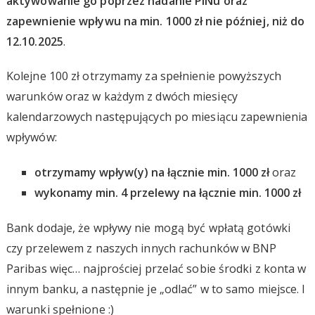
aktywowanie go poprzez nadanie PINu oraz
zapewnienie wpływu na min. 1000 zł nie później, niż do
12.10.2025
.
Kolejne 100 zł otrzymamy za spełnienie powyższych
warunków oraz w każdym z dwóch miesięcy
kalendarzowych następujących po miesiącu zapewnienia
wpływów:
otrzymamy wpływ(y) na łącznie min. 1000 zł
oraz
wykonamy min. 4 przelewy na łącznie min. 1000 zł
Bank dodaje, że wpływy nie mogą być wpłatą gotówki
czy przelewem z naszych innych rachunków w BNP
Paribas więc… najprościej przelać sobie środki z konta w
innym banku, a następnie je „odlać” w to samo miejsce. I
warunki spełnione :)