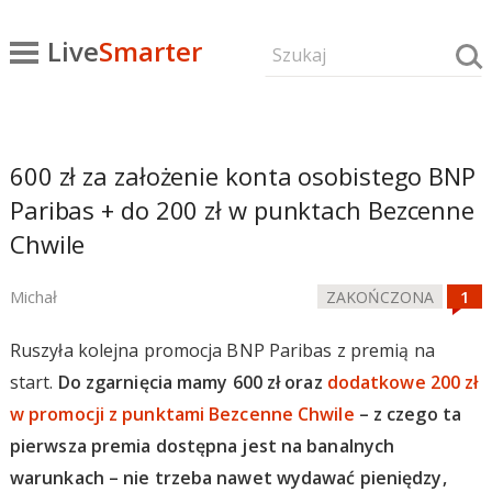
Live
Smarter
600 zł za założenie konta osobistego BNP
Paribas + do 200 zł w punktach Bezcenne
Chwile
Michał
ZAKOŃCZONA
Ruszyła kolejna promocja BNP Paribas z premią na
start.
Do zgarnięcia mamy 600 zł oraz
dodatkowe 200 zł
w promocji z punktami Bezcenne Chwile
– z czego ta
pierwsza premia dostępna jest na banalnych
warunkach – nie trzeba nawet wydawać pieniędzy,