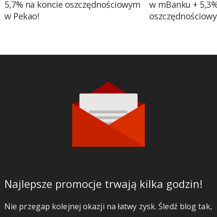
5,7% na koncie oszczędnościowym
w mBanku + 5,3%
w Pekao!
oszczędnościow
Najlepsze promocje trwają kilka godzin!
Nie przegap kolejnej okazji na łatwy zysk. Śledź blog tak,