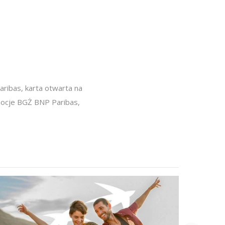
aribas
,
karta otwarta na
ocje BGŻ BNP Paribas
,