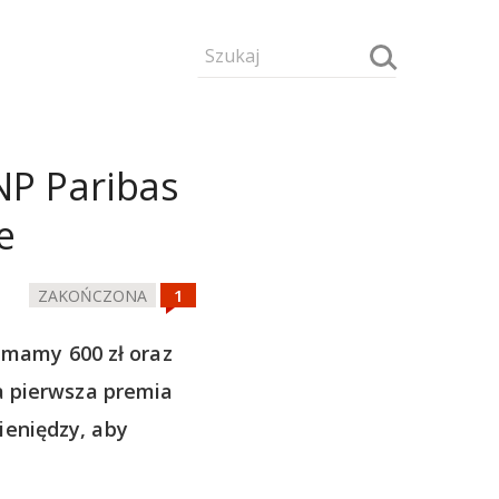
NP Paribas
e
ZAKOŃCZONA
 mamy 600 zł oraz
a pierwsza premia
ieniędzy, aby