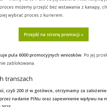
y proces możemy przejść bez wstawania z kanapy, c
piej wybrać proces z kurierem.
Przejdź na stronę promocji
uje pula 6000 promocyjnych wniosków
. Po jej prz
nie zablokowana.
h transzach
ii, czyli 200 zł w gotówce, otrzymamy za założenie
rzez nadanie PINu oraz zapewnienie wpływu na min
0.2025
.