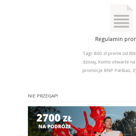
Regulamin pro
Tagi:
800 zł premii od BN
dzisiaj
,
Konto otwarte na 
promocje BNP Paribas
,
Z
NIE PRZEGAP!