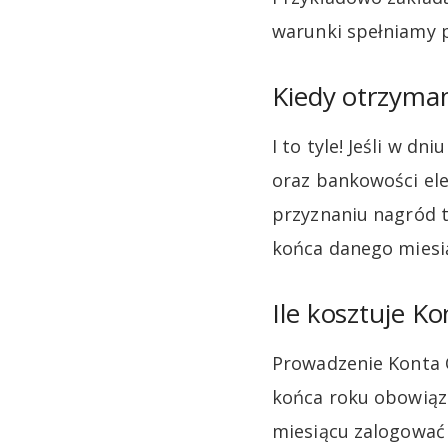
warunki spełniamy pr
Kiedy otrzyma
I to tyle! Jeśli w d
oraz bankowości ele
przyznaniu nagród t
końca danego miesi
Ile kosztuje K
Prowadzenie Konta O
końca roku obowiązu
miesiącu zalogować 