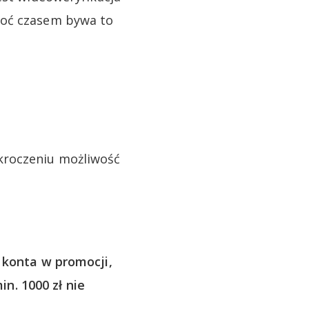
hoć czasem bywa to
ekroczeniu możliwość
 konta w promocji,
. 1000 zł nie