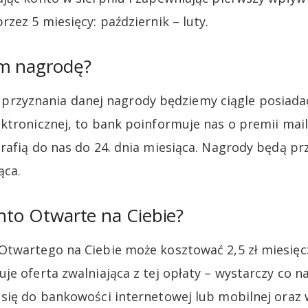
zez 5 miesięcy: październik – luty.
m nagrodę?
niu przyznania danej nagrody będziemy ciągle posiad
ktronicznej, to bank poinformuje nas o premii ma
rafią do nas do 24. dnia miesiąca. Nagrody będą p
ąca.
onto Otwarte na Ciebie?
twartego na Ciebie może kosztować 2,5 zł miesięcz
je oferta zwalniająca z tej opłaty – wystarczy co n
się do bankowości internetowej lub mobilnej oraz 