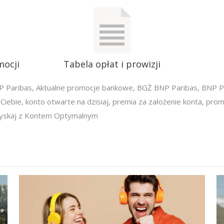
mocji
Tabela opłat i prowizji
P Paribas
,
Aktualne promocje bankowe
,
BGŻ BNP Paribas
,
BNP P
Ciebie
,
konto otwarte na dzisiaj
,
premia za założenie konta
,
prom
yskaj z Kontem Optymalnym