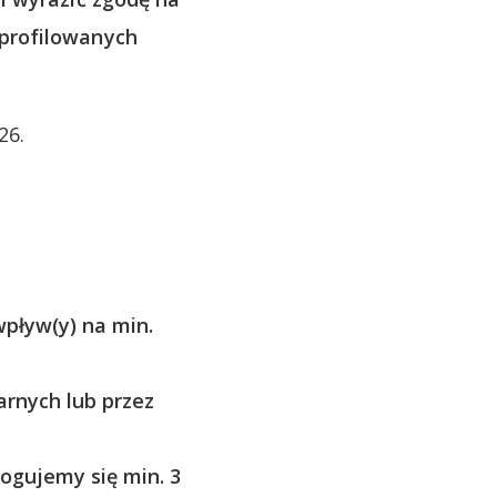
 profilowanych
26.
pływ(y) na min.
arnych lub przez
logujemy się min. 3