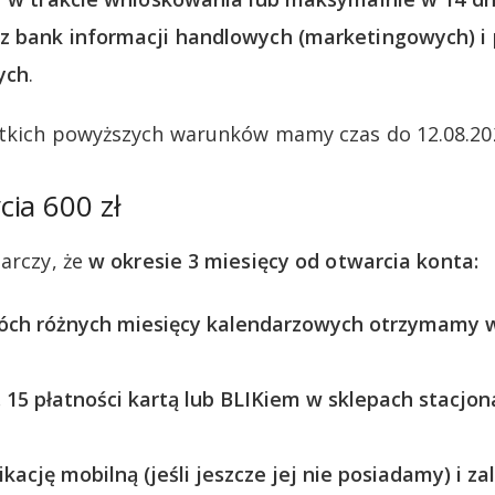
z bank informacji handlowych (marketingowych) i
ych
.
stkich powyższych warunków mamy czas do 12.08.20
ia 600 zł
tarczy, że
w okresie 3 miesięcy od otwarcia konta:
ch różnych miesięcy kalendarzowych otrzymamy w
15 płatności kartą lub BLIKiem w sklepach stacjon
kację mobilną (jeśli jeszcze jej nie posiadamy) i za