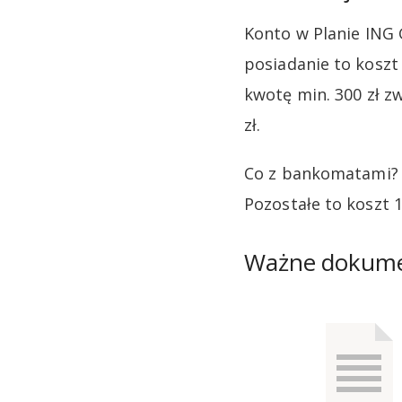
Konto w Planie ING 
posiadanie to koszt
kwotę min. 300 zł zw
zł.
Co z bankomatami? 
Pozostałe to koszt 10 
Ważne dokum