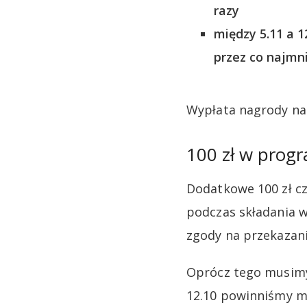
razy
między 5.11 a 
przez co najmni
Wypłata nagrody nas
100 zł w progr
Dodatkowe 100 zł cz
podczas składania 
zgody na przekazan
Oprócz tego musimy 
12.10 powinniśmy mi