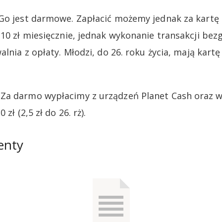
Go jest darmowe. Zapłacić możemy jednak za kartę 
 10 zł miesięcznie, jednak wykonanie transakcji b
alnia z opłaty. Młodzi, do 26. roku życia, mają kar
Za darmo wypłacimy z urządzeń Planet Cash oraz w
zł (2,5 zł do 26. rż).
enty