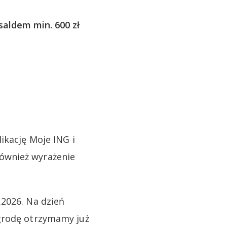
aldem min. 600 zł
ikację Moje ING i
ównież wyrażenie
.2026. Na dzień
agrodę otrzymamy już