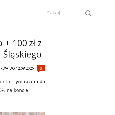
 + 100 zł z
 Śląskiego
RWA DO 12.08.2026
konta.
Tym razem do
,5% na koncie