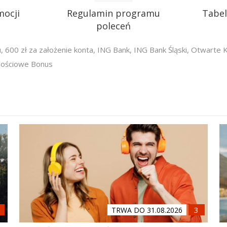
mocji
Regulamin programu
Tabel
poleceń
u
,
600 zł za założenie konta
,
ING Bank
,
ING Bank Śląski
,
Otwarte 
ościowe Bonus
TRWA DO 31.08.2026