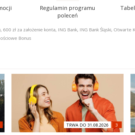
mocji
Regulamin programu
Tabel
poleceń
u
,
600 zł za założenie konta
,
ING Bank
,
ING Bank Śląski
,
Otwarte 
ościowe Bonus
TRWA DO 31.08.2026