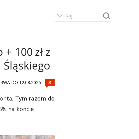
 + 100 zł z
 Śląskiego
RWA DO 12.08.2026
konta.
Tym razem do
,5% na koncie