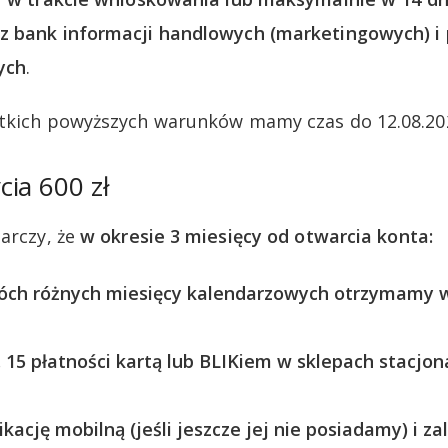
z bank informacji handlowych (marketingowych) i
ych
.
stkich powyższych warunków mamy czas do 12.08.20
ia 600 zł
tarczy, że
w okresie 3 miesięcy od otwarcia konta:
ch różnych miesięcy kalendarzowych otrzymamy w
15 płatności kartą lub BLIKiem w sklepach stacjon
kację mobilną (jeśli jeszcze jej nie posiadamy) i za