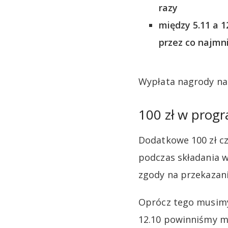
razy
między 5.11 a 
przez co najmni
Wypłata nagrody nas
100 zł w progr
Dodatkowe 100 zł cz
podczas składania 
zgody na przekazan
Oprócz tego musimy 
12.10 powinniśmy mi