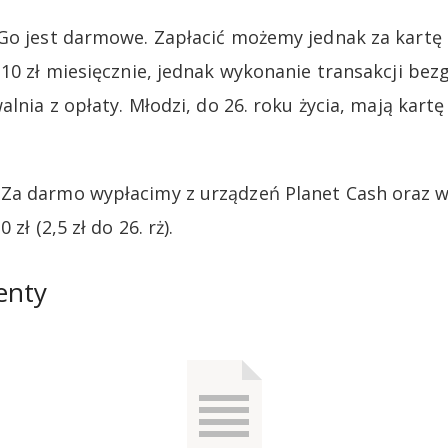
Go jest darmowe. Zapłacić możemy jednak za kartę 
 10 zł miesięcznie, jednak wykonanie transakcji b
alnia z opłaty. Młodzi, do 26. roku życia, mają kar
Za darmo wypłacimy z urządzeń Planet Cash oraz w
zł (2,5 zł do 26. rż).
enty