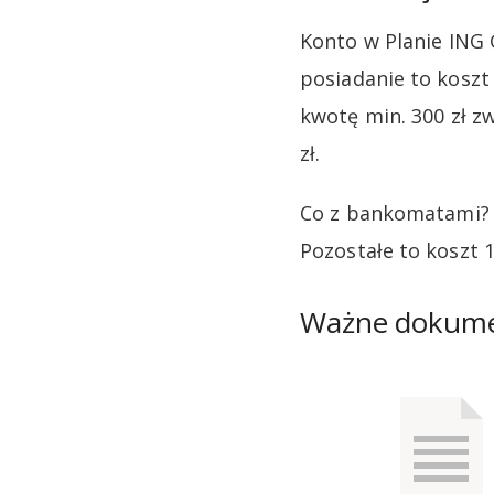
Konto w Planie ING 
posiadanie to koszt
kwotę min. 300 zł zw
zł.
Co z bankomatami? 
Pozostałe to koszt 10 
Ważne dokum