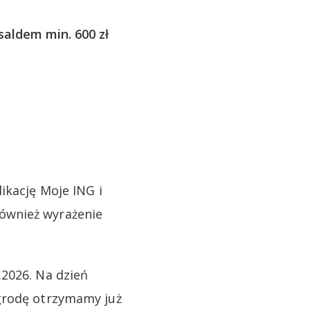
aldem min. 600 zł
ikację Moje ING i
ównież wyrażenie
.2026. Na dzień
agrodę otrzymamy już