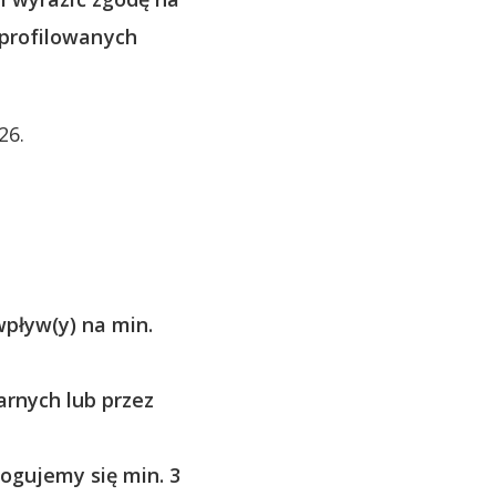
 profilowanych
26.
pływ(y) na min.
arnych lub przez
logujemy się min. 3