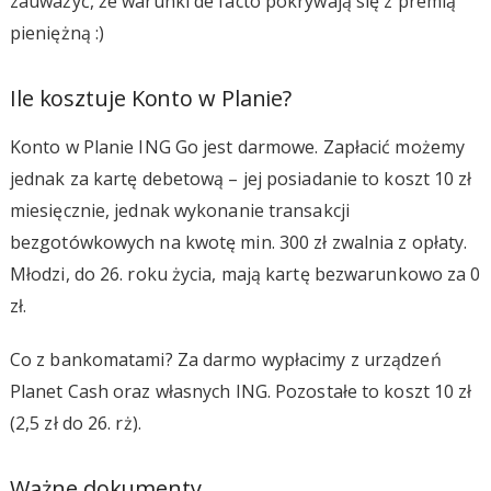
zauważyć, że warunki de facto pokrywają się z premią
pieniężną :)
Ile kosztuje Konto w Planie?
Konto w Planie ING Go jest darmowe. Zapłacić możemy
jednak za kartę debetową – jej posiadanie to koszt 10 zł
miesięcznie, jednak wykonanie transakcji
bezgotówkowych na kwotę min. 300 zł zwalnia z opłaty.
Młodzi, do 26. roku życia, mają kartę bezwarunkowo za 0
zł.
Co z bankomatami? Za darmo wypłacimy z urządzeń
Planet Cash oraz własnych ING. Pozostałe to koszt 10 zł
(2,5 zł do 26. rż).
Ważne dokumenty