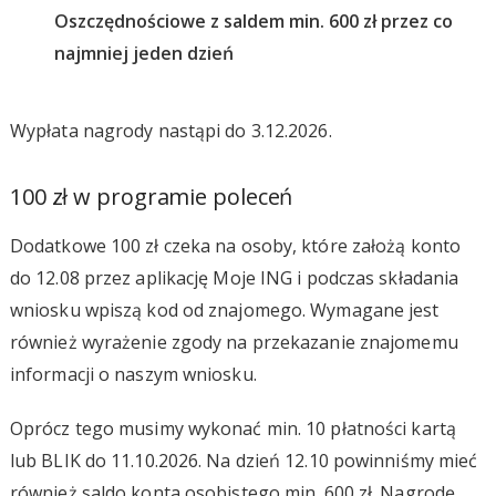
Oszczędnościowe z saldem min. 600 zł przez co
najmniej jeden dzień
Wypłata nagrody nastąpi do 3.12.2026.
100 zł w programie poleceń
Dodatkowe 100 zł czeka na osoby, które założą konto
do 12.08 przez aplikację Moje ING i podczas składania
wniosku wpiszą kod od znajomego. Wymagane jest
również wyrażenie zgody na przekazanie znajomemu
informacji o naszym wniosku.
Oprócz tego musimy wykonać min. 10 płatności kartą
lub BLIK do 11.10.2026. Na dzień 12.10 powinniśmy mieć
również saldo konta osobistego min. 600 zł. Nagrodę