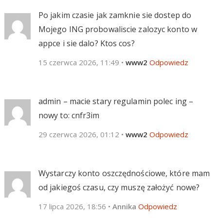
Po jakim czasie jak zamknie sie dostep do
Mojego ING probowaliscie zalozyc konto w
appce i sie dalo? Ktos cos?
15 czerwca 2026, 11:49
•
www2
Odpowiedz
admin – macie stary regulamin polec ing –
nowy to: cnfr3im
29 czerwca 2026, 01:12
•
www2
Odpowiedz
Wystarczy konto oszczędnościowe, które mam
od jakiegoś czasu, czy muszę założyć nowe?
17 lipca 2026, 18:56
•
Annika
Odpowiedz