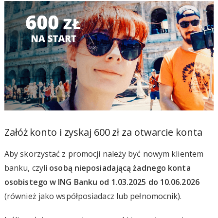
Załóż konto i zyskaj 600 zł za otwarcie konta
Aby skorzystać z promocji należy być nowym klientem
banku, czyli
osobą nieposiadającą żadnego konta
osobistego w ING Banku od 1.03.2025 do 10.06.2026
(również jako współposiadacz lub pełnomocnik).