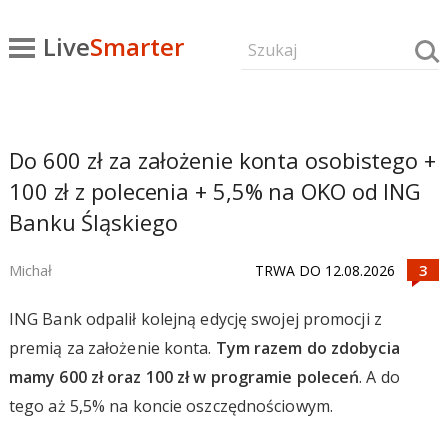
Live
Smarter
Do 600 zł za założenie konta osobistego +
100 zł z polecenia + 5,5% na OKO od ING
Banku Śląskiego
Michał
TRWA DO 12.08.2026
ING Bank odpalił kolejną edycję swojej promocji z
premią za założenie konta.
Tym razem do zdobycia
mamy 600 zł oraz 100 zł w programie poleceń
. A do
tego aż 5,5% na koncie oszczędnościowym.