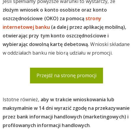
Jeśli spełniamy powyższe warunki to wystarczy, że
złożym wniosek o konto osobiste oraz konto
oszczędnościowe (OKO) za pomocą
strony
internetowej banku
(a dalej przez aplikację mobilną),
otwierając przy tym konto oszczędnościowe i
wybierając dowolną kartę debetową.
Wnioski składane
w oddziałach banku nie biorą udziału w promocji.
Przejdź na stronę promocji
Istotne również,
aby w trakcie wnioskowania lub
maksymalnie w 14 dni wyrazić zgodę na przekazywanie
przez bank informacji handlowych (marketingowych) i
profilowanych informacji handlowych
.