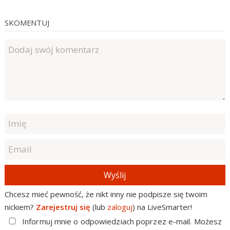
SKOMENTUJ
Wyślij
Chcesz mieć pewność, że nikt inny nie podpisze się twoim
nickiem?
Zarejestruj się
(lub
zaloguj
) na LiveSmarter!
Informuj mnie o odpowiedziach poprzez e-mail. Możesz