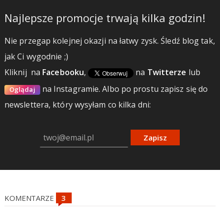
Najlepsze promocje trwają kilka godzin!
Nie przegap kolejnej okazji na łatwy zysk. Śledź blog tak,
jak Ci wygodnie ;)
Kliknij
na
Facebooku
,
na
Twitterze
lub
na Instagramie.
Albo po prostu zapisz się do
Oglądaj
newslettera, który wysyłam co kilka dni:
Zapisz
KOMENTARZE