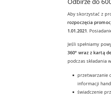
Odbirze do 60
Aby skorzystać z pr
rozpoczęcia promoc
1.01.2021
. Posiadan
Jeśli spełniamy pow
360° wraz z kartą 
podczas składania w
przetwarzanie 
informacji hand
świadczenie prz