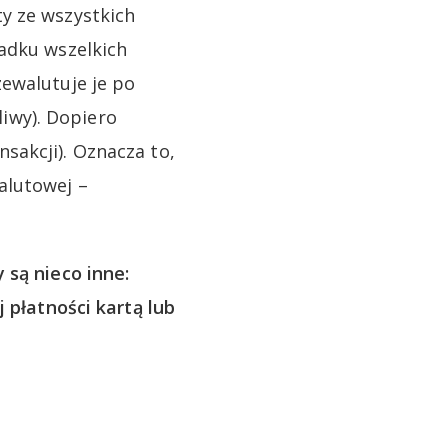
y ze wszystkich
padku wszelkich
ewalutuje je po
liwy). Dopiero
sakcji). Oznacza to,
alutowej –
 są nieco inne:
 płatności kartą lub