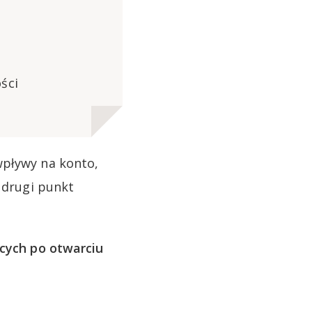
ści
wpływy na konto,
i drugi punkt
cych po otwarciu