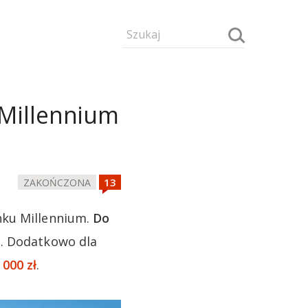
 Millennium
ZAKOŃCZONA
nku Millennium.
Do
°
. Dodatkowo dla
000 zł
.