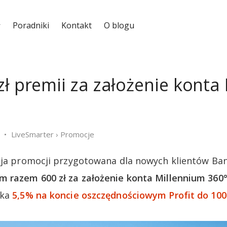
Poradniki
Kontakt
O blogu
zł premii za założenie konta
LiveSmarter
›
Promocje
cja promocji przygotowana dla nowych klientów Ba
m razem 600 zł za założenie konta Millennium 360
eka
5,5% na koncie oszczędnościowym Profit do 100 