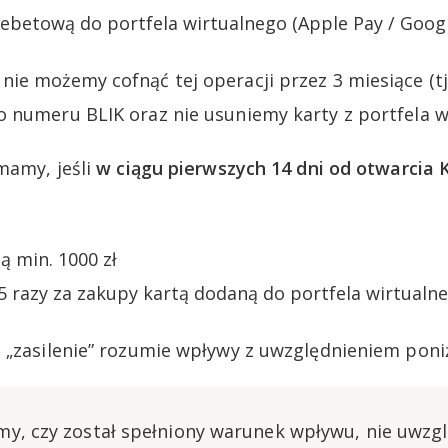
ebetową do portfela wirtualnego (Apple Pay / Googl
ie możemy cofnąć tej operacji przez 3 miesiące (tj
 numeru BLIK oraz nie usuniemy karty z portfela w
mamy, jeśli
w ciągu pierwszych 14 dni od otwarcia
ą min. 1000 zł
5 razy za zakupy kartą dodaną do portfela wirtualn
 „zasilenie” rozumie wpływy z uwzględnieniem poni
y, czy został spełniony warunek wpływu, nie uwzg