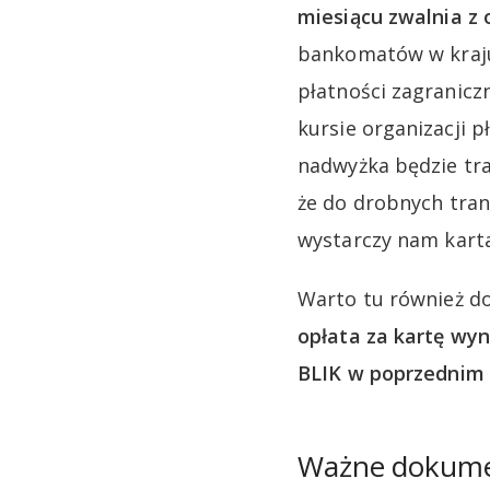
miesiącu zwalnia z 
bankomatów w kraju 
płatności zagranicz
kursie organizacji p
nadwyżka będzie tra
że do drobnych tran
wystarczy nam karta
Warto tu również d
opłata za kartę wyno
BLIK w poprzednim 
Ważne dokum