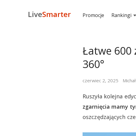
Live
Smarter
Promocje
Rankingi
Łatwe 600 
360°
czerwiec 2, 2025
Michał
Ruszyła kolejna edy
zgarnięcia mamy ty
oszczędzających cz