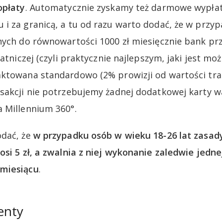
opłaty
. Automatycznie zyskamy też darmowe wypłat
i za granicą, a tu od razu warto dodać, że w przy
nych do równowartości 1000 zł miesięcznie bank prz
łatniczej (czyli praktycznie najlepszym, jaki jest moż
ktowana standardowo (2% prowizji od wartości tran
sakcji nie potrzebujemy żadnej dodatkowej karty w
 Millennium 360°.
odać, że
w przypadku osób w wieku 18-26 lat zasady
si 5 zł, a zwalnia z niej wykonanie zaledwie jednej
miesiącu
.
enty