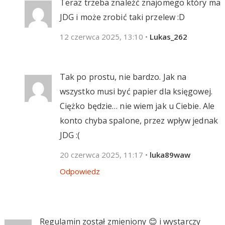
Teraz trzeba znaleźć znajomego który ma
JDG i może zrobić taki przelew :D
12 czerwca 2025, 13:10
•
Lukas_262
Tak po prostu, nie bardzo. Jak na
wszystko musi być papier dla księgowej.
Ciężko będzie… nie wiem jak u Ciebie. Ale
konto chyba spalone, przez wpływ jednak
JDG :(
20 czerwca 2025, 11:17
•
luka89waw
Odpowiedz
Regulamin został zmieniony 😊 i wystarczy