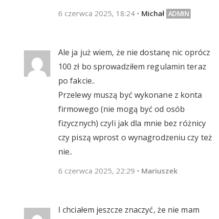
6 czerwca 2025, 18:24
•
Michał
Ale ja już wiem, że nie dostanę nic oprócz
100 zł bo sprowadziłem regulamin teraz
po fakcie..
Przelewy muszą być wykonane z konta
firmowego (nie mogą być od osób
fizycznych) czyli jak dla mnie bez różnicy
czy piszą wprost o wynagrodzeniu czy też
nie..
6 czerwca 2025, 22:29
•
Mariuszek
I chciałem jeszcze znaczyć, że nie mam