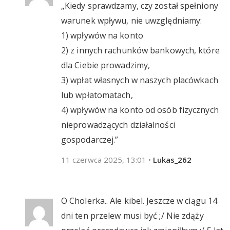
„Kiedy sprawdzamy, czy został spełniony
warunek wpływu, nie uwzględniamy:
1) wpływów na konto
2) z innych rachunków bankowych, które
dla Ciebie prowadzimy,
3) wpłat własnych w naszych placówkach
lub wpłatomatach,
4) wpływów na konto od osób fizycznych
nieprowadzących działalności
gospodarczej.”
11 czerwca 2025, 13:01
•
Lukas_262
O Cholerka.. Ale kibel. Jeszcze w ciągu 14
dni ten przelew musi być ;/ Nie zdąży