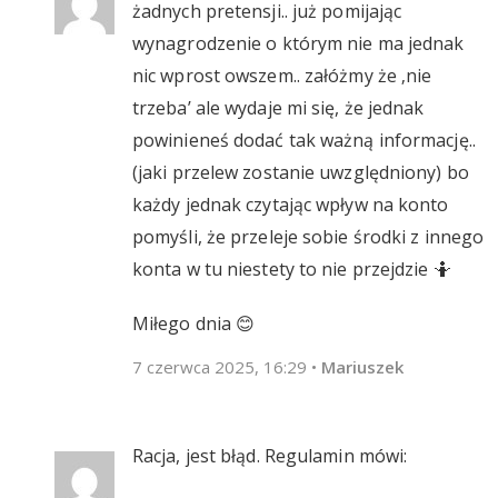
żadnych pretensji.. już pomijając
wynagrodzenie o którym nie ma jednak
nic wprost owszem.. załóżmy że ‚nie
trzeba’ ale wydaje mi się, że jednak
powinieneś dodać tak ważną informację..
(jaki przelew zostanie uwzględniony) bo
każdy jednak czytając wpływ na konto
pomyśli, że przeleje sobie środki z innego
konta w tu niestety to nie przejdzie 🤷
Miłego dnia 😊
7 czerwca 2025, 16:29
•
Mariuszek
Racja, jest błąd. Regulamin mówi: