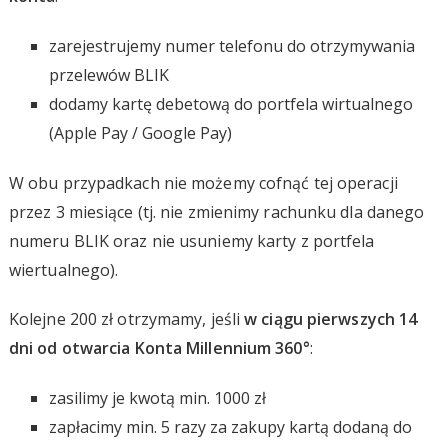
zarejestrujemy numer telefonu do otrzymywania
przelewów BLIK
dodamy kartę debetową do portfela wirtualnego
(Apple Pay / Google Pay)
W obu przypadkach nie możemy cofnąć tej operacji
przez 3 miesiące (tj. nie zmienimy rachunku dla danego
numeru BLIK oraz nie usuniemy karty z portfela
wiertualnego).
Kolejne 200 zł otrzymamy, jeśli
w ciągu pierwszych 14
dni od otwarcia Konta Millennium 360°
:
zasilimy je kwotą min. 1000 zł
zapłacimy min. 5 razy za zakupy kartą dodaną do