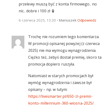
przelewy muszą być z konta firmowego.. no
nic.. dobre i 100 zł 🤷
6 czerwca 2025, 13:20
•
Mariuszek
Odpowiedz
Trochę nie rozumiem tego komentarza.
W promocji opisanej powyżej (z czerwca
2025) nie ma wymogu wynagrodzenia.
Ciężko też, żebyś dostał premię, skoro ta
promocja dopiero ruszyła.
Natomiast w starych promocjach był
wymóg wynagrodzenia i zawsze był
opisany – np. w lutym:
https://livesmarter.pl/650-zl-premii-
konto-millennium-360-wiosna-2025/