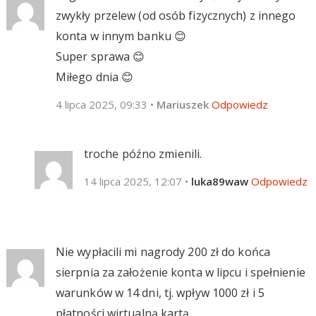
zwykły przelew (od osób fizycznych) z innego
konta w innym banku 😊
Super sprawa 😊
Miłego dnia 😊
4 lipca 2025, 09:33
•
Mariuszek
Odpowiedz
troche późno zmienili.
14 lipca 2025, 12:07
•
luka89waw
Odpowiedz
Nie wypłacili mi nagrody 200 zł do końca
sierpnia za założenie konta w lipcu i spełnienie
warunków w 14 dni, tj. wpływ 1000 zł i 5
płatności wirtualną kartą.