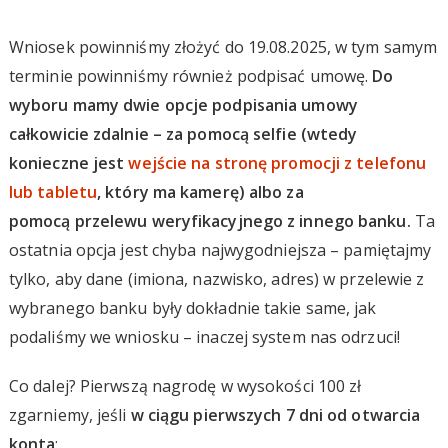
Wniosek powinniśmy złożyć do 19.08.2025, w tym samym
terminie powinniśmy również podpisać umowę.
Do
wyboru mamy dwie opcje podpisania umowy
całkowicie zdalnie – za pomocą selfie (wtedy
konieczne jest
wejście na stronę promocji z telefonu
lub tabletu
, który ma kamerę) albo za
pomocą przelewu weryfikacyjnego z innego banku.
Ta
ostatnia opcja jest chyba najwygodniejsza – pamiętajmy
tylko, aby dane (imiona, nazwisko, adres) w przelewie z
wybranego banku były dokładnie takie same, jak
podaliśmy we wniosku – inaczej system nas odrzuci!
Co dalej? Pierwszą nagrodę w wysokości 100 zł
zgarniemy, jeśli
w ciągu pierwszych 7 dni od otwarcia
konta
: