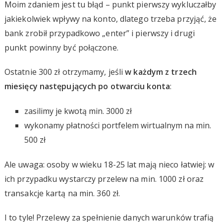
Moim zdaniem jest tu błąd – punkt pierwszy wykluczałby
jakiekolwiek wpływy na konto, dlatego trzeba przyjąć, że
bank zrobił przypadkowo „enter” i pierwszy i drugi
punkt powinny być połączone.
Ostatnie 300 zł otrzymamy, jeśli
w każdym z trzech
miesięcy następujących po otwarciu konta
:
zasilimy je kwotą min. 3000 zł
wykonamy płatności portfelem wirtualnym na min.
500 zł
Ale uwaga: osoby w wieku 18-25 lat mają nieco łatwiej: w
ich przypadku wystarczy przelew na min. 1000 zł oraz
transakcje kartą na min. 360 zł.
I to tyle! Przelewy za spełnienie danych warunków trafią