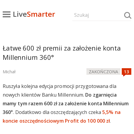
Live
Smarter
Łatwe 600 zł premii za założenie konta
Millennium 360°
Michał
ZAKOŃCZONA
Ruszyła kolejna edycja promocji przygotowana dla
nowych klientów Banku Millennium.
Do zgarnięcia
mamy tym razem 600 zł za założenie konta Millennium
360°
. Dodatkowo dla oszczędzających czeka
5,5% na
koncie oszczędnościowym Profit do 100 000 zł
.