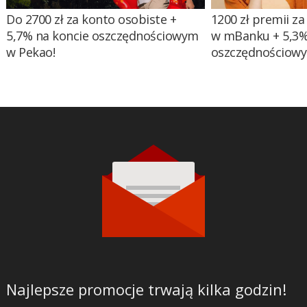
Do 2700 zł za konto osobiste +
1200 zł premii za
5,7% na koncie oszczędnościowym
w mBanku + 5,3%
w Pekao!
oszczędnościow
Najlepsze promocje trwają kilka godzin!