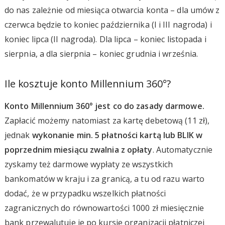
do nas zależnie od miesiąca otwarcia konta – dla umów z
czerwca będzie to koniec października (I i III nagroda) i
koniec lipca (II nagroda). Dla lipca – koniec listopada i
sierpnia, a dla sierpnia – koniec grudnia i września.
Ile kosztuje konto Millennium 360°?
Konto Millennium 360° jest co do zasady darmowe.
Zapłacić możemy natomiast za kartę debetową (11 zł),
jednak
wykonanie min. 5 płatności kartą lub BLIK w
poprzednim miesiącu zwalnia z opłaty
. Automatycznie
zyskamy też darmowe wypłaty ze wszystkich
bankomatów w kraju i za granicą, a tu od razu warto
dodać, że w przypadku wszelkich płatności
zagranicznych do równowartości 1000 zł miesięcznie
bank przewalutuje je po kursie organizacji płatniczej