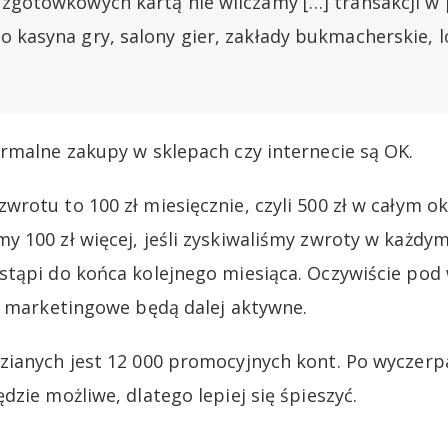
ezgotówkowych kartą nie wliczamy […] transakcji w
 kasyna gry, salony gier, zakłady bukmacherskie, lo
rmalne zakupy w sklepach czy internecie są OK.
rotu to 100 zł miesięcznie, czyli 500 zł w całym ok
 100 zł więcej, jeśli zyskiwaliśmy zwroty w każdym
tąpi do końca kolejnego miesiąca. Oczywiście pod
y marketingowe będą dalej aktywne.
ianych jest 12 000 promocyjnych kont. Po wyczerpa
zie możliwe, dlatego lepiej się śpieszyć.