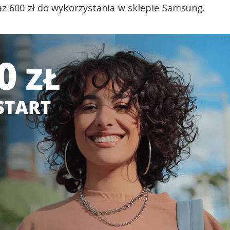
az 600 zł do wykorzystania w sklepie Samsung.