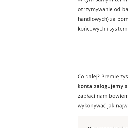
otrzymywanie od ba
handlowych) za pomo
końcowych i system
Co dalej? Premię zys
konta zalogujemy si
zapłaci nam bowiem 
wykonywać jak najwi