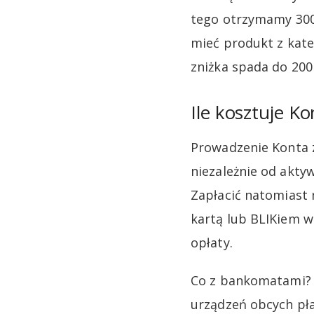
tego otrzymamy 300 
mieć produkt z kate
zniżka spada do 200 
Ile kosztuje Ko
Prowadzenie Konta z
niezależnie od aktyw
Zapłacić natomiast 
kartą lub BLIKiem w
opłaty.
Co z bankomatami? 
urządzeń obcych płac