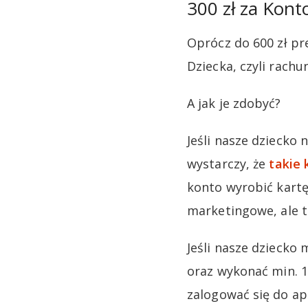
300 zł za Kont
Oprócz do 600 zł pr
Dziecka, czyli rachu
A jak je zdobyć?
Jeśli nasze dziecko 
wystarczy, że
takie
konto wyrobić kartę
marketingowe, ale t
Jeśli nasze dziecko 
oraz wykonać min. 10
zalogować się do apl