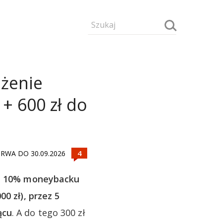
ożenie
+ 600 zł do
RWA DO 30.09.2026
ż 10% moneybacku
0 zł), przez 5
ącu
. A do tego 300 zł