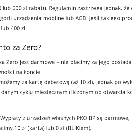
lub 600 zł rabatu. Regulamin zastrzega jednak, ż
gorii urządzenia mobilne lub AGD. Jeśli takiego pro
lub 400 zł.
nto za Zero?
a Zero jest darmowe – nie płacimy za jego posiadan
ności na koncie.
możemy za kartę debetową (aż 10 zł), jednak po wyk
 danym cyklu miesięcznym (liczonym od otwarcia kon
Wypłaty z urządzeń własnych PKO BP są darmowe, 
imy 10 zł (kartą) lub 0 zł (BLIKiem).