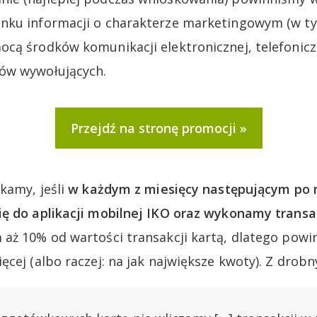
nku informacji o charakterze marketingowym (w ty
cą środków komunikacji elektronicznej, telefonic
ów wywołujących.
Przejdź na stronę promocji
kamy, jeśli
w każdym z miesięcy następującym po 
ę do aplikacji mobilnej IKO oraz wykonamy transa
aż 10% od wartości transakcji kartą, dlatego powi
ęcej (albo raczej: na jak największe kwoty). Z dro