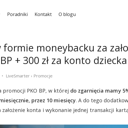
Poradniki
Kontakt
O blogu
w formie moneybacku za zał
BP + 300 zł za konto dziecka
LiveSmarter
›
Promocje
ja promocji PKO BP, w której
do zgarnięcia mamy 
 miesięcznie, przez 10 miesięcy
. A do tego dodatkow
założenie konta i wykonanie jednej transakcji kartą