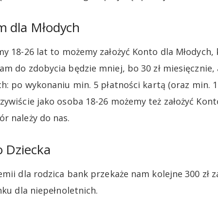
em dla Młodych
my 18-26 lat to możemy założyć Konto dla Młodych, 
am do zdobycia będzie mniej, bo 30 zł miesięcznie, 
h: po wykonaniu min. 5 płatności kartą (oraz min. 1
zywiście jako osoba 18-26 możemy też założyć Konto
r należy do nas.
o Dziecka
emii dla rodzica bank przekaże nam kolejne 300 zł z
nku dla niepełnoletnich.