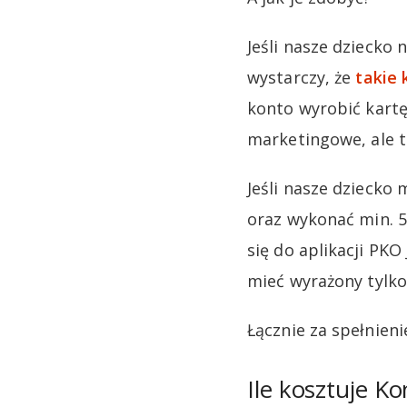
Jeśli nasze dziecko 
wystarczy, że
takie
konto wyrobić kartę
marketingowe, ale t
Jeśli nasze dziecko 
oraz wykonać min. 5
się do aplikacji PK
mieć wyrażony tylko
Łącznie za spełnieni
Ile kosztuje Ko