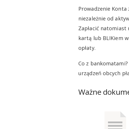
Prowadzenie Konta z
niezależnie od aktyw
Zapłacić natomiast 
kartą lub BLIKiem w
opłaty.
Co z bankomatami? 
urządzeń obcych płac
Ważne dokum