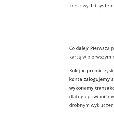
końcowych i system
Co dalej? Pierwszą 
kartą w pierwszym m
Kolejne premie zysk
konta zalogujemy si
wykonamy transakc
dlatego powinniśmy 
drobnym wykluczen