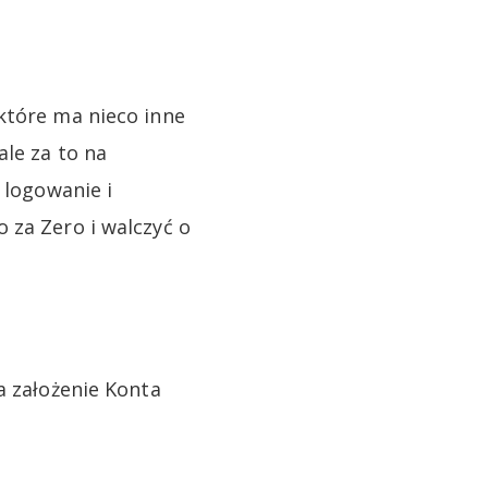
które ma nieco inne
ale za to na
 logowanie i
 za Zero i walczyć o
a założenie Konta