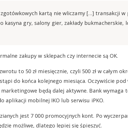
ezgotówkowych kartą nie wliczamy […] transakcji w
 kasyna gry, salony gier, zakłady bukmacherskie, lo
rmalne zakupy w sklepach czy internecie są OK.
rotu to 50 zł miesięcznie, czyli 500 zł w całym okr
tąpi do końca kolejnego miesiąca. Oczywiście pod
y marketingowe będą dalej aktywne. Bank wymaga t
o aplikacji mobilnej IKO lub serwisu iPKO.
ianych jest 7 000 promocyjnych kont. Po wyczerpan
zie możliwe, dlatego lepiej się śpieszyć.