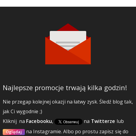
Najlepsze promocje trwają kilka godzin!
Nie przegap kolejnej okazji na łatwy zysk. Śledź blog tak,
jak Ci wygodnie ;)
Kliknij
na
Facebooku
,
na
Twitterze
lub
na Instagramie.
Albo po prostu zapisz się do
Oglądaj