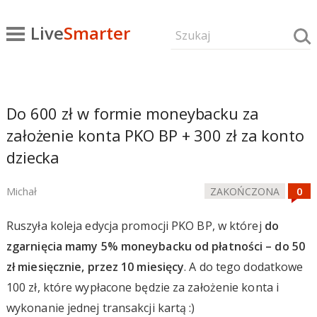
Live
Smarter
Do 600 zł w formie moneybacku za
założenie konta PKO BP + 300 zł za konto
dziecka
Michał
ZAKOŃCZONA
Ruszyła koleja edycja promocji PKO BP, w której
do
zgarnięcia mamy 5% moneybacku od płatności – do 50
zł miesięcznie, przez 10 miesięcy
. A do tego dodatkowe
100 zł, które wypłacone będzie za założenie konta i
wykonanie jednej transakcji kartą :)