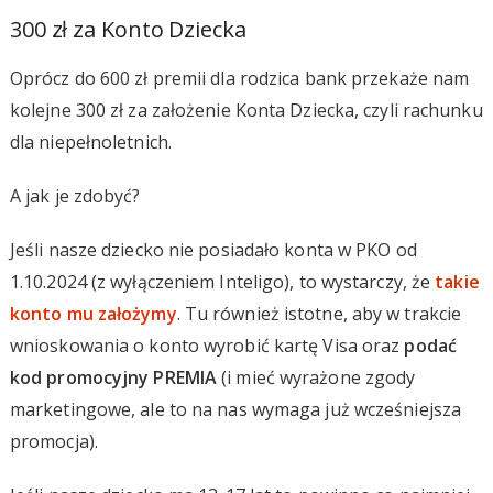
300 zł za Konto Dziecka
Oprócz do 600 zł premii dla rodzica bank przekaże nam
kolejne 300 zł za założenie Konta Dziecka, czyli rachunku
dla niepełnoletnich.
A jak je zdobyć?
Jeśli nasze dziecko nie posiadało konta w PKO od
1.10.2024 (z wyłączeniem Inteligo), to wystarczy, że
takie
konto mu założymy
. Tu również istotne, aby w trakcie
wnioskowania o konto wyrobić kartę Visa oraz
podać
kod promocyjny PREMIA
(i mieć wyrażone zgody
marketingowe, ale to na nas wymaga już wcześniejsza
promocja).