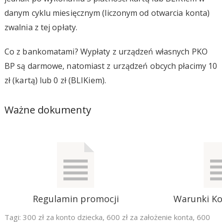
danym cyklu miesięcznym (liczonym od otwarcia konta)
zwalnia z tej opłaty.
Co z bankomatami? Wypłaty z urządzeń własnych PKO
BP są darmowe, natomiast z urządzeń obcych płacimy 10
zł (kartą) lub 0 zł (BLIKiem).
Ważne dokumenty
Regulamin promocji
Warunki Ko
Tagi:
300 zł za konto dziecka
,
600 zł za założenie konta
,
600