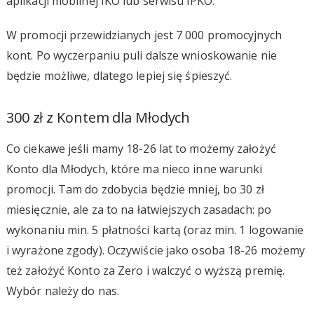
aplikacji mobilnej IKO lub serwisu iPKO.
W promocji przewidzianych jest 7 000 promocyjnych
kont. Po wyczerpaniu puli dalsze wnioskowanie nie
będzie możliwe, dlatego lepiej się śpieszyć.
300 zł z Kontem dla Młodych
Co ciekawe jeśli mamy 18-26 lat to możemy założyć
Konto dla Młodych, które ma nieco inne warunki
promocji. Tam do zdobycia będzie mniej, bo 30 zł
miesięcznie, ale za to na łatwiejszych zasadach: po
wykonaniu min. 5 płatności kartą (oraz min. 1 logowanie
i wyrażone zgody). Oczywiście jako osoba 18-26 możemy
też założyć Konto za Zero i walczyć o wyższą premię.
Wybór należy do nas.