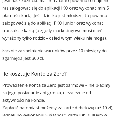
Jeśli nasze dziecko ma 13-17 lat to powinno co najmniej
raz zalogować się do aplikacji IKO oraz wykonać min. 5
płatności kartą. Jeśli dziecko jest młodsze, to powinno
zalogować się do aplikacji PKO Junior oraz wykonać
transakcje kartą (a zgody marketingowe musi mieć
wyrażony tylko rodzic – dzieci w tym wieku nie mogą).
Łącznie za spełnienie warunków przez 10 miesięcy do
zgarnięcia jest 300 zł.
Ile kosztuje Konto za Zero?
Prowadzenie Konta za Zero jest darmowe – nie płacimy
za jego posiadanie ani grosza, niezależnie od
aktywności na koncie.
Zapłacić natomiast możemy za kartę debetową (aż 10 zł),
jednak po wykonaniu 5 płatności kartą lub BLIKiem w