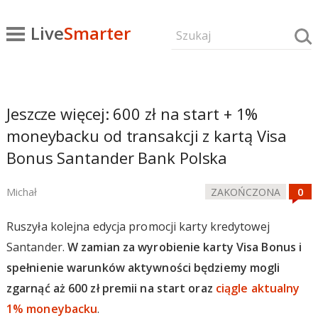
Live
Smarter
Jeszcze więcej: 600 zł na start + 1%
moneybacku od transakcji z kartą Visa
Bonus Santander Bank Polska
Michał
ZAKOŃCZONA
Ruszyła kolejna edycja promocji karty kredytowej
Santander.
W zamian za wyrobienie karty Visa Bonus i
spełnienie warunków aktywności będziemy mogli
zgarnąć aż 600 zł premii na start oraz
ciągle aktualny
1% moneybacku
.