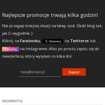
Najlepsze promocje trwają kilka godzin!
Nie przegap kolejnej okazji na łatwy zysk. Śledź blog tak,
jak Ci wygodnie ;)
Kliknij
na
Facebooku
,
na
Twitterze
lub
na Instagramie.
Albo po prostu zapisz się do
Oglądaj
newslettera, który wysyłam co kilka dni:
Zapisz
SKOMENTUJ