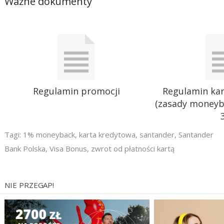
Ważne dokumenty
Regulamin promocji
Regulamin ka
(zasady moneyb
Tagi:
1% moneyback
,
karta kredytowa
,
santander
,
Santander
Bank Polska
,
Visa Bonus
,
zwrot od płatności kartą
NIE PRZEGAP!