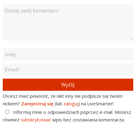
Wyślij
Chcesz mieć pewność, że nikt inny nie podpisze się twoim
nickiem?
Zarejestruj się
(lub
zaloguj
) na LiveSmarter!
Informuj mnie o odpowiedziach poprzez e-mail. Możesz
również
subskrybować
wpis bez zostawiania komentarza.