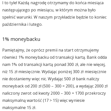
I to tyle! Każdą nagrodę otrzymamy do końca miesiąca
następującego po miesiącu, w którym można było
spełnić warunki. W naszym przykładzie będzie to koniec
października i lutego.
1% moneybacku
Pamiętajmy, że oprócz premii na start otrzymujemy
również 1% moneybacku od transakcji kartą. Bank odda
nam 1% od transakcji kartą ponad 300 zł, ale nie więcej,
niż 15 zł miesięcznie. Wydając poniżej 300 zł miesięcznie
nie dostaniemy więc nic. Wydając 500 zł bank naliczy
moneyback od 200 zł (500 – 300 = 200), a wydając 2000 zł
naliczony zwrot od kwoty 2000 – 300 = 1700 przekroczy
maksymalną wartość (17 > 15) więc wyniesie
maksymalne 15 zł.