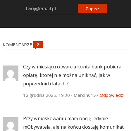
Zapisz
KOMENTARZE
Czy w miesiącu otwarcia konta bank pobiera
opłatę, której nie można uniknąć, jak w
poprzednich latach ?
12 grudnia 2025, 19:30
•
Marcin0157
Odpowiedz
Przy wnioskowaniu mam opcję jedynie
mObywatela, ale na końcu dostaję komunikat