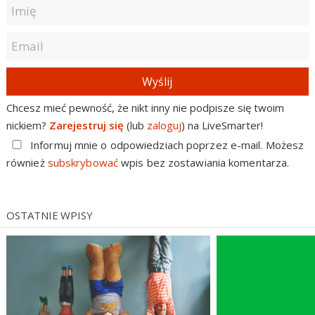
Wyślij
Chcesz mieć pewność, że nikt inny nie podpisze się twoim
nickiem?
Zarejestruj się
(lub
zaloguj
) na LiveSmarter!
Informuj mnie o odpowiedziach poprzez e-mail. Możesz
również
subskrybować
wpis bez zostawiania komentarza.
OSTATNIE WPISY