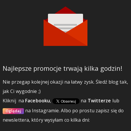
Najlepsze promocje trwają kilka godzin!
Nie przegap kolejnej okazji na łatwy zysk. Śledź blog tak,
jak Ci wygodnie ;)
Kliknij
na
Facebooku
,
na
Twitterze
lub
na Instagramie.
Albo po prostu zapisz się do
Oglądaj
newslettera, który wysyłam co kilka dni: