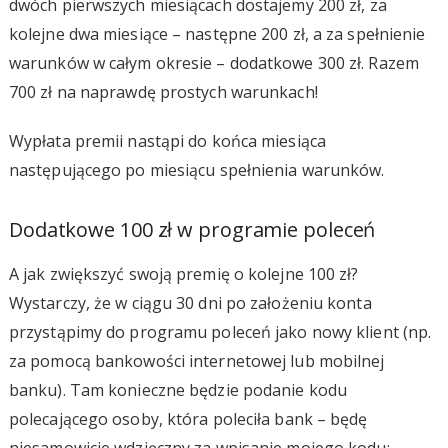
dwóch pierwszych miesiącach dostajemy 200 zł, za
kolejne dwa miesiące – następne 200 zł, a za spełnienie
warunków w całym okresie – dodatkowe 300 zł. Razem
700 zł na naprawdę prostych warunkach!
Wypłata premii nastąpi do końca miesiąca
następującego po miesiącu spełnienia warunków.
Dodatkowe 100 zł w programie poleceń
A jak zwiększyć swoją premię o kolejne 100 zł?
Wystarczy, że w ciągu 30 dni po założeniu konta
przystąpimy do programu poleceń jako nowy klient (np.
za pomocą bankowości internetowej lub mobilnej
banku). Tam konieczne będzie podanie kodu
polecającego osoby, która poleciła bank – będę
niesamowicie wdzięczny za wpisanie mojego kodu: