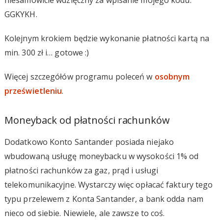
GGKYKH.
Kolejnym krokiem będzie wykonanie płatności kartą na
min. 300 zł i… gotowe :)
Więcej szczegółów programu poleceń w
osobnym
prześwietleniu
.
Moneyback od płatności rachunków
Dodatkowo Konto Santander posiada niejako
wbudowaną usługę moneybacku w wysokości 1% od
płatności rachunków za gaz, prąd i usługi
telekomunikacyjne. Wystarczy więc opłacać faktury tego
typu przelewem z Konta Santander, a bank odda nam
nieco od siebie. Niewiele, ale zawsze to coś.