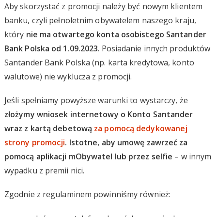
Aby skorzystać z promocji należy być nowym klientem
banku, czyli pełnoletnim obywatelem naszego kraju,
który
nie ma otwartego konta osobistego Santander
Bank Polska od 1.09.2023
. Posiadanie innych produktów
Santander Bank Polska (np. karta kredytowa, konto
walutowe) nie wyklucza z promocji.
Jeśli spełniamy powyższe warunki to wystarczy, że
złożymy wniosek internetowy o Konto Santander
wraz z kartą debetową
za pomocą dedykowanej
strony promocji
. Istotne, aby umowę zawrzeć za
pomocą aplikacji mObywatel lub przez selfie
– w innym
wypadku z premii nici.
Zgodnie z regulaminem powinniśmy również: