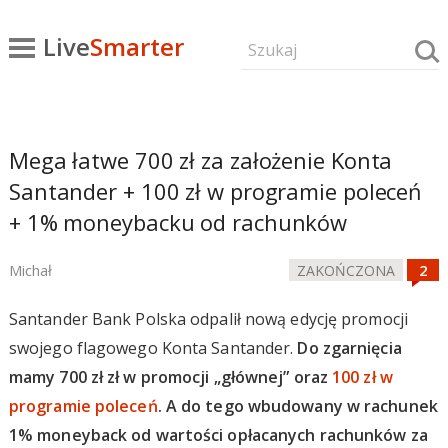
Live
Smarter
Mega łatwe 700 zł za założenie Konta
Santander + 100 zł w programie poleceń
+ 1% moneybacku od rachunków
Michał
ZAKOŃCZONA
Santander Bank Polska odpalił nową edycję promocji
swojego flagowego Konta Santander.
Do zgarnięcia
mamy 700 zł zł w promocji „głównej” oraz
100 zł w
programie poleceń
. A do tego wbudowany w rachunek
1% moneyback od wartości opłacanych rachunków za