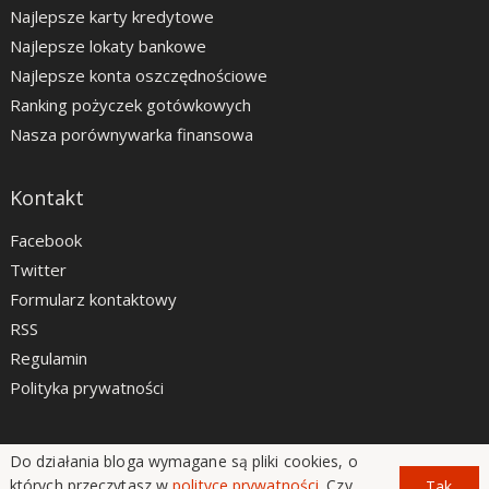
Najlepsze karty kredytowe
Najlepsze lokaty bankowe
Najlepsze konta oszczędnościowe
Ranking pożyczek gotówkowych
Nasza porównywarka finansowa
Kontakt
Facebook
Twitter
Formularz kontaktowy
RSS
Regulamin
Polityka prywatności
Do działania bloga wymagane są pliki cookies, o
LiveSmarter.pl © 2012 - 2026
których przeczytasz w
polityce prywatności
. Czy
Tak