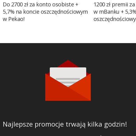
Do 2700 zł za konto osobiste +
1200 zł premii za
5,7% na koncie oszczędnościowym
w mBanku + 5,3%
w Pekao!
oszczędnościow
Najlepsze promocje trwają kilka godzin!