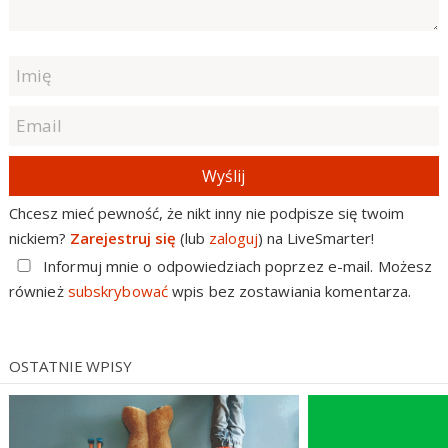
Wyślij
Chcesz mieć pewność, że nikt inny nie podpisze się twoim
nickiem?
Zarejestruj się
(lub
zaloguj
) na LiveSmarter!
Informuj mnie o odpowiedziach poprzez e-mail. Możesz
również
subskrybować
wpis bez zostawiania komentarza.
OSTATNIE WPISY