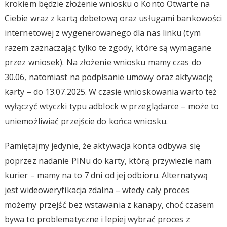
krokiem będzie złożenie wniosku o Konto Otwarte na
Ciebie wraz z kartą debetową oraz usługami bankowości
internetowej z wygenerowanego dla nas linku (tym
razem zaznaczając tylko te zgody, które są wymagane
przez wniosek). Na złożenie wniosku mamy czas do
30.06, natomiast na podpisanie umowy oraz aktywację
karty – do 13.07.2025. W czasie wnioskowania warto też
wyłączyć wtyczki typu adblock w przeglądarce – może to
uniemożliwiać przejście do końca wniosku.
Pamiętajmy jedynie, że aktywacja konta odbywa się
poprzez nadanie PINu do karty, którą przywiezie nam
kurier – mamy na to 7 dni od jej odbioru. Alternatywą
jest wideoweryfikacja zdalna – wtedy cały proces
możemy przejść bez wstawania z kanapy, choć czasem
bywa to problematyczne i lepiej wybrać proces z