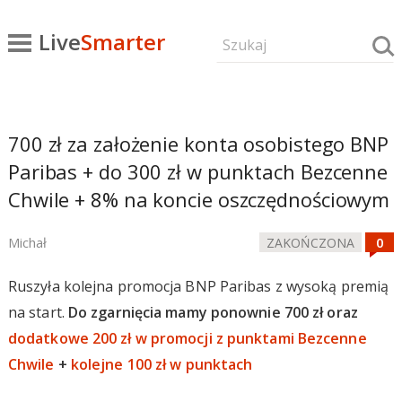
Live
Smarter
700 zł za założenie konta osobistego BNP
Paribas + do 300 zł w punktach Bezcenne
Chwile + 8% na koncie oszczędnościowym
Michał
ZAKOŃCZONA
Ruszyła kolejna promocja BNP Paribas z wysoką premią
na start.
Do zgarnięcia mamy ponownie 700 zł oraz
dodatkowe 200 zł w promocji z punktami Bezcenne
Chwile
+
kolejne 100 zł w punktach