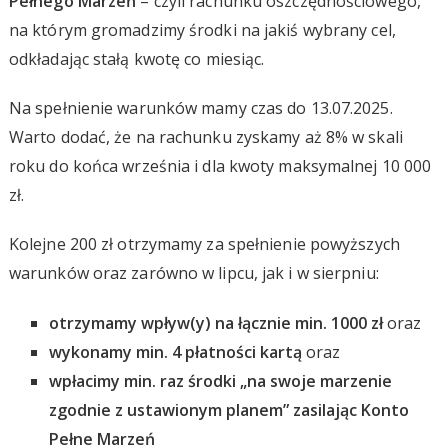
Pełnego Marzeń
– czyli rachunku oszczędnościowego,
na którym gromadzimy środki na jakiś wybrany cel,
odkładając stałą kwotę co miesiąc.
Na spełnienie warunków mamy czas do 13.07.2025.
Warto dodać, że na rachunku zyskamy aż 8% w skali
roku do końca września i dla kwoty maksymalnej 10 000
zł.
Kolejne 200 zł otrzymamy za spełnienie powyższych
warunków oraz zarówno w lipcu, jak i w sierpniu:
otrzymamy wpływ(y) na łącznie min. 1000 zł
oraz
wykonamy min. 4 płatności kartą
oraz
wpłacimy min. raz środki „na swoje marzenie
zgodnie z ustawionym planem” zasilając Konto
Pełne Marzeń