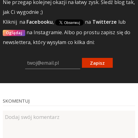
Nie przegap kolejnej okazji na łatwy zysk. Śledź blog tak,
jak Ci wygodnie ;)
Kliknij
na
Facebooku
,
na
Twitterze
lub
na Instagramie.
Albo po prostu zapisz się do
Oglądaj
newslettera, który wysyłam co kilka dni:
Zapisz
SKOMENTUJ