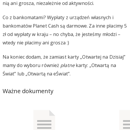
nią ani grosza, niezależnie od aktywności.
Co z bankomatami? Wypłaty z urządzeń własnych i
bankomatów Planet Cash są darmowe. Za inne płacimy 5
zł od wypłaty w kraju – no chyba, że jesteśmy młodzi –
wtedy nie płacimy ani grosza :)
Na koniec dodam, że zamiast karty „Otwartej na Dzisiaj”
mamy do wyboru również
płatne
karty: „Otwartą na
Świat” lub „Otwartą na eŚwiat”.
Ważne dokumenty