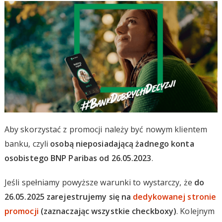
Aby skorzystać z promocji należy być nowym klientem
banku, czyli
osobą nieposiadającą żadnego konta
osobistego BNP Paribas od 26.05.2023
.
Jeśli spełniamy powyższe warunki to wystarczy, że
do
26.05.2025 zarejestrujemy się na
dedykowanej stronie
promocji
(zaznaczając wszystkie checkboxy)
. Kolejnym