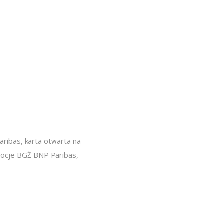
aribas
,
karta otwarta na
ocje BGŻ BNP Paribas
,