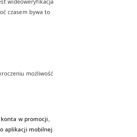
est wideoweryfikacja
hoć czasem bywa to
ekroczeniu możliwość
 konta w promocji,
 aplikacji mobilnej