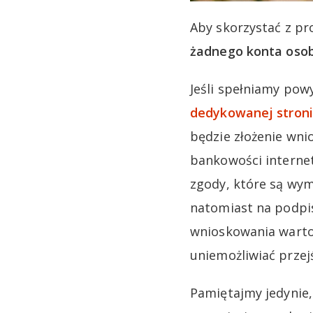
Aby skorzystać z pr
żadnego konta osob
Jeśli spełniamy pow
dedykowanej stroni
będzie złożenie wni
bankowości internet
zgody, które są wym
natomiast na podpis
wnioskowania warto 
uniemożliwiać przej
Pamiętajmy jedynie,