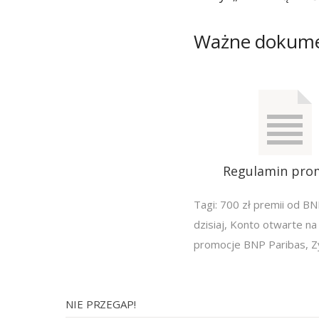
Ważne dokum
Regulamin pro
Tagi:
700 zł premii od BN
dzisiaj
,
Konto otwarte na 
promocje BNP Paribas
,
Z
NIE PRZEGAP!