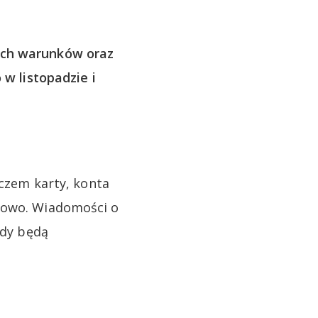
ych warunków oraz
 w listopadzie i
aczem karty, konta
ilowo. Wiadomości o
ody będą