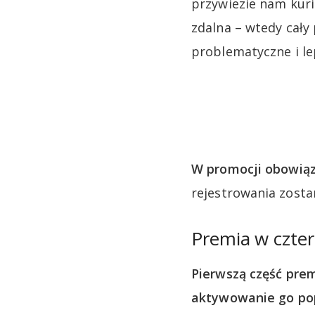
przywiezie nam kuri
zdalna – wtedy cał
problematyczne i le
W promocji obowiąz
rejestrowania zosta
Premia w czter
Pierwszą część prem
aktywowanie go popr