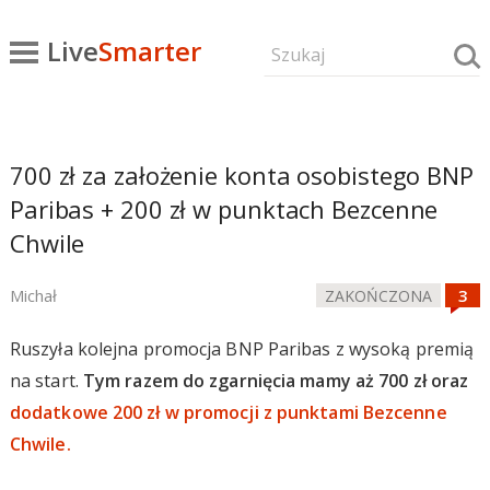
Live
Smarter
700 zł za założenie konta osobistego BNP
Paribas + 200 zł w punktach Bezcenne
Chwile
Michał
ZAKOŃCZONA
Ruszyła kolejna promocja BNP Paribas z wysoką premią
na start.
Tym razem do zgarnięcia mamy aż 700 zł oraz
dodatkowe 200 zł w promocji z punktami Bezcenne
Chwile.