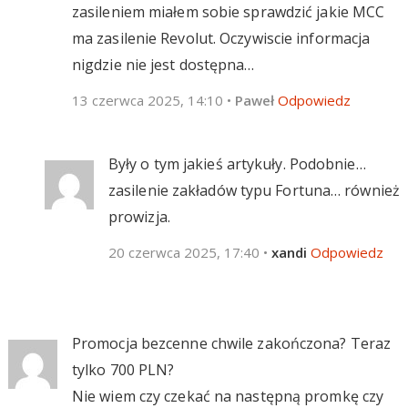
zasileniem miałem sobie sprawdzić jakie MCC
ma zasilenie Revolut. Oczywiscie informacja
nigdzie nie jest dostępna…
13 czerwca 2025, 14:10
•
Paweł
Odpowiedz
Były o tym jakieś artykuły. Podobnie…
zasilenie zakładów typu Fortuna… również
prowizja.
20 czerwca 2025, 17:40
•
xandi
Odpowiedz
Promocja bezcenne chwile zakończona? Teraz
tylko 700 PLN?
Nie wiem czy czekać na następną promkę czy