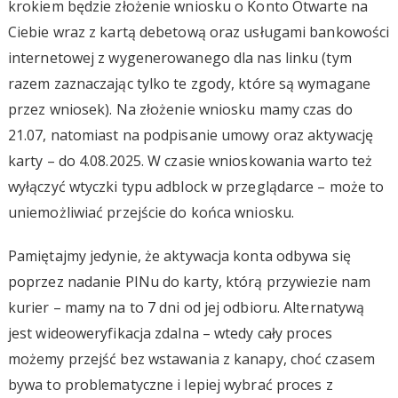
krokiem będzie złożenie wniosku o Konto Otwarte na
Ciebie wraz z kartą debetową oraz usługami bankowości
internetowej z wygenerowanego dla nas linku (tym
razem zaznaczając tylko te zgody, które są wymagane
przez wniosek). Na złożenie wniosku mamy czas do
21.07, natomiast na podpisanie umowy oraz aktywację
karty – do 4.08.2025. W czasie wnioskowania warto też
wyłączyć wtyczki typu adblock w przeglądarce – może to
uniemożliwiać przejście do końca wniosku.
Pamiętajmy jedynie, że aktywacja konta odbywa się
poprzez nadanie PINu do karty, którą przywiezie nam
kurier – mamy na to 7 dni od jej odbioru. Alternatywą
jest wideoweryfikacja zdalna – wtedy cały proces
możemy przejść bez wstawania z kanapy, choć czasem
bywa to problematyczne i lepiej wybrać proces z