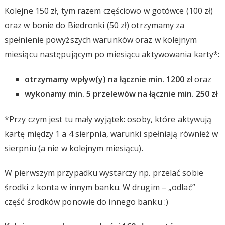
Kolejne 150 zł, tym razem częściowo w gotówce (100 zł)
oraz w bonie do Biedronki (50 zł) otrzymamy za
spełnienie powyższych warunków oraz w kolejnym
miesiącu następującym po miesiącu aktywowania karty*:
otrzymamy wpływ(y) na łącznie min. 1200 zł
oraz
wykonamy min. 5 przelewów na łącznie min. 250 zł
*Przy czym jest tu mały wyjątek: osoby, które aktywują
kartę między 1 a 4 sierpnia, warunki spełniają również w
sierpniu (a nie w kolejnym miesiącu).
W pierwszym przypadku wystarczy np. przelać sobie
środki z konta w innym banku. W drugim – „odlać”
część środków ponowie do innego banku :)