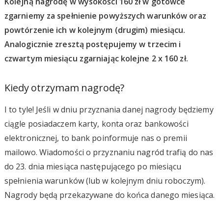
Kolejną nagrodę w wysokości 160 zł w gotówce
zgarniemy za spełnienie powyższych warunków oraz
powtórzenie ich w kolejnym (drugim) miesiącu.
Analogicznie zresztą postępujemy w trzecim i
czwartym miesiącu zgarniając kolejne 2 x 160 zł.
Kiedy otrzymam nagrodę?
I to tyle! Jeśli w dniu przyznania danej nagrody będziemy
ciągle posiadaczem karty, konta oraz bankowości
elektronicznej, to bank poinformuje nas o premii
mailowo. Wiadomości o przyznaniu nagród trafią do nas
do 23. dnia miesiąca następującego po miesiącu
spełnienia warunków (lub w kolejnym dniu roboczym).
Nagrody będą przekazywane do końca danego miesiąca.