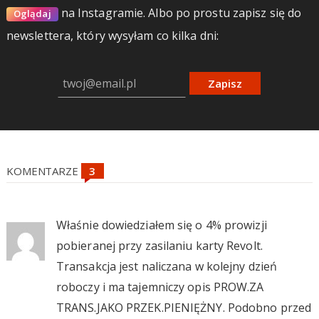
na Instagramie.
Albo po prostu zapisz się do
Oglądaj
newslettera, który wysyłam co kilka dni:
Zapisz
KOMENTARZE
Właśnie dowiedziałem się o 4% prowizji
pobieranej przy zasilaniu karty Revolt.
Transakcja jest naliczana w kolejny dzień
roboczy i ma tajemniczy opis PROW.ZA
TRANS.JAKO PRZEK.PIENIĘŻNY. Podobno przed