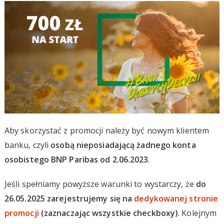
Aby skorzystać z promocji należy być nowym klientem
banku, czyli
osobą nieposiadającą żadnego konta
osobistego BNP Paribas od 2.06.2023
.
Jeśli spełniamy powyższe warunki to wystarczy, że
do
26.05.2025 zarejestrujemy się na
dedykowanej stronie
promocji
(zaznaczając wszystkie checkboxy)
. Kolejnym