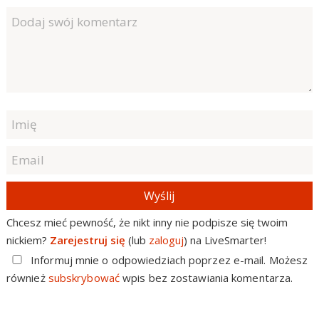
Wyślij
Chcesz mieć pewność, że nikt inny nie podpisze się twoim
nickiem?
Zarejestruj się
(lub
zaloguj
) na LiveSmarter!
Informuj mnie o odpowiedziach poprzez e-mail. Możesz
również
subskrybować
wpis bez zostawiania komentarza.