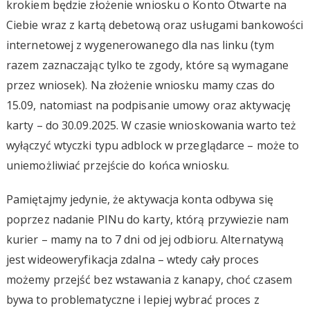
krokiem będzie złożenie wniosku o Konto Otwarte na
Ciebie wraz z kartą debetową oraz usługami bankowości
internetowej z wygenerowanego dla nas linku (tym
razem zaznaczając tylko te zgody, które są wymagane
przez wniosek). Na złożenie wniosku mamy czas do
15.09, natomiast na podpisanie umowy oraz aktywację
karty – do 30.09.2025. W czasie wnioskowania warto też
wyłączyć wtyczki typu adblock w przeglądarce – może to
uniemożliwiać przejście do końca wniosku.
Pamiętajmy jedynie, że aktywacja konta odbywa się
poprzez nadanie PINu do karty, którą przywiezie nam
kurier – mamy na to 7 dni od jej odbioru. Alternatywą
jest wideoweryfikacja zdalna – wtedy cały proces
możemy przejść bez wstawania z kanapy, choć czasem
bywa to problematyczne i lepiej wybrać proces z