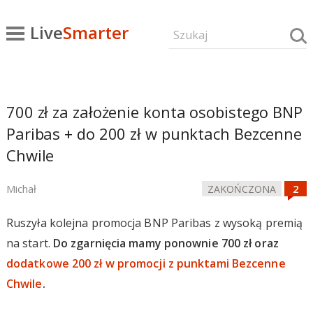
Live
Smarter
700 zł za założenie konta osobistego BNP
Paribas + do 200 zł w punktach Bezcenne
Chwile
Michał
ZAKOŃCZONA
Ruszyła kolejna promocja BNP Paribas z wysoką premią
na start.
Do zgarnięcia mamy ponownie 700 zł oraz
dodatkowe 200 zł w promocji z punktami Bezcenne
Chwile
.