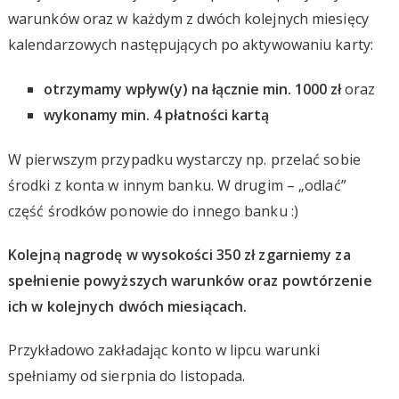
warunków oraz w każdym z dwóch kolejnych miesięcy
kalendarzowych następujących po aktywowaniu karty:
otrzymamy wpływ(y) na łącznie min. 1000 zł
oraz
wykonamy min. 4 płatności kartą
W pierwszym przypadku wystarczy np. przelać sobie
środki z konta w innym banku. W drugim – „odlać”
część środków ponowie do innego banku :)
Kolejną nagrodę w wysokości 350 zł zgarniemy za
spełnienie powyższych warunków oraz powtórzenie
ich w kolejnych dwóch miesiącach.
Przykładowo zakładając konto w lipcu warunki
spełniamy od sierpnia do listopada.