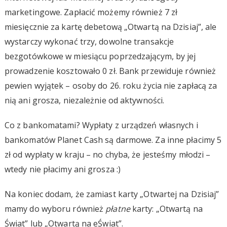
marketingowe. Zapłacić możemy również 7 zł
miesięcznie za kartę debetową „Otwartą na Dzisiaj”, ale
wystarczy wykonać trzy, dowolne transakcje
bezgotówkowe w miesiącu poprzedzającym, by jej
prowadzenie kosztowało 0 zł. Bank przewiduje również
pewien wyjątek – osoby do 26. roku życia nie zapłacą za
nią ani grosza, niezależnie od aktywności.
Co z bankomatami? Wypłaty z urządzeń własnych i
bankomatów Planet Cash są darmowe. Za inne płacimy 5
zł od wypłaty w kraju – no chyba, że jesteśmy młodzi –
wtedy nie płacimy ani grosza :)
Na koniec dodam, że zamiast karty „Otwartej na Dzisiaj”
mamy do wyboru również
płatne
karty: „Otwartą na
Świat” lub „Otwartą na eŚwiat”.