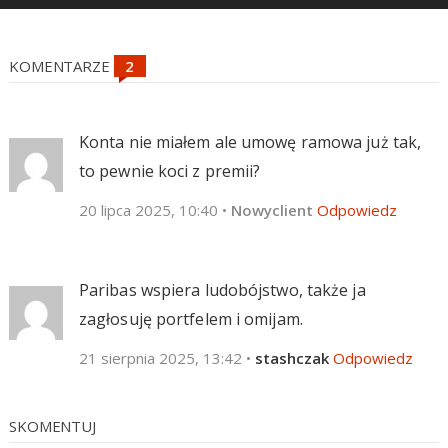
KOMENTARZE
Konta nie miałem ale umowę ramowa już tak,
to pewnie koci z premii?
20 lipca 2025, 10:40
•
Nowyclient
Odpowiedz
Paribas wspiera ludobójstwo, także ja
zagłosuję portfelem i omijam.
21 sierpnia 2025, 13:42
•
stashczak
Odpowiedz
SKOMENTUJ