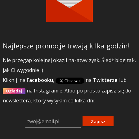
Najlepsze promocje trwają kilka godzin!
Nie przegap kolejnej okazji na łatwy zysk. Śledź blog tak,
jak Ci wygodnie ;)
Kliknij
na
Facebooku
,
na
Twitterze
lub
na Instagramie.
Albo po prostu zapisz się do
Oglądaj
newslettera, który wysyłam co kilka dni:
Zapisz