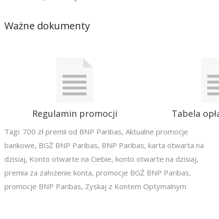
Ważne dokumenty
Regulamin promocji
Tabela opła
Tagi:
700 zł premii od BNP Paribas
,
Aktualne promocje
bankowe
,
BGŻ BNP Paribas
,
BNP Paribas
,
karta otwarta na
dzisiaj
,
Konto otwarte na Ciebie
,
konto otwarte na dzisiaj
,
premia za założenie konta
,
promocje BGŻ BNP Paribas
,
promocje BNP Paribas
,
Zyskaj z Kontem Optymalnym