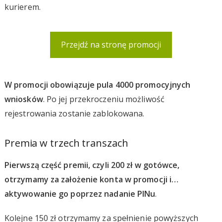
kurierem.
Przejdź na stronę promocji
W promocji obowiązuje pula 4000 promocyjnych
wniosków
. Po jej przekroczeniu możliwość
rejestrowania zostanie zablokowana.
Premia w trzech transzach
Pierwszą część premii, czyli 200 zł w gotówce,
otrzymamy za założenie konta w promocji i…
aktywowanie go poprzez nadanie PINu
.
Kolejne 150 zł otrzymamy za spełnienie powyższych