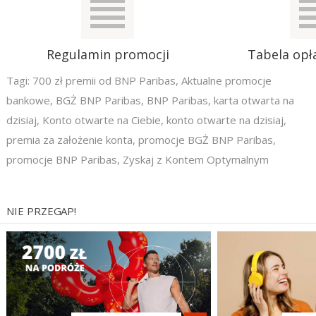
Regulamin promocji
Tabela opła
Tagi:
700 zł premii od BNP Paribas
,
Aktualne promocje
bankowe
,
BGŻ BNP Paribas
,
BNP Paribas
,
karta otwarta na
dzisiaj
,
Konto otwarte na Ciebie
,
konto otwarte na dzisiaj
,
premia za założenie konta
,
promocje BGŻ BNP Paribas
,
promocje BNP Paribas
,
Zyskaj z Kontem Optymalnym
NIE PRZEGAP!