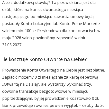
A co z dodatkową stówką? Ta przewidziana jest dla
osób, które na koniec dwunastego miesiąca
następującego po miesiącu zawarcia umowy będą
posiadały Konto Lokacyjne lub Konto Pełne Marzeń z
saldem min. 100 zł. Przykładowo dla kont otwartych w
maju 2026 saldo powinniśmy zapewnić w dniu
31.05.2027.
Ile kosztuje Konto Otwarte na Ciebie?
Prowadzenie Konta Otwartego na Ciebie jest bezpłatne.
Zapłacić możemy 9 zł miesięcznie za kartę debetową
„Otwartą na Dzisiaj”, ale wystarczy wykonać trzy,
dowolne transakcje bezgotówkowe w miesiącu
poprzedzającym, by jej prowadzenie kosztowało 0 zł.
Bank przewiduje również pewien wyjątek – osoby do 26.