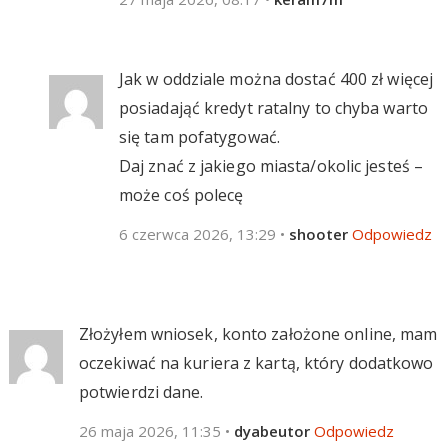
Jak w oddziale można dostać 400 zł więcej
posiadająć kredyt ratalny to chyba warto
się tam pofatygować.
Daj znać z jakiego miasta/okolic jesteś –
może coś polecę
6 czerwca 2026, 13:29
•
shooter
Odpowiedz
Złożyłem wniosek, konto założone online, mam
oczekiwać na kuriera z kartą, który dodatkowo
potwierdzi dane.
26 maja 2026, 11:35
•
dyabeutor
Odpowiedz