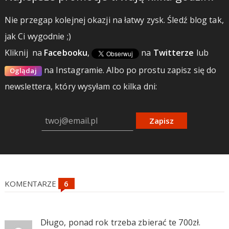
Nie przegap kolejnej okazji na łatwy zysk. Śledź blog tak,
jak Ci wygodnie ;)
Kliknij
na
Facebooku
,
na
Twitterze
lub
na Instagramie.
Albo po prostu zapisz się do
Oglądaj
newslettera, który wysyłam co kilka dni:
Zapisz
KOMENTARZE
Długo, ponad rok trzeba zbierać te 700zł.