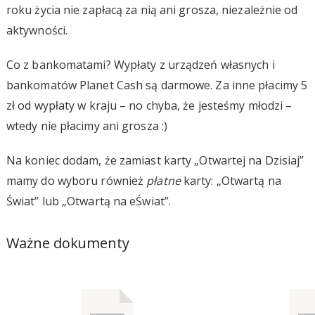
roku życia nie zapłacą za nią ani grosza, niezależnie od
aktywności.
Co z bankomatami? Wypłaty z urządzeń własnych i
bankomatów Planet Cash są darmowe. Za inne płacimy 5
zł od wypłaty w kraju – no chyba, że jesteśmy młodzi –
wtedy nie płacimy ani grosza :)
Na koniec dodam, że zamiast karty „Otwartej na Dzisiaj”
mamy do wyboru również
płatne
karty: „Otwartą na
Świat” lub „Otwartą na eŚwiat”.
Ważne dokumenty