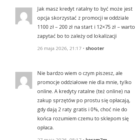
Jak masz kredyt ratalny to być może jest
opcja skorzystać z promocji w oddziale
1100 zł – 200 zł na start i 12×75 zł – warto
zapytać bo to zależy od lokalizacji
26 maja 2026, 21:17
•
shooter
Nie bardzo wiem o czym piszesz, ale
promocje oddziałowe nie dla mnie, tylko
online. A kredyty ratalne (też online) na
zakup sprzętów po prostu się opłacają,
gdy dają 2 raty gratis i 0%, choć nie do
końca rozumiem czemu to sklepom się
opłaca.
27 maja 2026, 08:17
•
keram7m