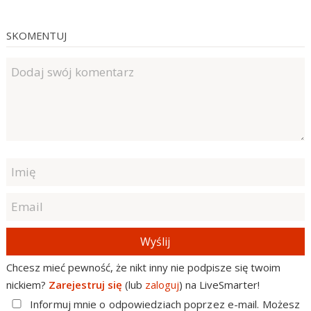
SKOMENTUJ
Wyślij
Chcesz mieć pewność, że nikt inny nie podpisze się twoim
nickiem?
Zarejestruj się
(lub
zaloguj
) na LiveSmarter!
Informuj mnie o odpowiedziach poprzez e-mail. Możesz