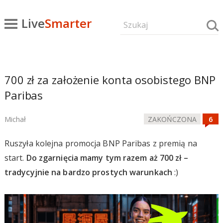
Live
Smarter
700 zł za założenie konta osobistego BNP
Paribas
Michał
ZAKOŃCZONA
Ruszyła kolejna promocja BNP Paribas z premią na
start.
Do zgarnięcia mamy tym razem aż 700 zł –
tradycyjnie na bardzo prostych warunkach
:)