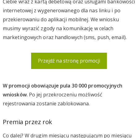
Ciebie wraz z kartą debetową oraz usługami bankowości
internetowej z wygenerowanego dla nas linku i po
przekierowaniu do aplikacji mobilnej. We wniosku
musimy wyrazić zgody na komunikację w celach
marketingowych oraz handlowych (sms, push, email).
Przejdź na stronę promocji
W promocji obowiązuje pula 30 000 promocyjnych
wniosków
. Po jej przekroczeniu możliwość
rejestrowania zostanie zablokowana.
Premia przez rok
Co dalej? W drugim miesiącu następującym po miesiącu