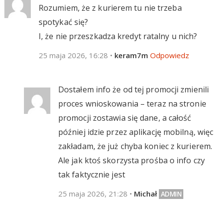
Rozumiem, że z kurierem tu nie trzeba
spotykać się?
I, że nie przeszkadza kredyt ratalny u nich?
25 maja 2026, 16:28
•
keram7m
Odpowiedz
Dostałem info że od tej promocji zmienili
proces wnioskowania – teraz na stronie
promocji zostawia się dane, a całość
później idzie przez aplikację mobilną, więc
zakładam, że już chyba koniec z kurierem.
Ale jak ktoś skorzysta prośba o info czy
tak faktycznie jest
25 maja 2026, 21:28
•
Michał