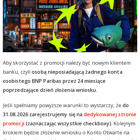
Aby skorzystać z promocji należy być nowym klientem
banku, czyli
osobą nieposiadającą żadnego konta
osobistego BNP Paribas przez 24 miesiące
poprzedzające dzień złożenia wniosku
.
Jeśli spełniamy powyższe warunki to wystarczy, że
do
31.08.2026 zarejestrujemy się na
dedykowanej stronie
promocji
(zaznaczając wszystkie checkboxy)
. Kolejnym
krokiem będzie złożenie wniosku o Konto Otwarte na