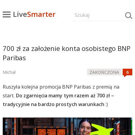
Live
Smarter
700 zł za założenie konta osobistego BNP
Paribas
Michał
ZAKOŃCZONA
Ruszyła kolejna promocja BNP Paribas z premią na
start.
Do zgarnięcia mamy tym razem aż 700 zł –
tradycyjnie na bardzo prostych warunkach
:)