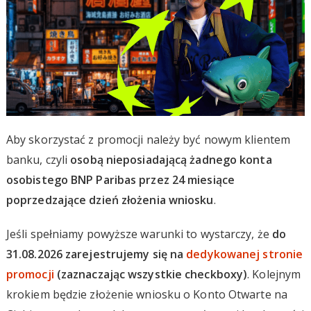
Aby skorzystać z promocji należy być nowym klientem
banku, czyli
osobą nieposiadającą żadnego konta
osobistego BNP Paribas przez 24 miesiące
poprzedzające dzień złożenia wniosku
.
Jeśli spełniamy powyższe warunki to wystarczy, że
do
31.08.2026 zarejestrujemy się na
dedykowanej stronie
promocji
(zaznaczając wszystkie checkboxy)
. Kolejnym
krokiem będzie złożenie wniosku o Konto Otwarte na