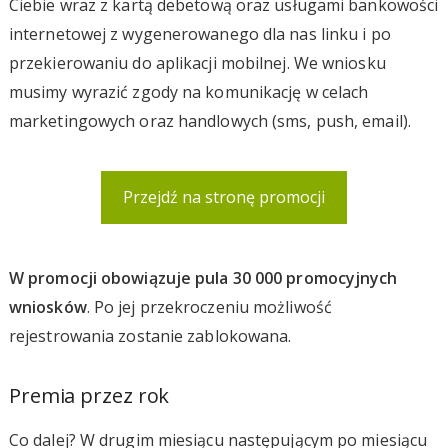
Ciebie wraz z kartą debetową oraz usługami bankowości
internetowej z wygenerowanego dla nas linku i po
przekierowaniu do aplikacji mobilnej. We wniosku
musimy wyrazić zgody na komunikację w celach
marketingowych oraz handlowych (sms, push, email).
Przejdź na stronę promocji
W promocji obowiązuje pula 30 000 promocyjnych
wniosków
. Po jej przekroczeniu możliwość
rejestrowania zostanie zablokowana.
Premia przez rok
Co dalej? W drugim miesiącu następującym po miesiącu