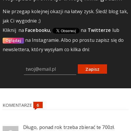
Nie przegap kolejnej okazji na łatwy zysk. Śledź blog tak,
jak Ci wygodnie ;)
Kliknij
na
Facebooku
,
na
Twitterze
lub
na Instagramie.
Albo po prostu zapisz się do
Oglądaj
newslettera, który wysyłam co kilka dni:
Zapisz
KOMENTARZE
Długo, ponad rok trzeba zbierać te 700zł.