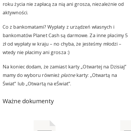
roku życia nie zapłacą za nią ani grosza, niezależnie od
aktywności.
Co z bankomatami? Wypłaty z urządzeń własnych i
bankomatów Planet Cash są darmowe. Za inne płacimy 5
zł od wypłaty w kraju – no chyba, że jesteśmy młodzi –
wtedy nie płacimy ani grosza :)
Na koniec dodam, że zamiast karty „Otwartej na Dzisiaj”
mamy do wyboru również
płatne
karty: „Otwartą na
Świat” lub „Otwartą na eŚwiat”.
Ważne dokumenty