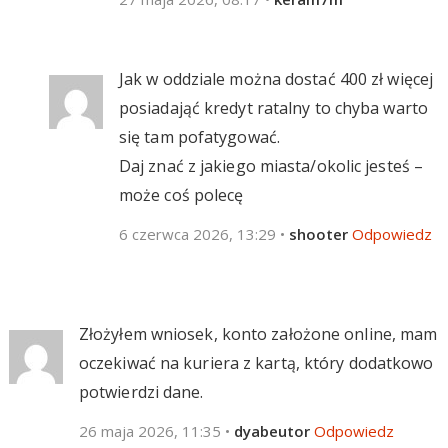
Jak w oddziale można dostać 400 zł więcej
posiadająć kredyt ratalny to chyba warto
się tam pofatygować.
Daj znać z jakiego miasta/okolic jesteś –
może coś polecę
6 czerwca 2026, 13:29
•
shooter
Odpowiedz
Złożyłem wniosek, konto założone online, mam
oczekiwać na kuriera z kartą, który dodatkowo
potwierdzi dane.
26 maja 2026, 11:35
•
dyabeutor
Odpowiedz