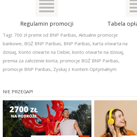
Regulamin promocji
Tabela opła
Tagi:
700 zł premii od BNP Paribas
,
Aktualne promocje
bankowe
,
BGŻ BNP Paribas
,
BNP Paribas
,
karta otwarta na
dzisiaj
,
Konto otwarte na Ciebie
,
konto otwarte na dzisiaj
,
premia za założenie konta
,
promocje BGŻ BNP Paribas
,
promocje BNP Paribas
,
Zyskaj z Kontem Optymalnym
NIE PRZEGAP!