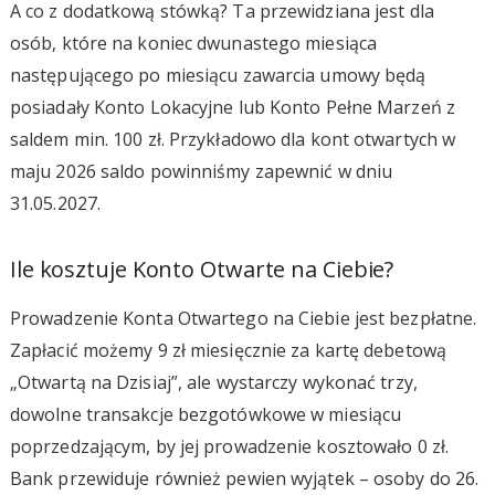
A co z dodatkową stówką? Ta przewidziana jest dla
osób, które na koniec dwunastego miesiąca
następującego po miesiącu zawarcia umowy będą
posiadały Konto Lokacyjne lub Konto Pełne Marzeń z
saldem min. 100 zł. Przykładowo dla kont otwartych w
maju 2026 saldo powinniśmy zapewnić w dniu
31.05.2027.
Ile kosztuje Konto Otwarte na Ciebie?
Prowadzenie Konta Otwartego na Ciebie jest bezpłatne.
Zapłacić możemy 9 zł miesięcznie za kartę debetową
„Otwartą na Dzisiaj”, ale wystarczy wykonać trzy,
dowolne transakcje bezgotówkowe w miesiącu
poprzedzającym, by jej prowadzenie kosztowało 0 zł.
Bank przewiduje również pewien wyjątek – osoby do 26.