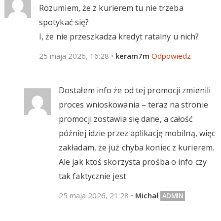
Rozumiem, że z kurierem tu nie trzeba
spotykać się?
I, że nie przeszkadza kredyt ratalny u nich?
25 maja 2026, 16:28
•
keram7m
Odpowiedz
Dostałem info że od tej promocji zmienili
proces wnioskowania – teraz na stronie
promocji zostawia się dane, a całość
później idzie przez aplikację mobilną, więc
zakładam, że już chyba koniec z kurierem.
Ale jak ktoś skorzysta prośba o info czy
tak faktycznie jest
25 maja 2026, 21:28
•
Michał