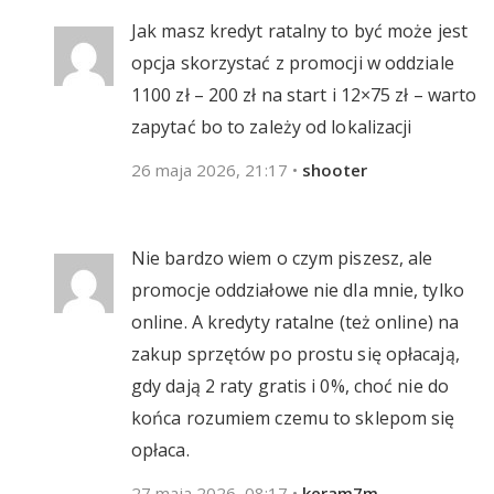
Jak masz kredyt ratalny to być może jest
opcja skorzystać z promocji w oddziale
1100 zł – 200 zł na start i 12×75 zł – warto
zapytać bo to zależy od lokalizacji
26 maja 2026, 21:17
•
shooter
Nie bardzo wiem o czym piszesz, ale
promocje oddziałowe nie dla mnie, tylko
online. A kredyty ratalne (też online) na
zakup sprzętów po prostu się opłacają,
gdy dają 2 raty gratis i 0%, choć nie do
końca rozumiem czemu to sklepom się
opłaca.
27 maja 2026, 08:17
•
keram7m