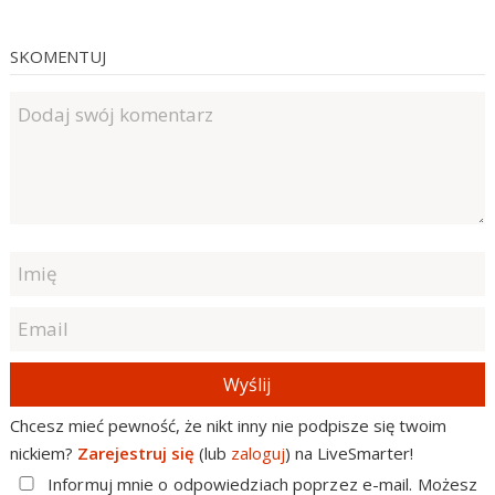
SKOMENTUJ
Wyślij
Chcesz mieć pewność, że nikt inny nie podpisze się twoim
nickiem?
Zarejestruj się
(lub
zaloguj
) na LiveSmarter!
Informuj mnie o odpowiedziach poprzez e-mail. Możesz