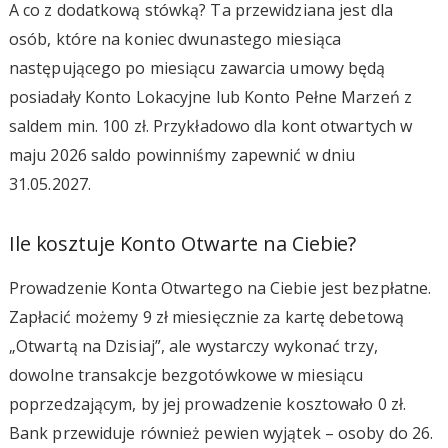
A co z dodatkową stówką? Ta przewidziana jest dla
osób, które na koniec dwunastego miesiąca
następującego po miesiącu zawarcia umowy będą
posiadały Konto Lokacyjne lub Konto Pełne Marzeń z
saldem min. 100 zł. Przykładowo dla kont otwartych w
maju 2026 saldo powinniśmy zapewnić w dniu
31.05.2027.
Ile kosztuje Konto Otwarte na Ciebie?
Prowadzenie Konta Otwartego na Ciebie jest bezpłatne.
Zapłacić możemy 9 zł miesięcznie za kartę debetową
„Otwartą na Dzisiaj”, ale wystarczy wykonać trzy,
dowolne transakcje bezgotówkowe w miesiącu
poprzedzającym, by jej prowadzenie kosztowało 0 zł.
Bank przewiduje również pewien wyjątek – osoby do 26.