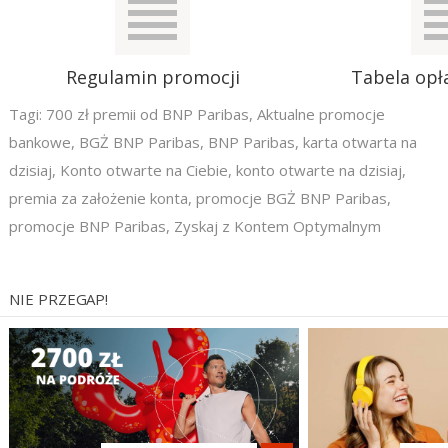
Regulamin promocji
Tabela opła
Tagi:
700 zł premii od BNP Paribas
,
Aktualne promocje
bankowe
,
BGŻ BNP Paribas
,
BNP Paribas
,
karta otwarta na
dzisiaj
,
Konto otwarte na Ciebie
,
konto otwarte na dzisiaj
,
premia za założenie konta
,
promocje BGŻ BNP Paribas
,
promocje BNP Paribas
,
Zyskaj z Kontem Optymalnym
NIE PRZEGAP!