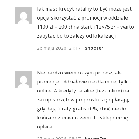
Jak masz kredyt ratalny to być może jest
opcja skorzystać z promocji w oddziale
1100 zł – 200 zł na start i 12×75 zł – warto
zapytać bo to zależy od lokalizacji
26 maja 2026, 21:17
•
shooter
Nie bardzo wiem o czym piszesz, ale
promocje oddziałowe nie dla mnie, tylko
online. A kredyty ratalne (też online) na
zakup sprzętów po prostu się opłacają,
gdy dają 2 raty gratis i 0%, choć nie do
końca rozumiem czemu to sklepom się
opłaca.
27 maja 2026, 08:17
•
keram7m