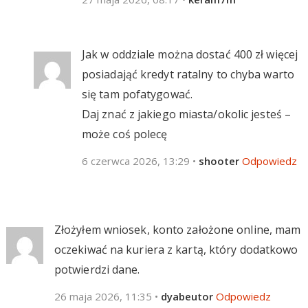
Jak w oddziale można dostać 400 zł więcej
posiadająć kredyt ratalny to chyba warto
się tam pofatygować.
Daj znać z jakiego miasta/okolic jesteś –
może coś polecę
6 czerwca 2026, 13:29
•
shooter
Odpowiedz
Złożyłem wniosek, konto założone online, mam
oczekiwać na kuriera z kartą, który dodatkowo
potwierdzi dane.
26 maja 2026, 11:35
•
dyabeutor
Odpowiedz