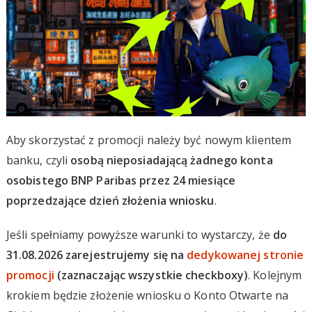
Aby skorzystać z promocji należy być nowym klientem
banku, czyli
osobą nieposiadającą żadnego konta
osobistego BNP Paribas przez 24 miesiące
poprzedzające dzień złożenia wniosku
.
Jeśli spełniamy powyższe warunki to wystarczy, że
do
31.08.2026 zarejestrujemy się na
dedykowanej stronie
promocji
(zaznaczając wszystkie checkboxy)
. Kolejnym
krokiem będzie złożenie wniosku o Konto Otwarte na