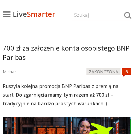
Live
Smarter
700 zł za założenie konta osobistego BNP
Paribas
Michał
ZAKOŃCZONA
Ruszyła kolejna promocja BNP Paribas z premią na
start.
Do zgarnięcia mamy tym razem aż 700 zł –
tradycyjnie na bardzo prostych warunkach
:)