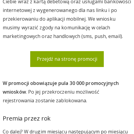
Ciebie wraz z kartą debetową oraz usługami bankowości
internetowej z wygenerowanego dla nas linku i po
przekierowaniu do aplikacji mobilnej. We wniosku
musimy wyrazić zgody na komunikację w celach
marketingowych oraz handlowych (sms, push, email).
Przejdź na stronę promocji
W promocji obowiązuje pula 30 000 promocyjnych
wniosków
. Po jej przekroczeniu możliwość
rejestrowania zostanie zablokowana.
Premia przez rok
Co dalej? W drugim miesiącu następującym po miesiącu