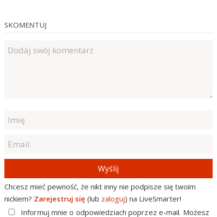
SKOMENTUJ
Wyślij
Chcesz mieć pewność, że nikt inny nie podpisze się twoim
nickiem?
Zarejestruj się
(lub
zaloguj
) na LiveSmarter!
Informuj mnie o odpowiedziach poprzez e-mail. Możesz