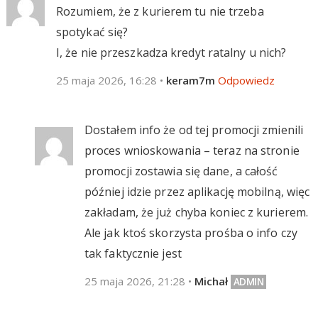
Rozumiem, że z kurierem tu nie trzeba
spotykać się?
I, że nie przeszkadza kredyt ratalny u nich?
25 maja 2026, 16:28
•
keram7m
Odpowiedz
Dostałem info że od tej promocji zmienili
proces wnioskowania – teraz na stronie
promocji zostawia się dane, a całość
później idzie przez aplikację mobilną, więc
zakładam, że już chyba koniec z kurierem.
Ale jak ktoś skorzysta prośba o info czy
tak faktycznie jest
25 maja 2026, 21:28
•
Michał