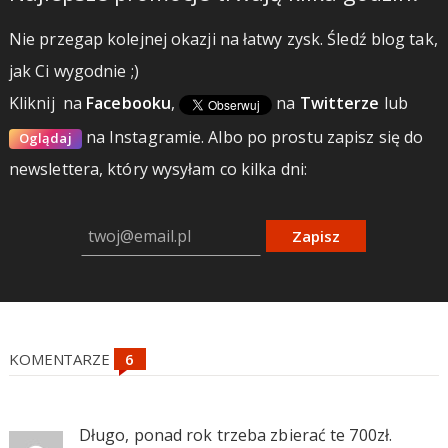
Nie przegap kolejnej okazji na łatwy zysk. Śledź blog tak,
jak Ci wygodnie ;)
Kliknij
na
Facebooku
,
na
Twitterze
lub
na Instagramie.
Albo po prostu zapisz się do
Oglądaj
newslettera, który wysyłam co kilka dni:
Zapisz
KOMENTARZE
Długo, ponad rok trzeba zbierać te 700zł.