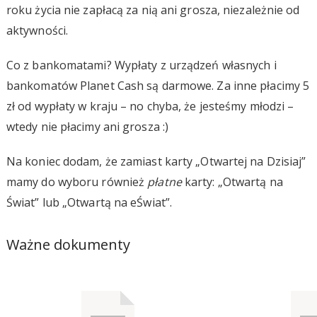
roku życia nie zapłacą za nią ani grosza, niezależnie od
aktywności.
Co z bankomatami? Wypłaty z urządzeń własnych i
bankomatów Planet Cash są darmowe. Za inne płacimy 5
zł od wypłaty w kraju – no chyba, że jesteśmy młodzi –
wtedy nie płacimy ani grosza :)
Na koniec dodam, że zamiast karty „Otwartej na Dzisiaj”
mamy do wyboru również
płatne
karty: „Otwartą na
Świat” lub „Otwartą na eŚwiat”.
Ważne dokumenty