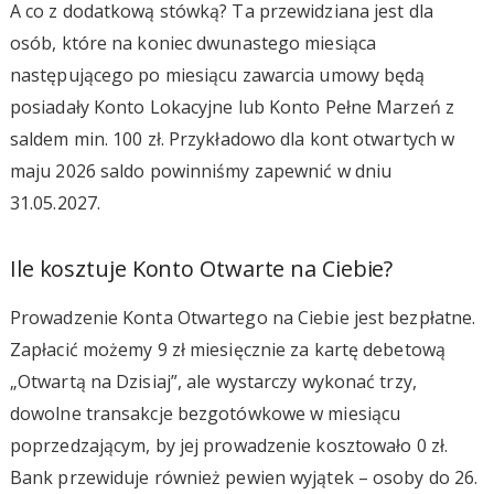
A co z dodatkową stówką? Ta przewidziana jest dla
osób, które na koniec dwunastego miesiąca
następującego po miesiącu zawarcia umowy będą
posiadały Konto Lokacyjne lub Konto Pełne Marzeń z
saldem min. 100 zł. Przykładowo dla kont otwartych w
maju 2026 saldo powinniśmy zapewnić w dniu
31.05.2027.
Ile kosztuje Konto Otwarte na Ciebie?
Prowadzenie Konta Otwartego na Ciebie jest bezpłatne.
Zapłacić możemy 9 zł miesięcznie za kartę debetową
„Otwartą na Dzisiaj”, ale wystarczy wykonać trzy,
dowolne transakcje bezgotówkowe w miesiącu
poprzedzającym, by jej prowadzenie kosztowało 0 zł.
Bank przewiduje również pewien wyjątek – osoby do 26.