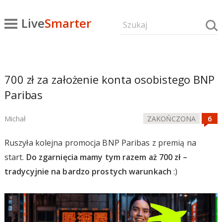
Live
Smarter
700 zł za założenie konta osobistego BNP
Paribas
Michał
ZAKOŃCZONA
Ruszyła kolejna promocja BNP Paribas z premią na
start.
Do zgarnięcia mamy tym razem aż 700 zł –
tradycyjnie na bardzo prostych warunkach
:)