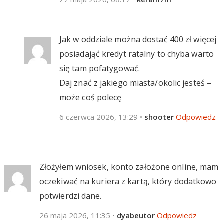
Jak w oddziale można dostać 400 zł więcej
posiadająć kredyt ratalny to chyba warto
się tam pofatygować.
Daj znać z jakiego miasta/okolic jesteś –
może coś polecę
6 czerwca 2026, 13:29
•
shooter
Odpowiedz
Złożyłem wniosek, konto założone online, mam
oczekiwać na kuriera z kartą, który dodatkowo
potwierdzi dane.
26 maja 2026, 11:35
•
dyabeutor
Odpowiedz