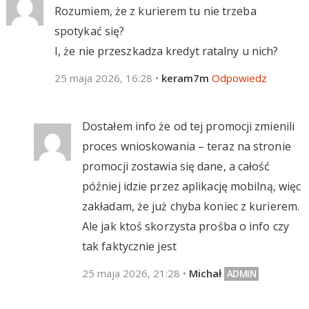
Rozumiem, że z kurierem tu nie trzeba
spotykać się?
I, że nie przeszkadza kredyt ratalny u nich?
25 maja 2026, 16:28
•
keram7m
Odpowiedz
Dostałem info że od tej promocji zmienili
proces wnioskowania – teraz na stronie
promocji zostawia się dane, a całość
później idzie przez aplikację mobilną, więc
zakładam, że już chyba koniec z kurierem.
Ale jak ktoś skorzysta prośba o info czy
tak faktycznie jest
25 maja 2026, 21:28
•
Michał