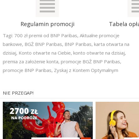
Regulamin promocji
Tabela opła
Tagi:
700 zł premii od BNP Paribas
,
Aktualne promocje
bankowe
,
BGŻ BNP Paribas
,
BNP Paribas
,
karta otwarta na
dzisiaj
,
Konto otwarte na Ciebie
,
konto otwarte na dzisiaj
,
premia za założenie konta
,
promocje BGŻ BNP Paribas
,
promocje BNP Paribas
,
Zyskaj z Kontem Optymalnym
NIE PRZEGAP!