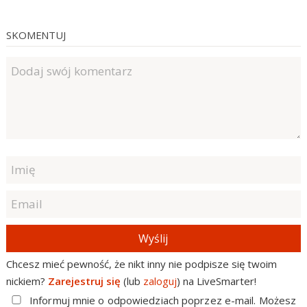
SKOMENTUJ
Wyślij
Chcesz mieć pewność, że nikt inny nie podpisze się twoim
nickiem?
Zarejestruj się
(lub
zaloguj
) na LiveSmarter!
Informuj mnie o odpowiedziach poprzez e-mail. Możesz