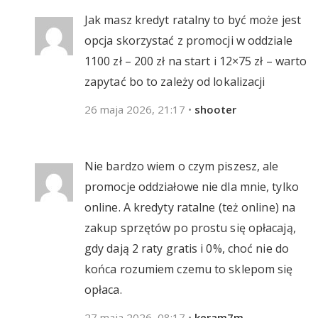
Jak masz kredyt ratalny to być może jest
opcja skorzystać z promocji w oddziale
1100 zł – 200 zł na start i 12×75 zł – warto
zapytać bo to zależy od lokalizacji
26 maja 2026, 21:17
•
shooter
Nie bardzo wiem o czym piszesz, ale
promocje oddziałowe nie dla mnie, tylko
online. A kredyty ratalne (też online) na
zakup sprzętów po prostu się opłacają,
gdy dają 2 raty gratis i 0%, choć nie do
końca rozumiem czemu to sklepom się
opłaca.
27 maja 2026, 08:17
•
keram7m