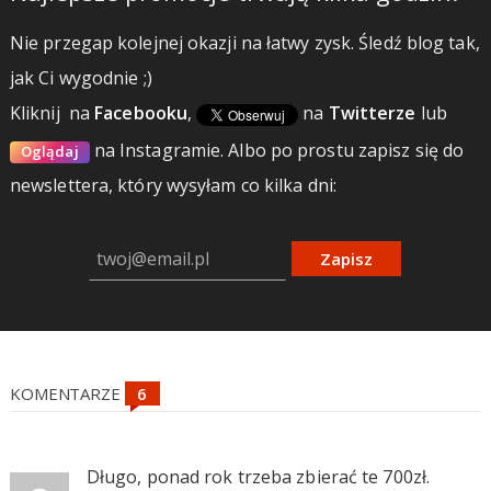
Nie przegap kolejnej okazji na łatwy zysk. Śledź blog tak,
jak Ci wygodnie ;)
Kliknij
na
Facebooku
,
na
Twitterze
lub
na Instagramie.
Albo po prostu zapisz się do
Oglądaj
newslettera, który wysyłam co kilka dni:
Zapisz
KOMENTARZE
Długo, ponad rok trzeba zbierać te 700zł.