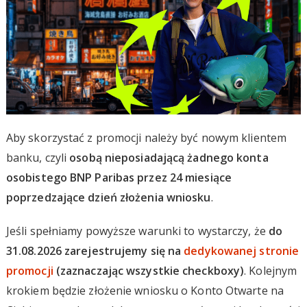
Aby skorzystać z promocji należy być nowym klientem
banku, czyli
osobą nieposiadającą żadnego konta
osobistego BNP Paribas przez 24 miesiące
poprzedzające dzień złożenia wniosku
.
Jeśli spełniamy powyższe warunki to wystarczy, że
do
31.08.2026 zarejestrujemy się na
dedykowanej stronie
promocji
(zaznaczając wszystkie checkboxy)
. Kolejnym
krokiem będzie złożenie wniosku o Konto Otwarte na