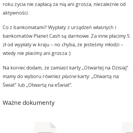
roku życia nie zapłacą za nią ani grosza, niezależnie od
aktywności.
Co z bankomatami? Wypłaty z urządzeń własnych i
bankomatów Planet Cash są darmowe. Za inne płacimy 5
zł od wypłaty w kraju – no chyba, że jesteśmy młodzi –
wtedy nie płacimy ani grosza :)
Na koniec dodam, że zamiast karty „Otwartej na Dzisiaj”
mamy do wyboru również
płatne
karty: „Otwartą na
Świat” lub „Otwartą na eŚwiat”.
Ważne dokumenty