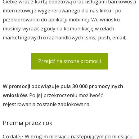
Ciebie wraz z kartą debetową oraz usługami bankowości
internetowej z wygenerowanego dla nas linku i po
przekierowaniu do aplikacji mobilnej. We wniosku
musimy wyrazić zgody na komunikację w celach
marketingowych oraz handlowych (sms, push, email).
Przejdź na stronę promocji
W promocji obowiązuje pula 30 000 promocyjnych
wniosków
. Po jej przekroczeniu możliwość
rejestrowania zostanie zablokowana.
Premia przez rok
Co dalej? W drugim miesiącu następującym po miesiącu