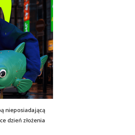
ą nieposiadającą
ce dzień złożenia