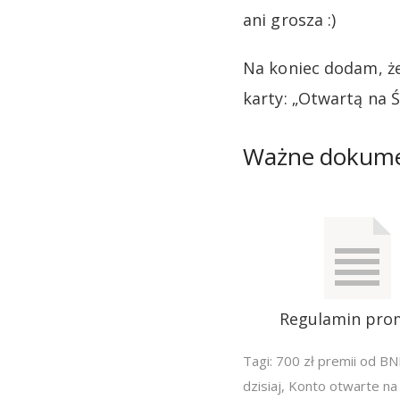
ani grosza :)
Na koniec dodam, ż
karty: „Otwartą na Ś
Ważne dokum
Regulamin pro
Tagi:
700 zł premii od BN
dzisiaj
,
Konto otwarte na 