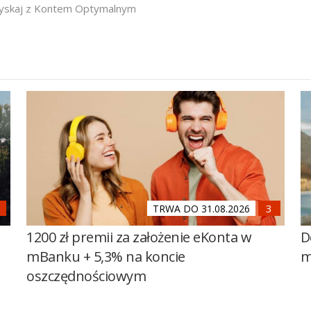
yskaj z Kontem Optymalnym
TRWA DO 31.08.2026
1200 zł premii za założenie eKonta w
D
mBanku + 5,3% na koncie
m
oszczędnościowym