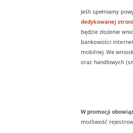
Jeśli spełniamy pow
dedykowanej stroni
będzie złożenie wni
bankowości internet
mobilnej. We wnios
oraz handlowych (sm
W promocji obowiąz
możliwość rejestro