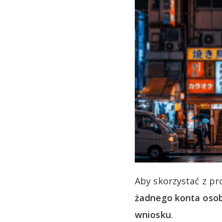
Aby skorzystać z pr
żadnego konta osob
wniosku
.