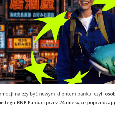
omocji należy być nowym klientem banku, czyli
osob
istego BNP Paribas przez 24 miesiące poprzedzają