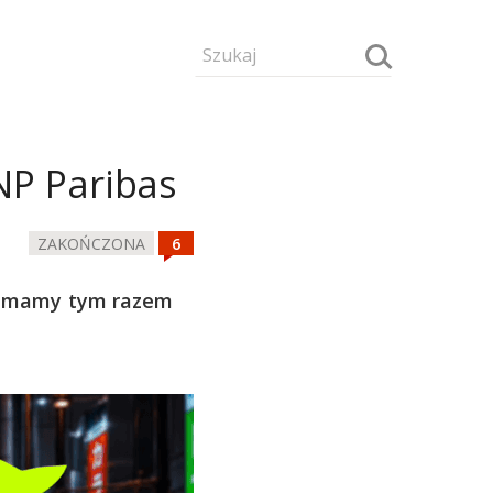
NP Paribas
ZAKOŃCZONA
a mamy tym razem