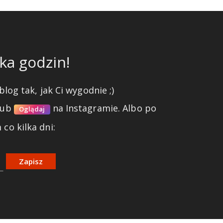
ka godzin!
blog tak, jak Ci wygodnie ;)
lub
na Instagramie.
Albo po
Oglądaj
co kilka dni:
Zapisz