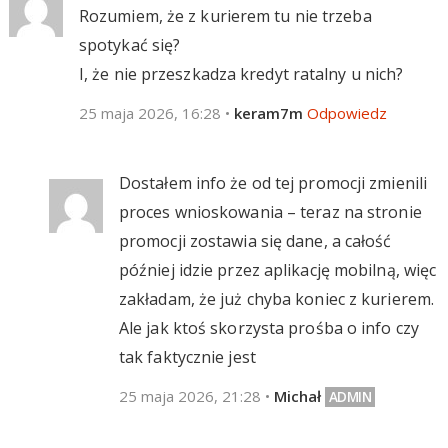
Rozumiem, że z kurierem tu nie trzeba
spotykać się?
I, że nie przeszkadza kredyt ratalny u nich?
25 maja 2026, 16:28
•
keram7m
Odpowiedz
Dostałem info że od tej promocji zmienili
proces wnioskowania – teraz na stronie
promocji zostawia się dane, a całość
później idzie przez aplikację mobilną, więc
zakładam, że już chyba koniec z kurierem.
Ale jak ktoś skorzysta prośba o info czy
tak faktycznie jest
25 maja 2026, 21:28
•
Michał