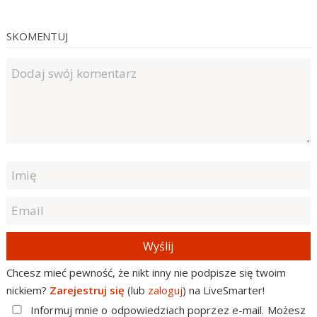
SKOMENTUJ
Wyślij
Chcesz mieć pewność, że nikt inny nie podpisze się twoim
nickiem?
Zarejestruj się
(lub
zaloguj
) na LiveSmarter!
Informuj mnie o odpowiedziach poprzez e-mail. Możesz