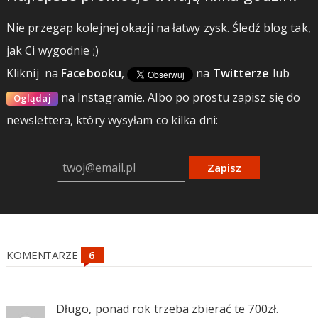
Nie przegap kolejnej okazji na łatwy zysk. Śledź blog tak,
jak Ci wygodnie ;)
Kliknij
na
Facebooku
,
na
Twitterze
lub
na Instagramie.
Albo po prostu zapisz się do
Oglądaj
newslettera, który wysyłam co kilka dni:
Zapisz
KOMENTARZE
Długo, ponad rok trzeba zbierać te 700zł.