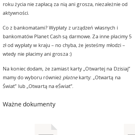
roku życia nie zapłacą za nią ani grosza, niezależnie od
aktywności.
Co z bankomatami? Wypłaty z urządzeń własnych i
bankomatów Planet Cash są darmowe. Za inne płacimy 5
zł od wypłaty w kraju – no chyba, że jesteśmy młodzi –
wtedy nie płacimy ani grosza :)
Na koniec dodam, że zamiast karty „Otwartej na Dzisiaj”
mamy do wyboru również
płatne
karty: „Otwartą na
Świat” lub „Otwartą na eŚwiat”.
Ważne dokumenty