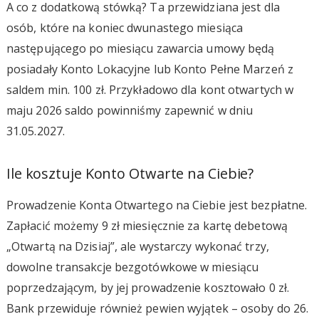
A co z dodatkową stówką? Ta przewidziana jest dla
osób, które na koniec dwunastego miesiąca
następującego po miesiącu zawarcia umowy będą
posiadały Konto Lokacyjne lub Konto Pełne Marzeń z
saldem min. 100 zł. Przykładowo dla kont otwartych w
maju 2026 saldo powinniśmy zapewnić w dniu
31.05.2027.
Ile kosztuje Konto Otwarte na Ciebie?
Prowadzenie Konta Otwartego na Ciebie jest bezpłatne.
Zapłacić możemy 9 zł miesięcznie za kartę debetową
„Otwartą na Dzisiaj”, ale wystarczy wykonać trzy,
dowolne transakcje bezgotówkowe w miesiącu
poprzedzającym, by jej prowadzenie kosztowało 0 zł.
Bank przewiduje również pewien wyjątek – osoby do 26.