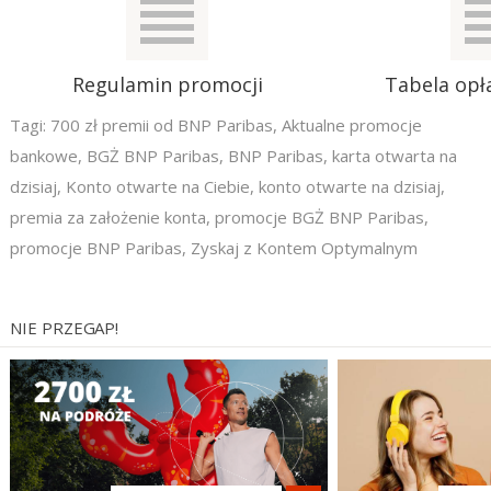
Regulamin promocji
Tabela opła
Tagi:
700 zł premii od BNP Paribas
,
Aktualne promocje
bankowe
,
BGŻ BNP Paribas
,
BNP Paribas
,
karta otwarta na
dzisiaj
,
Konto otwarte na Ciebie
,
konto otwarte na dzisiaj
,
premia za założenie konta
,
promocje BGŻ BNP Paribas
,
promocje BNP Paribas
,
Zyskaj z Kontem Optymalnym
NIE PRZEGAP!