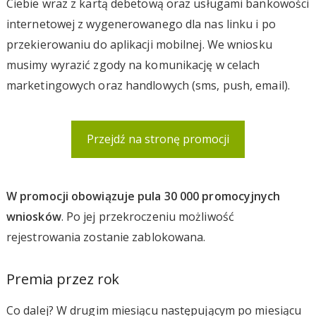
Ciebie wraz z kartą debetową oraz usługami bankowości
internetowej z wygenerowanego dla nas linku i po
przekierowaniu do aplikacji mobilnej. We wniosku
musimy wyrazić zgody na komunikację w celach
marketingowych oraz handlowych (sms, push, email).
Przejdź na stronę promocji
W promocji obowiązuje pula 30 000 promocyjnych
wniosków
. Po jej przekroczeniu możliwość
rejestrowania zostanie zablokowana.
Premia przez rok
Co dalej? W drugim miesiącu następującym po miesiącu