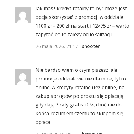
Jak masz kredyt ratalny to być może jest
opcja skorzystać z promocji w oddziale
1100 zł – 200 zł na start i 12×75 zł – warto
zapytać bo to zależy od lokalizacji
26 maja 2026, 21:17
•
shooter
Nie bardzo wiem o czym piszesz, ale
promocje oddziałowe nie dla mnie, tylko
online. A kredyty ratalne (też online) na
zakup sprzętów po prostu się opłacają,
gdy dają 2 raty gratis i 0%, choć nie do
końca rozumiem czemu to sklepom się
opłaca.
27 maja 2026, 08:17
•
keram7m