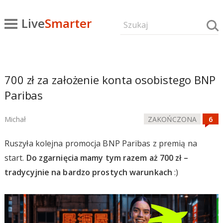
Live
Smarter
700 zł za założenie konta osobistego BNP
Paribas
Michał
ZAKOŃCZONA
Ruszyła kolejna promocja BNP Paribas z premią na
start.
Do zgarnięcia mamy tym razem aż 700 zł –
tradycyjnie na bardzo prostych warunkach
:)