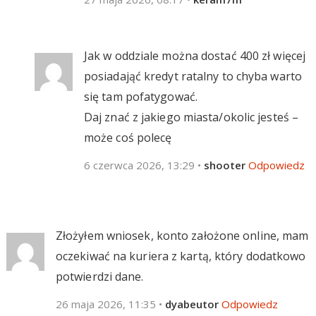
Jak w oddziale można dostać 400 zł więcej
posiadająć kredyt ratalny to chyba warto
się tam pofatygować.
Daj znać z jakiego miasta/okolic jesteś –
może coś polecę
6 czerwca 2026, 13:29
•
shooter
Odpowiedz
Złożyłem wniosek, konto założone online, mam
oczekiwać na kuriera z kartą, który dodatkowo
potwierdzi dane.
26 maja 2026, 11:35
•
dyabeutor
Odpowiedz