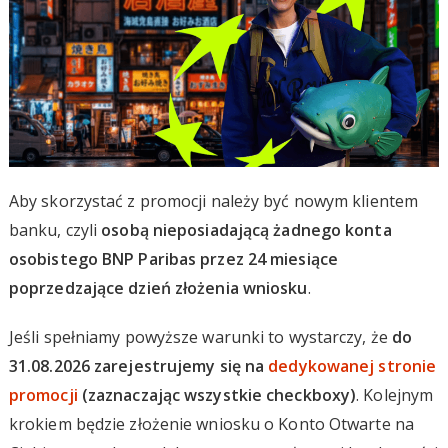
Aby skorzystać z promocji należy być nowym klientem
banku, czyli
osobą nieposiadającą żadnego konta
osobistego BNP Paribas przez 24 miesiące
poprzedzające dzień złożenia wniosku
.
Jeśli spełniamy powyższe warunki to wystarczy, że
do
31.08.2026 zarejestrujemy się na
dedykowanej stronie
promocji
(zaznaczając wszystkie checkboxy)
. Kolejnym
krokiem będzie złożenie wniosku o Konto Otwarte na