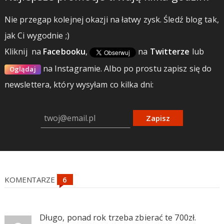
Nie przegap kolejnej okazji na łatwy zysk. Śledź blog tak,
jak Ci wygodnie ;)
Kliknij
na
Facebooku
,
na
Twitterze
lub
na Instagramie.
Albo po prostu zapisz się do
Oglądaj
newslettera, który wysyłam co kilka dni:
Zapisz
KOMENTARZE
Długo, ponad rok trzeba zbierać te 700zł.