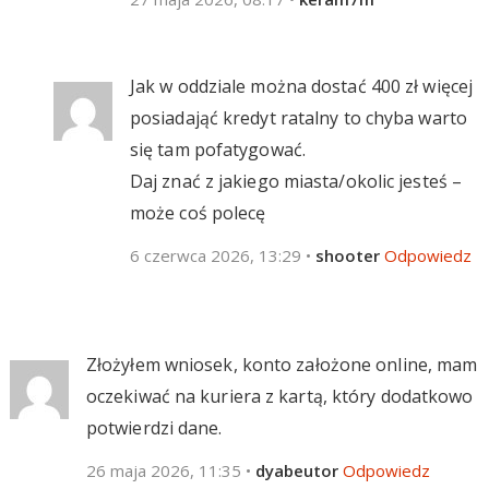
Jak w oddziale można dostać 400 zł więcej
posiadająć kredyt ratalny to chyba warto
się tam pofatygować.
Daj znać z jakiego miasta/okolic jesteś –
może coś polecę
6 czerwca 2026, 13:29
•
shooter
Odpowiedz
Złożyłem wniosek, konto założone online, mam
oczekiwać na kuriera z kartą, który dodatkowo
potwierdzi dane.
26 maja 2026, 11:35
•
dyabeutor
Odpowiedz