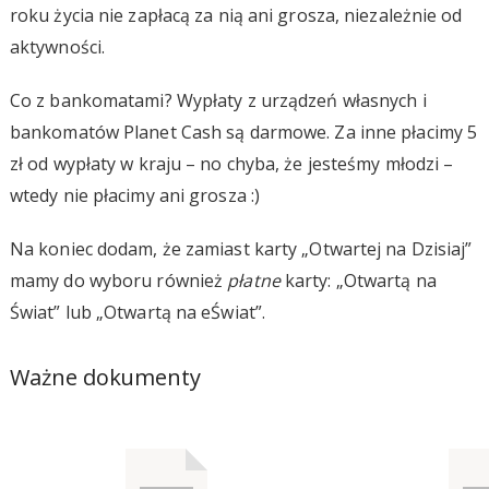
roku życia nie zapłacą za nią ani grosza, niezależnie od
aktywności.
Co z bankomatami? Wypłaty z urządzeń własnych i
bankomatów Planet Cash są darmowe. Za inne płacimy 5
zł od wypłaty w kraju – no chyba, że jesteśmy młodzi –
wtedy nie płacimy ani grosza :)
Na koniec dodam, że zamiast karty „Otwartej na Dzisiaj”
mamy do wyboru również
płatne
karty: „Otwartą na
Świat” lub „Otwartą na eŚwiat”.
Ważne dokumenty