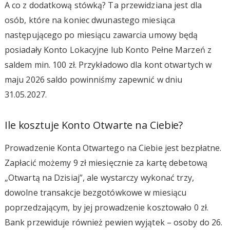
A co z dodatkową stówką? Ta przewidziana jest dla
osób, które na koniec dwunastego miesiąca
następującego po miesiącu zawarcia umowy będą
posiadały Konto Lokacyjne lub Konto Pełne Marzeń z
saldem min. 100 zł. Przykładowo dla kont otwartych w
maju 2026 saldo powinniśmy zapewnić w dniu
31.05.2027.
Ile kosztuje Konto Otwarte na Ciebie?
Prowadzenie Konta Otwartego na Ciebie jest bezpłatne.
Zapłacić możemy 9 zł miesięcznie za kartę debetową
„Otwartą na Dzisiaj”, ale wystarczy wykonać trzy,
dowolne transakcje bezgotówkowe w miesiącu
poprzedzającym, by jej prowadzenie kosztowało 0 zł.
Bank przewiduje również pewien wyjątek – osoby do 26.