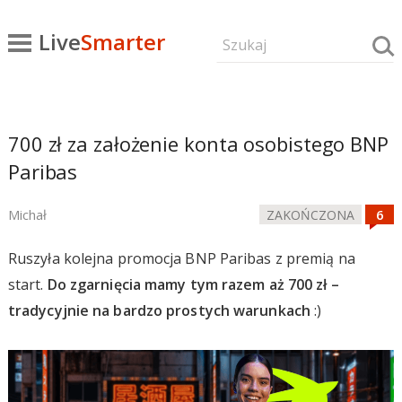
Live
Smarter
700 zł za założenie konta osobistego BNP
Paribas
Michał
ZAKOŃCZONA
Ruszyła kolejna promocja BNP Paribas z premią na
start.
Do zgarnięcia mamy tym razem aż 700 zł –
tradycyjnie na bardzo prostych warunkach
:)