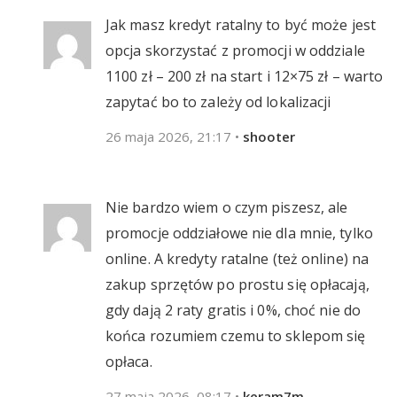
Jak masz kredyt ratalny to być może jest
opcja skorzystać z promocji w oddziale
1100 zł – 200 zł na start i 12×75 zł – warto
zapytać bo to zależy od lokalizacji
26 maja 2026, 21:17
•
shooter
Nie bardzo wiem o czym piszesz, ale
promocje oddziałowe nie dla mnie, tylko
online. A kredyty ratalne (też online) na
zakup sprzętów po prostu się opłacają,
gdy dają 2 raty gratis i 0%, choć nie do
końca rozumiem czemu to sklepom się
opłaca.
27 maja 2026, 08:17
•
keram7m