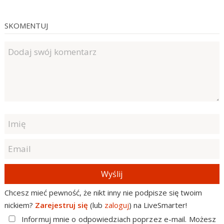
SKOMENTUJ
Wyślij
Chcesz mieć pewność, że nikt inny nie podpisze się twoim
nickiem?
Zarejestruj się
(lub
zaloguj
) na LiveSmarter!
Informuj mnie o odpowiedziach poprzez e-mail. Możesz