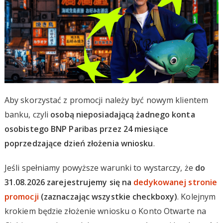
Aby skorzystać z promocji należy być nowym klientem
banku, czyli
osobą nieposiadającą żadnego konta
osobistego BNP Paribas przez 24 miesiące
poprzedzające dzień złożenia wniosku
.
Jeśli spełniamy powyższe warunki to wystarczy, że
do
31.08.2026 zarejestrujemy się na
dedykowanej stronie
promocji
(zaznaczając wszystkie checkboxy)
. Kolejnym
krokiem będzie złożenie wniosku o Konto Otwarte na