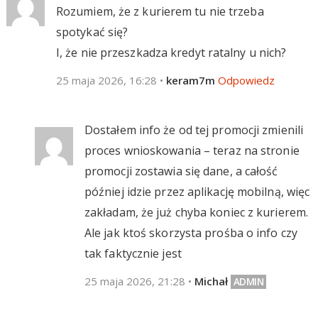
Rozumiem, że z kurierem tu nie trzeba
spotykać się?
I, że nie przeszkadza kredyt ratalny u nich?
25 maja 2026, 16:28
•
keram7m
Odpowiedz
Dostałem info że od tej promocji zmienili
proces wnioskowania – teraz na stronie
promocji zostawia się dane, a całość
później idzie przez aplikację mobilną, więc
zakładam, że już chyba koniec z kurierem.
Ale jak ktoś skorzysta prośba o info czy
tak faktycznie jest
25 maja 2026, 21:28
•
Michał