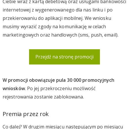
Ciebie wraz z kartą debetową oraz usługami bankowości
internetowej z wygenerowanego dla nas linku i po
przekierowaniu do aplikacji mobilnej. We wniosku
musimy wyrazić zgody na komunikację w celach
marketingowych oraz handlowych (sms, push, email).
Przejdź na stronę promocji
W promocji obowiązuje pula 30 000 promocyjnych
wniosków
. Po jej przekroczeniu możliwość
rejestrowania zostanie zablokowana.
Premia przez rok
Co dalej? W drugim miesiącu następującym po miesiącu