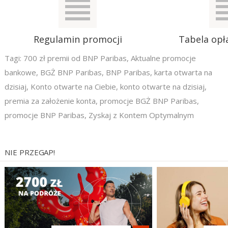
Regulamin promocji
Tabela opła
Tagi:
700 zł premii od BNP Paribas
,
Aktualne promocje
bankowe
,
BGŻ BNP Paribas
,
BNP Paribas
,
karta otwarta na
dzisiaj
,
Konto otwarte na Ciebie
,
konto otwarte na dzisiaj
,
premia za założenie konta
,
promocje BGŻ BNP Paribas
,
promocje BNP Paribas
,
Zyskaj z Kontem Optymalnym
NIE PRZEGAP!