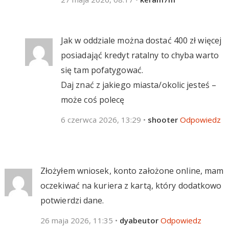
Jak w oddziale można dostać 400 zł więcej
posiadająć kredyt ratalny to chyba warto
się tam pofatygować.
Daj znać z jakiego miasta/okolic jesteś –
może coś polecę
6 czerwca 2026, 13:29
•
shooter
Odpowiedz
Złożyłem wniosek, konto założone online, mam
oczekiwać na kuriera z kartą, który dodatkowo
potwierdzi dane.
26 maja 2026, 11:35
•
dyabeutor
Odpowiedz