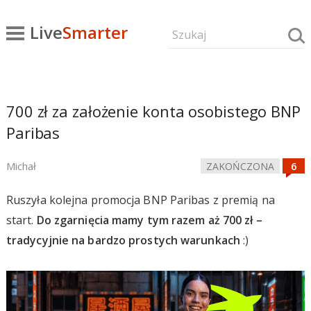
Live
Smarter
700 zł za założenie konta osobistego BNP
Paribas
Michał
ZAKOŃCZONA
Ruszyła kolejna promocja BNP Paribas z premią na
start.
Do zgarnięcia mamy tym razem aż 700 zł –
tradycyjnie na bardzo prostych warunkach
:)