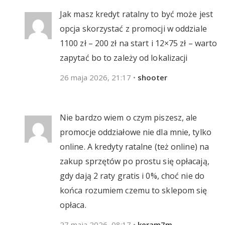
Jak masz kredyt ratalny to być może jest
opcja skorzystać z promocji w oddziale
1100 zł – 200 zł na start i 12×75 zł – warto
zapytać bo to zależy od lokalizacji
26 maja 2026, 21:17
•
shooter
Nie bardzo wiem o czym piszesz, ale
promocje oddziałowe nie dla mnie, tylko
online. A kredyty ratalne (też online) na
zakup sprzętów po prostu się opłacają,
gdy dają 2 raty gratis i 0%, choć nie do
końca rozumiem czemu to sklepom się
opłaca.
27 maja 2026, 08:17
•
keram7m