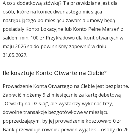
A co z dodatkową stówką? Ta przewidziana jest dla
osób, które na koniec dwunastego miesiąca
następującego po miesiącu zawarcia umowy będą
posiadały Konto Lokacyjne lub Konto Pełne Marzeń z
saldem min. 100 zł. Przykładowo dla kont otwartych w
maju 2026 saldo powinniśmy zapewnić w dniu
31.05.2027.
Ile kosztuje Konto Otwarte na Ciebie?
Prowadzenie Konta Otwartego na Ciebie jest bezpłatne.
Zapłacić możemy 9 zł miesięcznie za kartę debetową
„Otwartą na Dzisiaj”, ale wystarczy wykonać trzy,
dowolne transakcje bezgotówkowe w miesiącu
poprzedzającym, by jej prowadzenie kosztowało 0 zł.
Bank przewiduje również pewien wyjątek – osoby do 26.