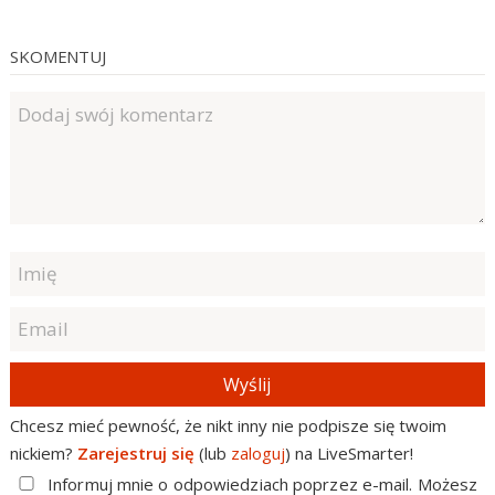
SKOMENTUJ
Wyślij
Chcesz mieć pewność, że nikt inny nie podpisze się twoim
nickiem?
Zarejestruj się
(lub
zaloguj
) na LiveSmarter!
Informuj mnie o odpowiedziach poprzez e-mail. Możesz