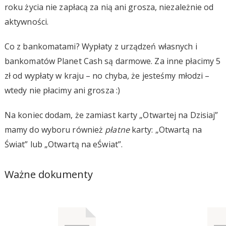
roku życia nie zapłacą za nią ani grosza, niezależnie od
aktywności.
Co z bankomatami? Wypłaty z urządzeń własnych i
bankomatów Planet Cash są darmowe. Za inne płacimy 5
zł od wypłaty w kraju – no chyba, że jesteśmy młodzi –
wtedy nie płacimy ani grosza :)
Na koniec dodam, że zamiast karty „Otwartej na Dzisiaj”
mamy do wyboru również
płatne
karty: „Otwartą na
Świat” lub „Otwartą na eŚwiat”.
Ważne dokumenty