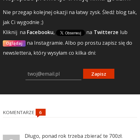
Nie przegap kolejnej okazji na łatwy zysk. Śledź blog tak,
jak Ci wygodnie ;)
Kliknij
na
Facebooku
,
na
Twitterze
lub
na Instagramie.
Albo po prostu zapisz się do
Oglądaj
newslettera, który wysyłam co kilka dni:
Zapisz
KOMENTARZE
Długo, ponad rok trzeba zbierać te 700zł.