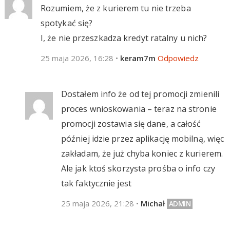
Rozumiem, że z kurierem tu nie trzeba
spotykać się?
I, że nie przeszkadza kredyt ratalny u nich?
25 maja 2026, 16:28
•
keram7m
Odpowiedz
Dostałem info że od tej promocji zmienili
proces wnioskowania – teraz na stronie
promocji zostawia się dane, a całość
później idzie przez aplikację mobilną, więc
zakładam, że już chyba koniec z kurierem.
Ale jak ktoś skorzysta prośba o info czy
tak faktycznie jest
25 maja 2026, 21:28
•
Michał