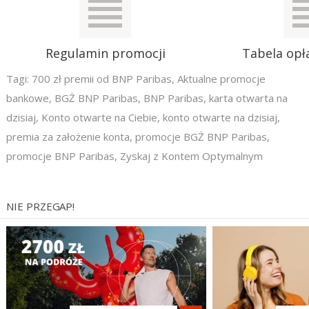
Regulamin promocji
Tabela opła
Tagi:
700 zł premii od BNP Paribas
,
Aktualne promocje
bankowe
,
BGŻ BNP Paribas
,
BNP Paribas
,
karta otwarta na
dzisiaj
,
Konto otwarte na Ciebie
,
konto otwarte na dzisiaj
,
premia za założenie konta
,
promocje BGŻ BNP Paribas
,
promocje BNP Paribas
,
Zyskaj z Kontem Optymalnym
NIE PRZEGAP!