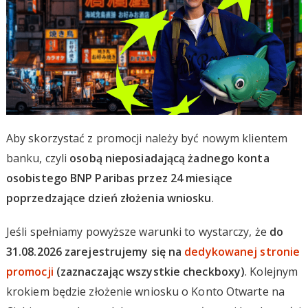
Aby skorzystać z promocji należy być nowym klientem
banku, czyli
osobą nieposiadającą żadnego konta
osobistego BNP Paribas przez 24 miesiące
poprzedzające dzień złożenia wniosku
.
Jeśli spełniamy powyższe warunki to wystarczy, że
do
31.08.2026 zarejestrujemy się na
dedykowanej stronie
promocji
(zaznaczając wszystkie checkboxy)
. Kolejnym
krokiem będzie złożenie wniosku o Konto Otwarte na