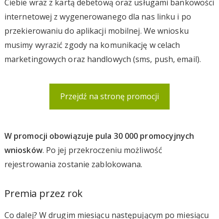
Ciebie wraz z kartą debetową oraz usługami bankowości
internetowej z wygenerowanego dla nas linku i po
przekierowaniu do aplikacji mobilnej. We wniosku
musimy wyrazić zgody na komunikację w celach
marketingowych oraz handlowych (sms, push, email).
Przejdź na stronę promocji
W promocji obowiązuje pula 30 000 promocyjnych
wniosków
. Po jej przekroczeniu możliwość
rejestrowania zostanie zablokowana.
Premia przez rok
Co dalej? W drugim miesiącu następującym po miesiącu