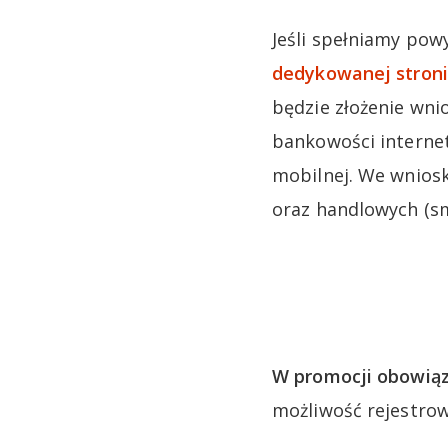
Jeśli spełniamy pow
dedykowanej stroni
będzie złożenie wni
bankowości internet
mobilnej. We wnios
oraz handlowych (sm
W promocji obowiąz
możliwość rejestro