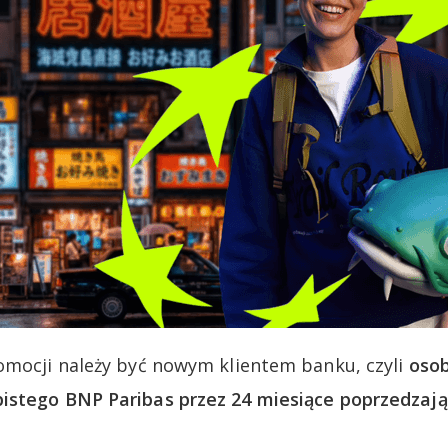
omocji należy być nowym klientem banku, czyli
osob
istego BNP Paribas przez 24 miesiące poprzedzają