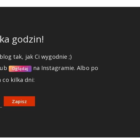
ka godzin!
blog tak, jak Ci wygodnie ;)
lub
na Instagramie.
Albo po
Oglądaj
co kilka dni:
Zapisz