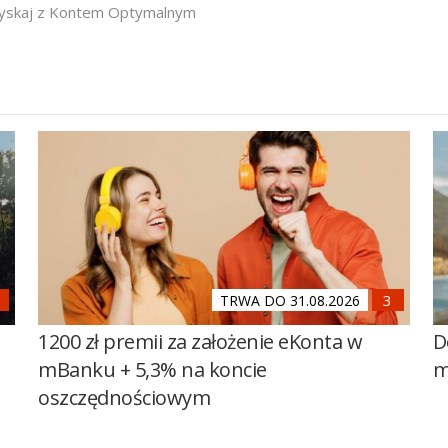
yskaj z Kontem Optymalnym
TRWA DO 31.08.2026
1200 zł premii za założenie eKonta w
D
mBanku + 5,3% na koncie
m
oszczędnościowym