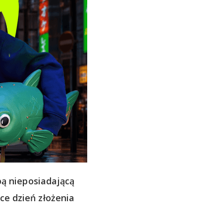
ą nieposiadającą
ce dzień złożenia