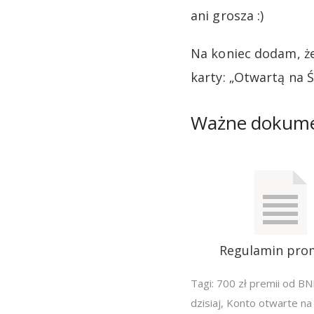
ani grosza :)
Na koniec dodam, ż
karty: „Otwartą na Ś
Ważne dokum
Regulamin pro
Tagi:
700 zł premii od BN
dzisiaj
,
Konto otwarte na 