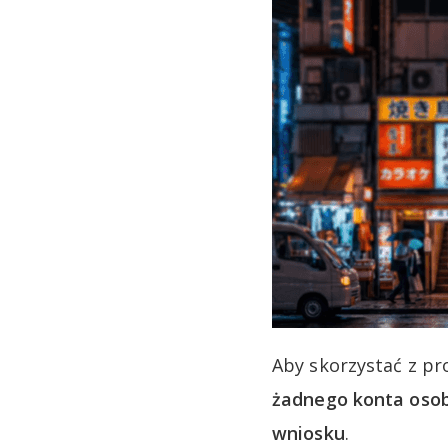
Aby skorzystać z pr
żadnego konta osob
wniosku
.