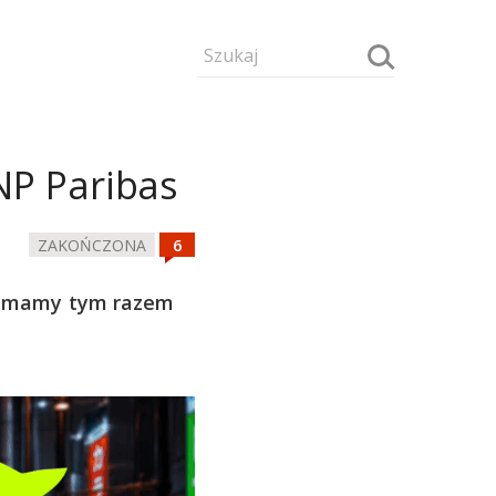
NP Paribas
ZAKOŃCZONA
a mamy tym razem