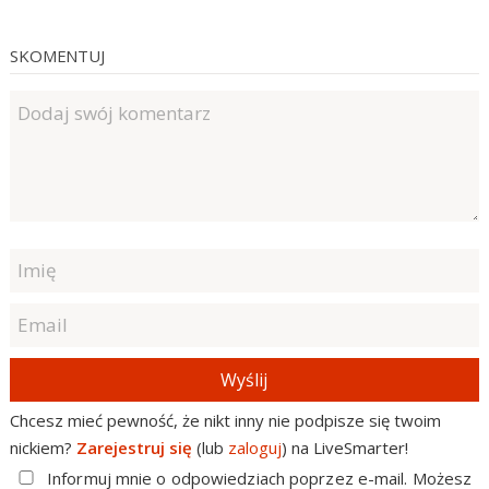
SKOMENTUJ
Wyślij
Chcesz mieć pewność, że nikt inny nie podpisze się twoim
nickiem?
Zarejestruj się
(lub
zaloguj
) na LiveSmarter!
Informuj mnie o odpowiedziach poprzez e-mail. Możesz