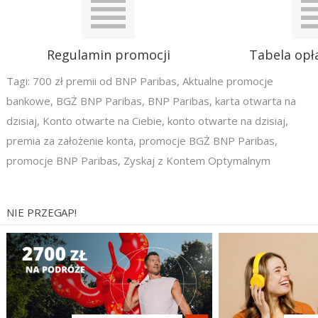
Regulamin promocji
Tabela opła
Tagi:
700 zł premii od BNP Paribas
,
Aktualne promocje
bankowe
,
BGŻ BNP Paribas
,
BNP Paribas
,
karta otwarta na
dzisiaj
,
Konto otwarte na Ciebie
,
konto otwarte na dzisiaj
,
premia za założenie konta
,
promocje BGŻ BNP Paribas
,
promocje BNP Paribas
,
Zyskaj z Kontem Optymalnym
NIE PRZEGAP!