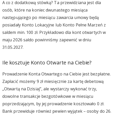
A co z dodatkową stówką? Ta przewidziana jest dla
osób, które na koniec dwunastego miesiąca
następującego po miesiącu zawarcia umowy będą
posiadały Konto Lokacyjne lub Konto Pełne Marzeń z
saldem min. 100 zł. Przykładowo dla kont otwartych w
maju 2026 saldo powinniśmy zapewnić w dniu
31.05.2027.
Ile kosztuje Konto Otwarte na Ciebie?
Prowadzenie Konta Otwartego na Ciebie jest bezpłatne.
Zapłacić możemy 9 zł miesięcznie za kartę debetową
„Otwartą na Dzisiaj”, ale wystarczy wykonać trzy,
dowolne transakcje bezgotówkowe w miesiącu
poprzedzającym, by jej prowadzenie kosztowało 0 zł.
Bank przewiduje również pewien wyjątek – osoby do 26.