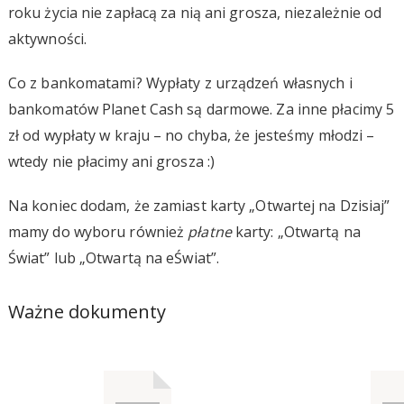
roku życia nie zapłacą za nią ani grosza, niezależnie od
aktywności.
Co z bankomatami? Wypłaty z urządzeń własnych i
bankomatów Planet Cash są darmowe. Za inne płacimy 5
zł od wypłaty w kraju – no chyba, że jesteśmy młodzi –
wtedy nie płacimy ani grosza :)
Na koniec dodam, że zamiast karty „Otwartej na Dzisiaj”
mamy do wyboru również
płatne
karty: „Otwartą na
Świat” lub „Otwartą na eŚwiat”.
Ważne dokumenty