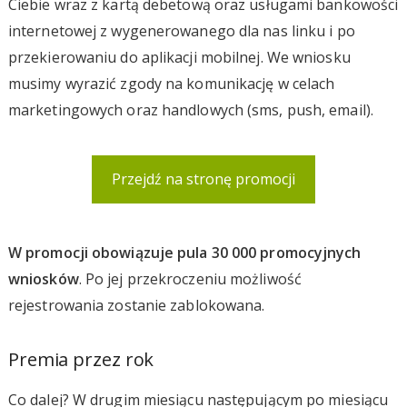
Ciebie wraz z kartą debetową oraz usługami bankowości
internetowej z wygenerowanego dla nas linku i po
przekierowaniu do aplikacji mobilnej. We wniosku
musimy wyrazić zgody na komunikację w celach
marketingowych oraz handlowych (sms, push, email).
Przejdź na stronę promocji
W promocji obowiązuje pula 30 000 promocyjnych
wniosków
. Po jej przekroczeniu możliwość
rejestrowania zostanie zablokowana.
Premia przez rok
Co dalej? W drugim miesiącu następującym po miesiącu