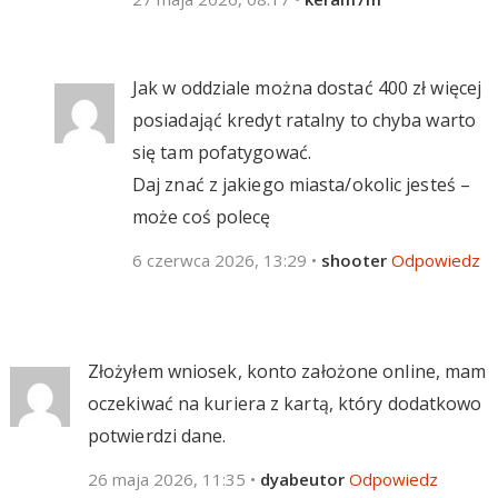
Jak w oddziale można dostać 400 zł więcej
posiadająć kredyt ratalny to chyba warto
się tam pofatygować.
Daj znać z jakiego miasta/okolic jesteś –
może coś polecę
6 czerwca 2026, 13:29
•
shooter
Odpowiedz
Złożyłem wniosek, konto założone online, mam
oczekiwać na kuriera z kartą, który dodatkowo
potwierdzi dane.
26 maja 2026, 11:35
•
dyabeutor
Odpowiedz