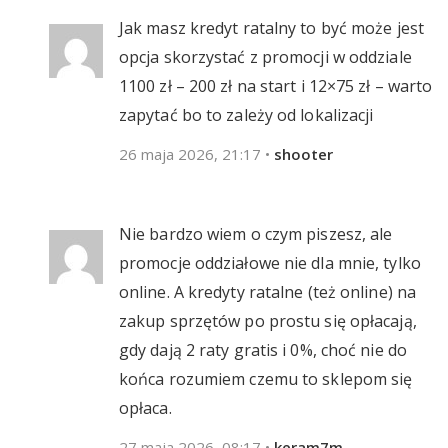
Jak masz kredyt ratalny to być może jest
opcja skorzystać z promocji w oddziale
1100 zł – 200 zł na start i 12×75 zł – warto
zapytać bo to zależy od lokalizacji
26 maja 2026, 21:17
•
shooter
Nie bardzo wiem o czym piszesz, ale
promocje oddziałowe nie dla mnie, tylko
online. A kredyty ratalne (też online) na
zakup sprzętów po prostu się opłacają,
gdy dają 2 raty gratis i 0%, choć nie do
końca rozumiem czemu to sklepom się
opłaca.
27 maja 2026, 08:17
•
keram7m