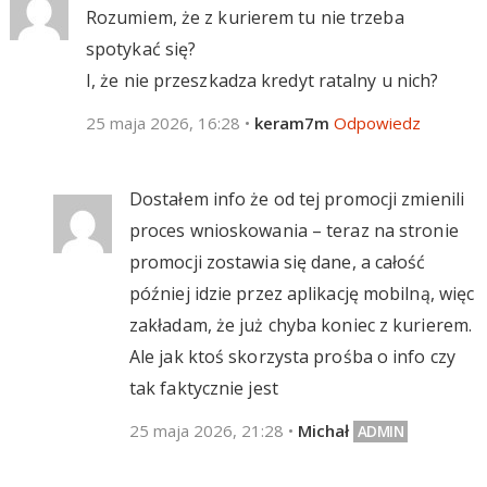
Rozumiem, że z kurierem tu nie trzeba
spotykać się?
I, że nie przeszkadza kredyt ratalny u nich?
25 maja 2026, 16:28
•
keram7m
Odpowiedz
Dostałem info że od tej promocji zmienili
proces wnioskowania – teraz na stronie
promocji zostawia się dane, a całość
później idzie przez aplikację mobilną, więc
zakładam, że już chyba koniec z kurierem.
Ale jak ktoś skorzysta prośba o info czy
tak faktycznie jest
25 maja 2026, 21:28
•
Michał