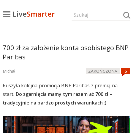
Live
Smarter
700 zł za założenie konta osobistego BNP
Paribas
Michał
ZAKOŃCZONA
Ruszyła kolejna promocja BNP Paribas z premią na
start.
Do zgarnięcia mamy tym razem aż 700 zł –
tradycyjnie na bardzo prostych warunkach
:)