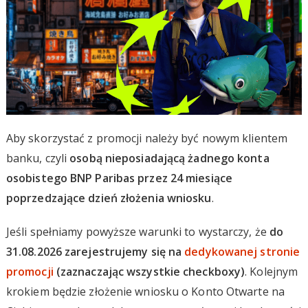
Aby skorzystać z promocji należy być nowym klientem
banku, czyli
osobą nieposiadającą żadnego konta
osobistego BNP Paribas przez 24 miesiące
poprzedzające dzień złożenia wniosku
.
Jeśli spełniamy powyższe warunki to wystarczy, że
do
31.08.2026 zarejestrujemy się na
dedykowanej stronie
promocji
(zaznaczając wszystkie checkboxy)
. Kolejnym
krokiem będzie złożenie wniosku o Konto Otwarte na