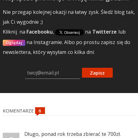
Nie przegap kolejnej okazji na łatwy zysk. Śledź blog tak,
jak Ci wygodnie ;)
Kliknij
na
Facebooku
,
na
Twitterze
lub
na Instagramie.
Albo po prostu zapisz się do
Oglądaj
newslettera, który wysyłam co kilka dni:
Zapisz
KOMENTARZE
Długo, ponad rok trzeba zbierać te 700zł.