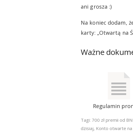
ani grosza :)
Na koniec dodam, ż
karty: „Otwartą na Ś
Ważne dokum
Regulamin pro
Tagi:
700 zł premii od BN
dzisiaj
,
Konto otwarte na 