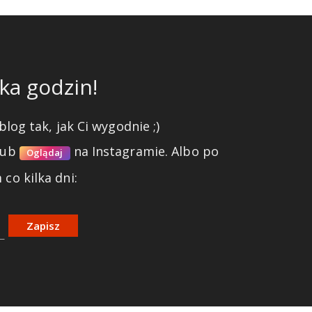
ka godzin!
blog tak, jak Ci wygodnie ;)
lub
na Instagramie.
Albo po
Oglądaj
co kilka dni:
Zapisz