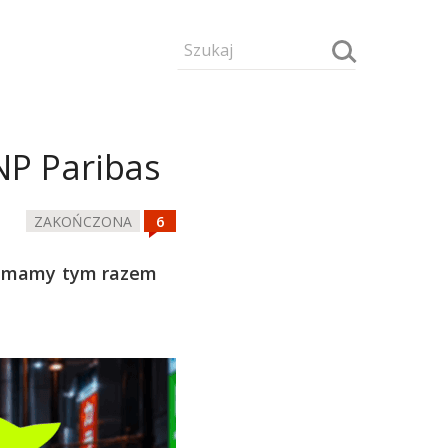
NP Paribas
ZAKOŃCZONA
a mamy tym razem