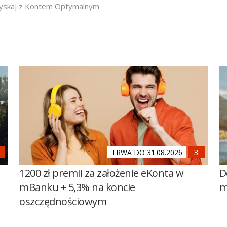
yskaj z Kontem Optymalnym
TRWA DO 31.08.2026
1200 zł premii za założenie eKonta w
D
mBanku + 5,3% na koncie
m
oszczędnościowym