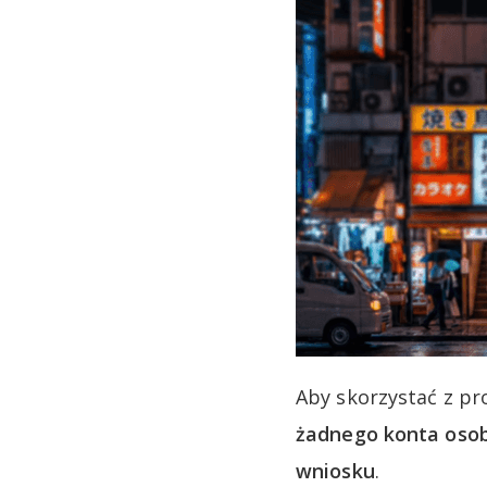
Aby skorzystać z pr
żadnego konta osob
wniosku
.