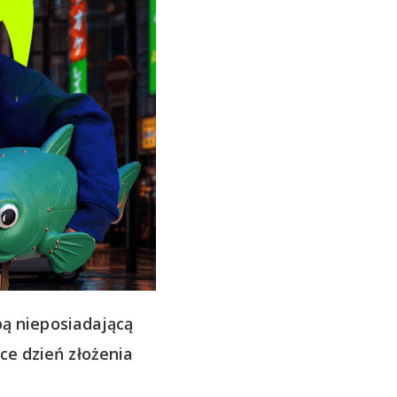
ą nieposiadającą
ce dzień złożenia