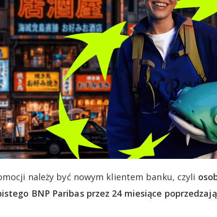
omocji należy być nowym klientem banku, czyli
osob
istego BNP Paribas przez 24 miesiące poprzedzają