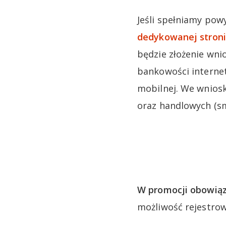
Jeśli spełniamy pow
dedykowanej stroni
będzie złożenie wni
bankowości internet
mobilnej. We wnios
oraz handlowych (sm
W promocji obowiąz
możliwość rejestro