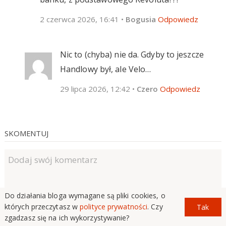
2 czerwca 2026, 16:41
•
Bogusia
Odpowiedz
Nic to (chyba) nie da. Gdyby to jeszcze
Handlowy był, ale Velo…
29 lipca 2026, 12:42
•
Czero
Odpowiedz
SKOMENTUJ
Do działania bloga wymagane są pliki cookies, o
których przeczytasz w
polityce prywatności
. Czy
Tak
zgadzasz się na ich wykorzystywanie?