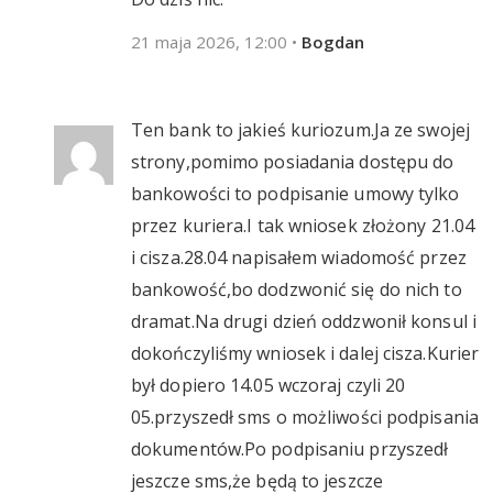
21 maja 2026, 12:00
•
Bogdan
Ten bank to jakieś kuriozum.Ja ze swojej
strony,pomimo posiadania dostępu do
bankowości to podpisanie umowy tylko
przez kuriera.I tak wniosek złożony 21.04
i cisza.28.04 napisałem wiadomość przez
bankowość,bo dodzwonić się do nich to
dramat.Na drugi dzień oddzwonił konsul i
dokończyliśmy wniosek i dalej cisza.Kurier
był dopiero 14.05 wczoraj czyli 20
05.przyszedł sms o możliwości podpisania
dokumentów.Po podpisaniu przyszedł
jeszcze sms,że będą to jeszcze