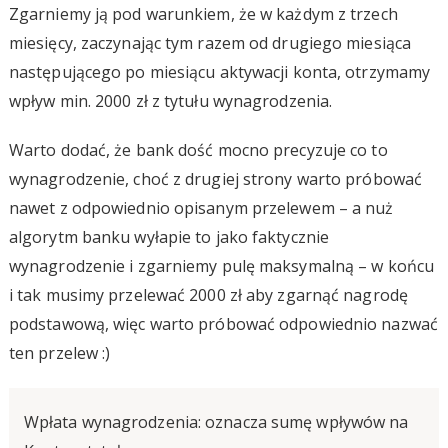
Zgarniemy ją pod warunkiem, że w każdym z trzech
miesięcy, zaczynając tym razem od drugiego miesiąca
następującego po miesiącu aktywacji konta, otrzymamy
wpływ min. 2000 zł z tytułu wynagrodzenia.
Warto dodać, że bank dość mocno precyzuje co to
wynagrodzenie, choć z drugiej strony warto próbować
nawet z odpowiednio opisanym przelewem – a nuż
algorytm banku wyłapie to jako faktycznie
wynagrodzenie i zgarniemy pulę maksymalną – w końcu
i tak musimy przelewać 2000 zł aby zgarnąć nagrodę
podstawową, więc warto próbować odpowiednio nazwać
ten przelew :)
Wpłata wynagrodzenia: oznacza sumę wpływów na