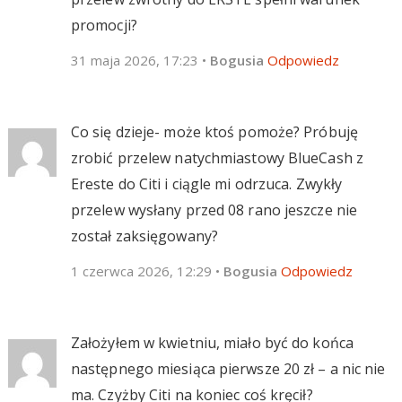
promocji?
31 maja 2026, 17:23
•
Bogusia
Odpowiedz
Co się dzieje- może ktoś pomoże? Próbuję
zrobić przelew natychmiastowy BlueCash z
Ereste do Citi i ciągle mi odrzuca. Zwykły
przelew wysłany przed 08 rano jeszcze nie
został zaksięgowany?
1 czerwca 2026, 12:29
•
Bogusia
Odpowiedz
Założyłem w kwietniu, miało być do końca
następnego miesiąca pierwsze 20 zł – a nic nie
ma. Czyżby Citi na koniec coś kręcił?