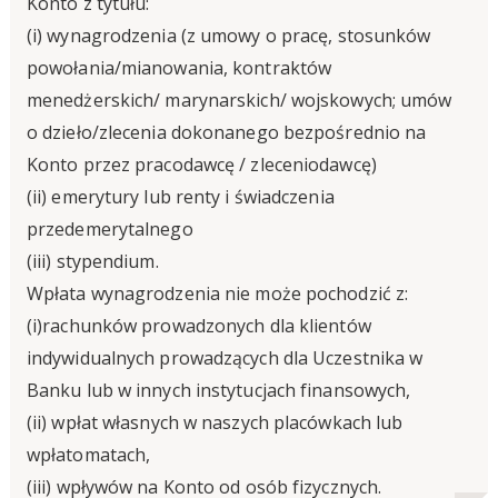
Konto z tytułu:
(i) wynagrodzenia (z umowy o pracę, stosunków
powołania/mianowania, kontraktów
menedżerskich/ marynarskich/ wojskowych; umów
o dzieło/zlecenia dokonanego bezpośrednio na
Konto przez pracodawcę / zleceniodawcę)
(ii) emerytury lub renty i świadczenia
przedemerytalnego
(iii) stypendium.
Wpłata wynagrodzenia nie może pochodzić z:
(i)rachunków prowadzonych dla klientów
indywidualnych prowadzących dla Uczestnika w
Banku lub w innych instytucjach finansowych,
(ii) wpłat własnych w naszych placówkach lub
wpłatomatach,
(iii) wpływów na Konto od osób fizycznych.