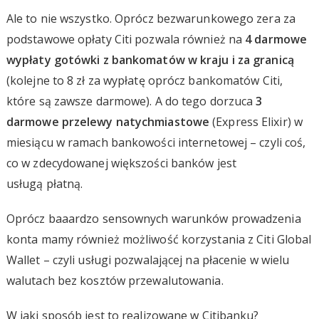
Ale to nie wszystko. Oprócz bezwarunkowego zera za
podstawowe opłaty Citi pozwala również na
4 darmowe
wypłaty gotówki z bankomatów w kraju i za granicą
(kolejne to 8 zł za wypłatę oprócz bankomatów Citi,
które są zawsze darmowe). A do tego dorzuca
3
darmowe przelewy natychmiastowe
(Express Elixir) w
miesiącu w ramach bankowości internetowej – czyli coś,
co w zdecydowanej większości banków jest
usługą płatną.
Oprócz baaardzo sensownych warunków prowadzenia
konta mamy również możliwość korzystania z Citi Global
Wallet – czyli usługi pozwalającej na płacenie w wielu
walutach bez kosztów przewalutowania.
W jaki sposób jest to realizowane w Citibanku?