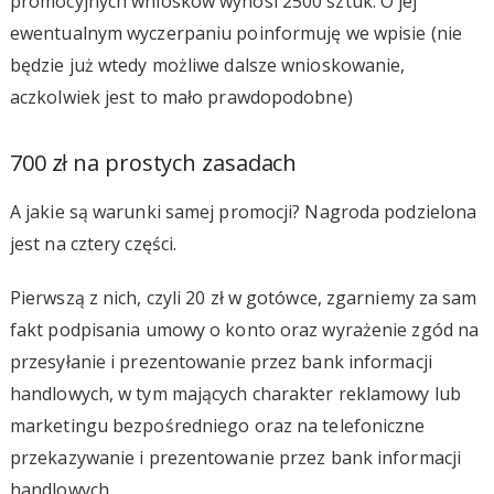
promocyjnych wniosków wynosi 2500 sztuk. O jej
ewentualnym wyczerpaniu poinformuję we wpisie (nie
będzie już wtedy możliwe dalsze wnioskowanie,
aczkolwiek jest to mało prawdopodobne)
700 zł na prostych zasadach
A jakie są warunki samej promocji? Nagroda podzielona
jest na cztery części.
Pierwszą z nich, czyli 20 zł w gotówce, zgarniemy za sam
fakt podpisania umowy o konto oraz wyrażenie zgód na
przesyłanie i prezentowanie przez bank informacji
handlowych, w tym mających charakter reklamowy lub
marketingu bezpośredniego oraz na telefoniczne
przekazywanie i prezentowanie przez bank informacji
handlowych.