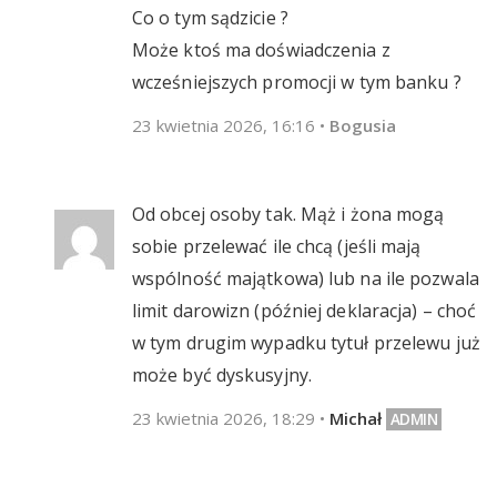
Co o tym sądzicie ?
Może ktoś ma doświadczenia z
wcześniejszych promocji w tym banku ?
23 kwietnia 2026, 16:16
•
Bogusia
Od obcej osoby tak. Mąż i żona mogą
sobie przelewać ile chcą (jeśli mają
wspólność majątkowa) lub na ile pozwala
limit darowizn (później deklaracja) – choć
w tym drugim wypadku tytuł przelewu już
może być dyskusyjny.
23 kwietnia 2026, 18:29
•
Michał