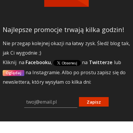
Najlepsze promocje trwają kilka godzin!
Nie przegap kolejnej okazji na łatwy zysk. Śledź blog tak,
jak Ci wygodnie ;)
Kliknij
na
Facebooku
,
na
Twitterze
lub
na Instagramie.
Albo po prostu zapisz się do
Oglądaj
newslettera, który wysyłam co kilka dni:
Zapisz