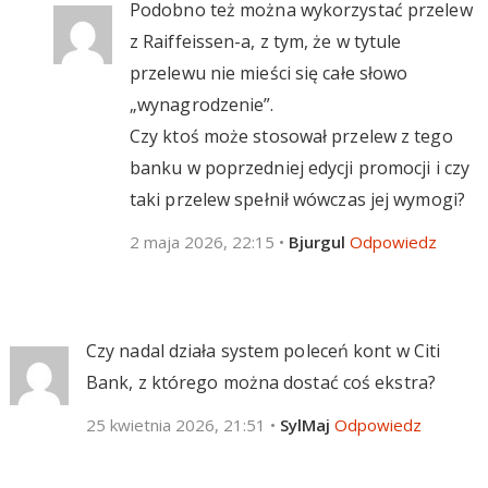
Podobno też można wykorzystać przelew
z Raiffeissen-a, z tym, że w tytule
przelewu nie mieści się całe słowo
„wynagrodzenie”.
Czy ktoś może stosował przelew z tego
banku w poprzedniej edycji promocji i czy
taki przelew spełnił wówczas jej wymogi?
2 maja 2026, 22:15
•
Bjurgul
Odpowiedz
Czy nadal działa system poleceń kont w Citi
Bank, z którego można dostać coś ekstra?
25 kwietnia 2026, 21:51
•
SylMaj
Odpowiedz