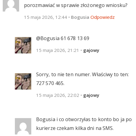
porozmawiać w sprawie złożonego wniosku?
15 maja 2026, 12:44
•
Bogusia
Odpowiedz
@Bogusia ‪61 678 13 69‬
15 maja 2026, 21:21
•
gajowy
Sorry, to nie ten numer. Właściwy to ten:
727 570 465.
15 maja 2026, 22:02
•
gajowy
Bogusia i co otworzyłas to konto bo ja po
kurierze czekam kilka dni na SMS.