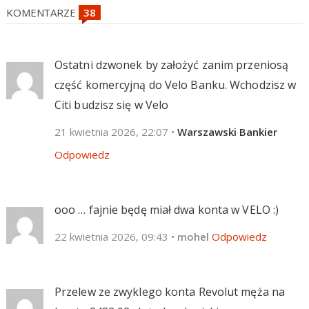
KOMENTARZE
Ostatni dzwonek by założyć zanim przeniosą
część komercyjną do Velo Banku. Wchodzisz w
Citi budzisz się w Velo
21 kwietnia 2026, 22:07
•
Warszawski Bankier
Odpowiedz
ooo … fajnie będę miał dwa konta w VELO :)
22 kwietnia 2026, 09:43
•
mohel
Odpowiedz
Przelew ze zwyklego konta Revolut męża na