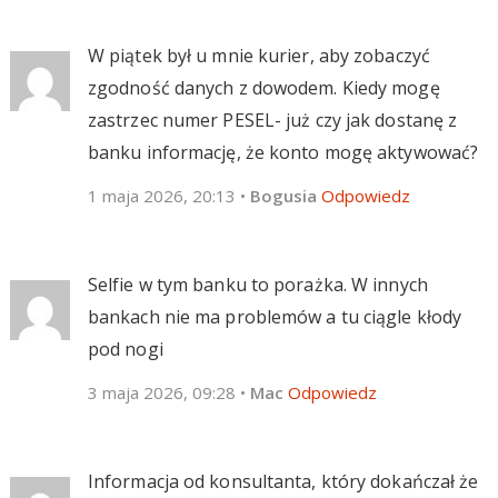
W piątek był u mnie kurier, aby zobaczyć
zgodność danych z dowodem. Kiedy mogę
zastrzec numer PESEL- już czy jak dostanę z
banku informację, że konto mogę aktywować?
1 maja 2026, 20:13
•
Bogusia
Odpowiedz
Selfie w tym banku to porażka. W innych
bankach nie ma problemów a tu ciągle kłody
pod nogi
3 maja 2026, 09:28
•
Mac
Odpowiedz
Informacja od konsultanta, który dokańczał że