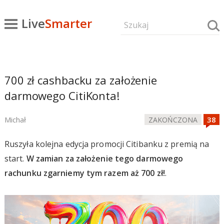
Live
Smarter
700 zł cashbacku za założenie
darmowego CitiKonta!
Michał
ZAKOŃCZONA
Ruszyła kolejna edycja promocji Citibanku z premią na
start.
W zamian za założenie tego darmowego
rachunku zgarniemy tym razem aż 700 zł!
.