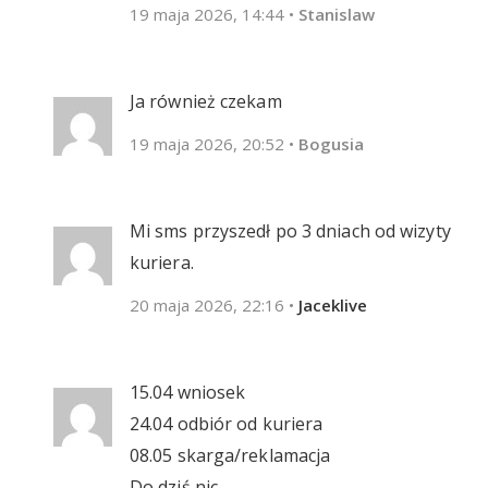
19 maja 2026, 14:44
•
Stanislaw
Ja również czekam
19 maja 2026, 20:52
•
Bogusia
Mi sms przyszedł po 3 dniach od wizyty
kuriera.
20 maja 2026, 22:16
•
Jaceklive
15.04 wniosek
24.04 odbiór od kuriera
08.05 skarga/reklamacja
Do dziś nic.