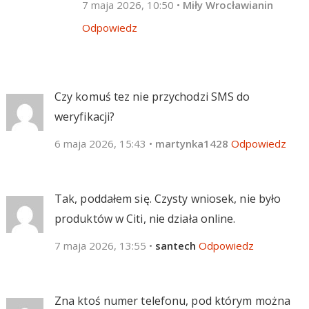
7 maja 2026, 10:50
•
Miły Wrocławianin
Odpowiedz
Czy komuś tez nie przychodzi SMS do
weryfikacji?
6 maja 2026, 15:43
•
martynka1428
Odpowiedz
Tak, poddałem się. Czysty wniosek, nie było
produktów w Citi, nie działa online.
7 maja 2026, 13:55
•
santech
Odpowiedz
Zna ktoś numer telefonu, pod którym można