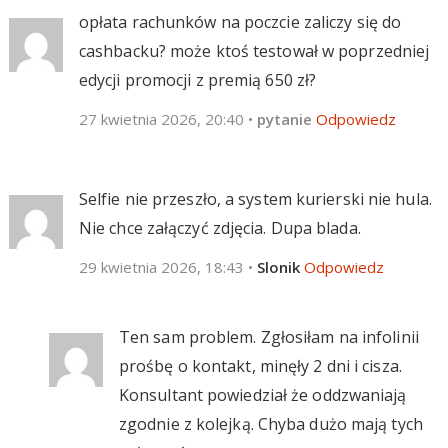
opłata rachunków na poczcie zaliczy się do
cashbacku? może ktoś testował w poprzedniej
edycji promocji z premią 650 zł?
27 kwietnia 2026, 20:40
•
pytanie
Odpowiedz
Selfie nie przeszło, a system kurierski nie hula.
Nie chce załączyć zdjęcia. Dupa blada.
29 kwietnia 2026, 18:43
•
Slonik
Odpowiedz
Ten sam problem. Zgłosiłam na infolinii
prośbę o kontakt, minęły 2 dni i cisza.
Konsultant powiedział że oddzwaniają
zgodnie z kolejką. Chyba dużo mają tych