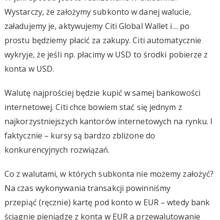
Wystarczy, że założymy subkonto w danej walucie,
załadujemy je, aktywujemy Citi Global Wallet i… po
prostu będziemy płacić za zakupy. Citi automatycznie
wykryje, że jeśli np. płacimy w USD to środki pobierze z
konta w USD.
Walutę najprościej będzie kupić w samej bankowości
internetowej. Citi chce bowiem stać się jednym z
najkorzystniejszych kantorów internetowych na rynku. I
faktycznie – kursy są bardzo zbliżone do
konkurencyjnych rozwiązań.
Co z walutami, w których subkonta nie możemy założyć?
Na czas wykonywania transakcji powinniśmy
przepiąć (ręcznie) kartę pod konto w EUR – wtedy bank
ściągnie pieniądze z konta w EUR a przewalutowanie