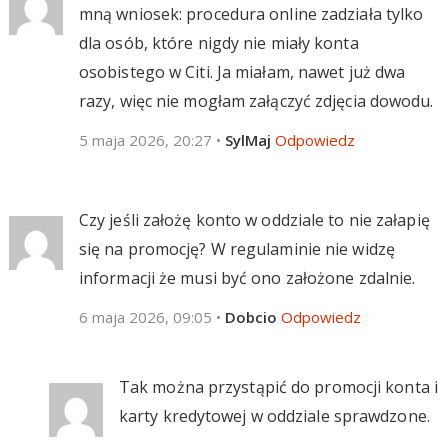
mną wniosek: procedura online zadziała tylko
dla osób, które nigdy nie miały konta
osobistego w Citi. Ja miałam, nawet już dwa
razy, więc nie mogłam załączyć zdjęcia dowodu.
5 maja 2026, 20:27
•
SylMaj
Odpowiedz
Czy jeśli założę konto w oddziale to nie załapię
się na promocję? W regulaminie nie widzę
informacji że musi być ono założone zdalnie.
6 maja 2026, 09:05
•
Dobcio
Odpowiedz
Tak można przystąpić do promocji konta i
karty kredytowej w oddziale sprawdzone.