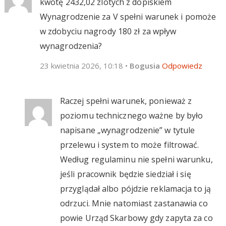
kwotę 2432,02 zlotych z dopiskiem
Wynagrodzenie za V spełni warunek i pomoże
w zdobyciu nagrody 180 zł za wpływ
wynagrodzenia?
23 kwietnia 2026, 10:18
•
Bogusia
Odpowiedz
Raczej spełni warunek, ponieważ z
poziomu technicznego ważne by było
napisane „wynagrodzenie” w tytule
przelewu i system to może filtrować.
Według regulaminu nie spełni warunku,
jeśli pracownik będzie siedział i się
przyglądał albo pójdzie reklamacja to ją
odrzuci. Mnie natomiast zastanawia co
powie Urząd Skarbowy gdy zapyta za co