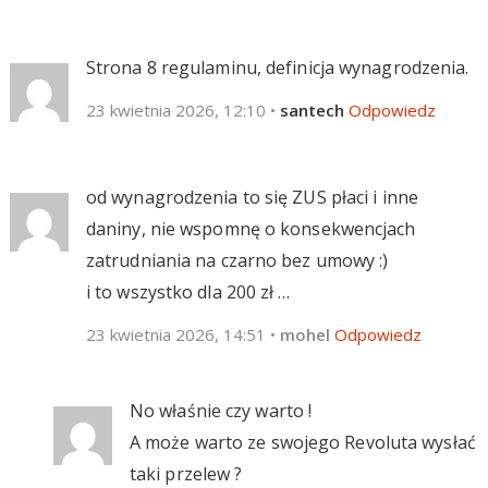
Strona 8 regulaminu, definicja wynagrodzenia.
23 kwietnia 2026, 12:10
•
santech
Odpowiedz
od wynagrodzenia to się ZUS płaci i inne
daniny, nie wspomnę o konsekwencjach
zatrudniania na czarno bez umowy :)
i to wszystko dla 200 zł …
23 kwietnia 2026, 14:51
•
mohel
Odpowiedz
No właśnie czy warto !
A może warto ze swojego Revoluta wysłać
taki przelew ?