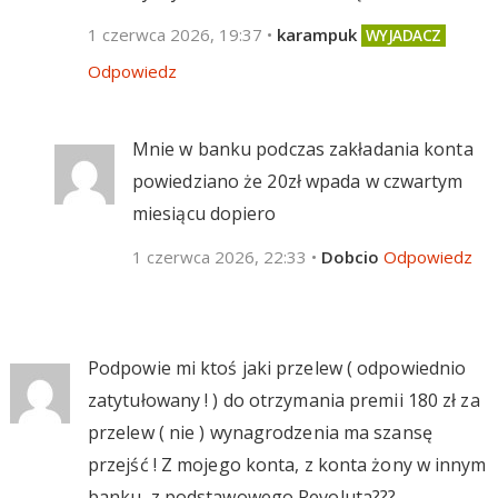
1 czerwca 2026, 19:37
•
karampuk
Odpowiedz
Mnie w banku podczas zakładania konta
powiedziano że 20zł wpada w czwartym
miesiącu dopiero
1 czerwca 2026, 22:33
•
Dobcio
Odpowiedz
Podpowie mi ktoś jaki przelew ( odpowiednio
zatytułowany ! ) do otrzymania premii 180 zł za
przelew ( nie ) wynagrodzenia ma szansę
przejść ! Z mojego konta, z konta żony w innym
banku, z podstawowego Revoluta???