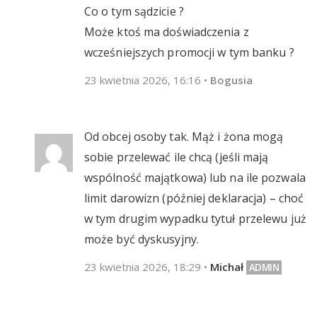
Co o tym sądzicie ?
Może ktoś ma doświadczenia z
wcześniejszych promocji w tym banku ?
23 kwietnia 2026, 16:16
•
Bogusia
Od obcej osoby tak. Mąż i żona mogą
sobie przelewać ile chcą (jeśli mają
wspólność majątkowa) lub na ile pozwala
limit darowizn (później deklaracja) – choć
w tym drugim wypadku tytuł przelewu już
może być dyskusyjny.
23 kwietnia 2026, 18:29
•
Michał