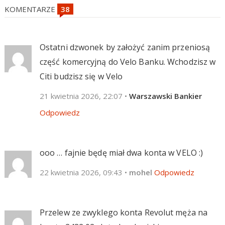
KOMENTARZE
Ostatni dzwonek by założyć zanim przeniosą
część komercyjną do Velo Banku. Wchodzisz w
Citi budzisz się w Velo
21 kwietnia 2026, 22:07
•
Warszawski Bankier
Odpowiedz
ooo … fajnie będę miał dwa konta w VELO :)
22 kwietnia 2026, 09:43
•
mohel
Odpowiedz
Przelew ze zwyklego konta Revolut męża na