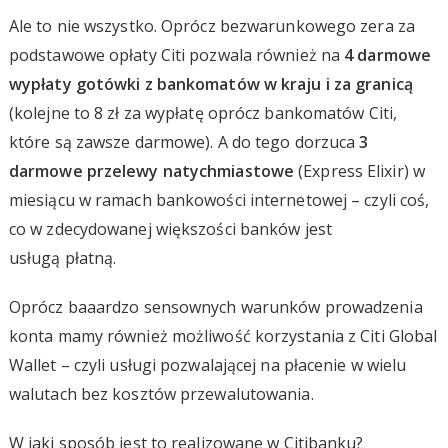
Ale to nie wszystko. Oprócz bezwarunkowego zera za
podstawowe opłaty Citi pozwala również na
4 darmowe
wypłaty gotówki z bankomatów w kraju i za granicą
(kolejne to 8 zł za wypłatę oprócz bankomatów Citi,
które są zawsze darmowe). A do tego dorzuca
3
darmowe przelewy natychmiastowe
(Express Elixir) w
miesiącu w ramach bankowości internetowej – czyli coś,
co w zdecydowanej większości banków jest
usługą płatną.
Oprócz baaardzo sensownych warunków prowadzenia
konta mamy również możliwość korzystania z Citi Global
Wallet – czyli usługi pozwalającej na płacenie w wielu
walutach bez kosztów przewalutowania.
W jaki sposób jest to realizowane w Citibanku?