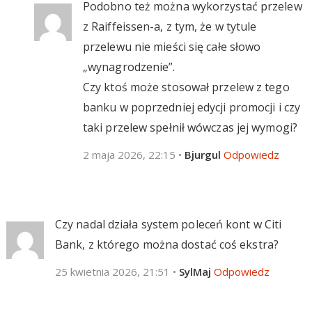
Podobno też można wykorzystać przelew
z Raiffeissen-a, z tym, że w tytule
przelewu nie mieści się całe słowo
„wynagrodzenie”.
Czy ktoś może stosował przelew z tego
banku w poprzedniej edycji promocji i czy
taki przelew spełnił wówczas jej wymogi?
2 maja 2026, 22:15
•
Bjurgul
Odpowiedz
Czy nadal działa system poleceń kont w Citi
Bank, z którego można dostać coś ekstra?
25 kwietnia 2026, 21:51
•
SylMaj
Odpowiedz