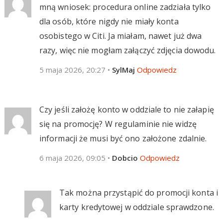
mną wniosek: procedura online zadziała tylko
dla osób, które nigdy nie miały konta
osobistego w Citi. Ja miałam, nawet już dwa
razy, więc nie mogłam załączyć zdjęcia dowodu.
5 maja 2026, 20:27
•
SylMaj
Odpowiedz
Czy jeśli założę konto w oddziale to nie załapię
się na promocję? W regulaminie nie widzę
informacji że musi być ono założone zdalnie.
6 maja 2026, 09:05
•
Dobcio
Odpowiedz
Tak można przystąpić do promocji konta i
karty kredytowej w oddziale sprawdzone.