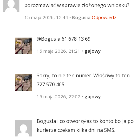
porozmawiać w sprawie złożonego wniosku?
15 maja 2026, 12:44
•
Bogusia
Odpowiedz
@Bogusia ‪61 678 13 69‬
15 maja 2026, 21:21
•
gajowy
Sorry, to nie ten numer. Właściwy to ten:
727 570 465.
15 maja 2026, 22:02
•
gajowy
Bogusia i co otworzyłas to konto bo ja po
kurierze czekam kilka dni na SMS.