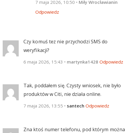
7 maja 2026, 10:50
•
Miły Wrocławianin
Odpowiedz
Czy komuś tez nie przychodzi SMS do
weryfikacji?
6 maja 2026, 15:43
•
martynka1428
Odpowiedz
Tak, poddałem się. Czysty wniosek, nie było
produktów w Citi, nie działa online.
7 maja 2026, 13:55
•
santech
Odpowiedz
Zna ktoś numer telefonu, pod którym można