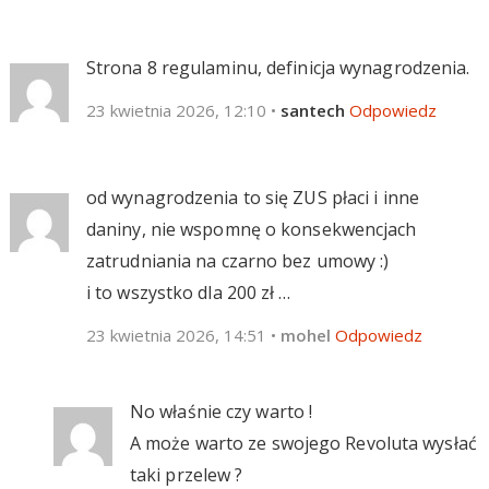
Strona 8 regulaminu, definicja wynagrodzenia.
23 kwietnia 2026, 12:10
•
santech
Odpowiedz
od wynagrodzenia to się ZUS płaci i inne
daniny, nie wspomnę o konsekwencjach
zatrudniania na czarno bez umowy :)
i to wszystko dla 200 zł …
23 kwietnia 2026, 14:51
•
mohel
Odpowiedz
No właśnie czy warto !
A może warto ze swojego Revoluta wysłać
taki przelew ?