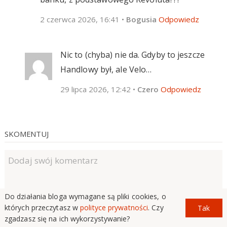
2 czerwca 2026, 16:41
•
Bogusia
Odpowiedz
Nic to (chyba) nie da. Gdyby to jeszcze
Handlowy był, ale Velo…
29 lipca 2026, 12:42
•
Czero
Odpowiedz
SKOMENTUJ
Do działania bloga wymagane są pliki cookies, o
których przeczytasz w
polityce prywatności
. Czy
Tak
zgadzasz się na ich wykorzystywanie?