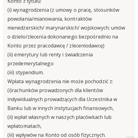
Konto z tytułu:
(i) wynagrodzenia (z umowy o pracę, stosunków
powołania/mianowania, kontraktów
menedżerskich/ marynarskich/ wojskowych; umów
o dzieło/zlecenia dokonanego bezpośrednio na
Konto przez pracodawcę / zleceniodawcę)
(ii) emerytury lub renty i świadczenia
przedemerytalnego
(iii) stypendium.
Wpłata wynagrodzenia nie może pochodzić z:
(i)rachunków prowadzonych dla klientów
indywidualnych prowadzących dla Uczestnika w
Banku lub w innych instytucjach finansowych,
(ii) wpłat własnych w naszych placówkach lub
wpłatomatach,
(iii) wpływów na Konto od osób fizycznych.