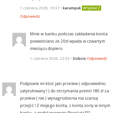
1 czerwca 2026, 19:37
•
karampuk
Odpowiedz
Mnie w banku podczas zakładania konta
powiedziano że 20zł wpada w czwartym
miesiącu dopiero
1 czerwca 2026, 22:33
•
Dobcio
Odpowiedz
Podpowie mi ktoś jaki przelew ( odpowiednio
zatytułowany ! ) do otrzymania premii 180 zł za
przelew ( nie ) wynagrodzenia ma szansę
przejść ! Z mojego konta, z konta żony w innym
banku, z podstawowego Revoluta???