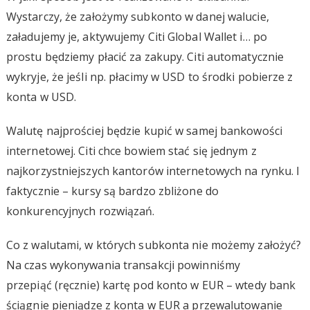
Wystarczy, że założymy subkonto w danej walucie,
załadujemy je, aktywujemy Citi Global Wallet i… po
prostu będziemy płacić za zakupy. Citi automatycznie
wykryje, że jeśli np. płacimy w USD to środki pobierze z
konta w USD.
Walutę najprościej będzie kupić w samej bankowości
internetowej. Citi chce bowiem stać się jednym z
najkorzystniejszych kantorów internetowych na rynku. I
faktycznie – kursy są bardzo zbliżone do
konkurencyjnych rozwiązań.
Co z walutami, w których subkonta nie możemy założyć?
Na czas wykonywania transakcji powinniśmy
przepiąć (ręcznie) kartę pod konto w EUR – wtedy bank
ściągnie pieniądze z konta w EUR a przewalutowanie