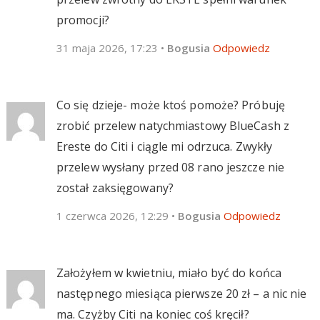
promocji?
31 maja 2026, 17:23
•
Bogusia
Odpowiedz
Co się dzieje- może ktoś pomoże? Próbuję
zrobić przelew natychmiastowy BlueCash z
Ereste do Citi i ciągle mi odrzuca. Zwykły
przelew wysłany przed 08 rano jeszcze nie
został zaksięgowany?
1 czerwca 2026, 12:29
•
Bogusia
Odpowiedz
Założyłem w kwietniu, miało być do końca
następnego miesiąca pierwsze 20 zł – a nic nie
ma. Czyżby Citi na koniec coś kręcił?