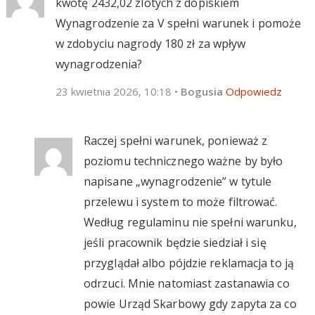
kwotę 2432,02 zlotych z dopiskiem
Wynagrodzenie za V spełni warunek i pomoże
w zdobyciu nagrody 180 zł za wpływ
wynagrodzenia?
23 kwietnia 2026, 10:18
•
Bogusia
Odpowiedz
Raczej spełni warunek, ponieważ z
poziomu technicznego ważne by było
napisane „wynagrodzenie” w tytule
przelewu i system to może filtrować.
Według regulaminu nie spełni warunku,
jeśli pracownik będzie siedział i się
przyglądał albo pójdzie reklamacja to ją
odrzuci. Mnie natomiast zastanawia co
powie Urząd Skarbowy gdy zapyta za co