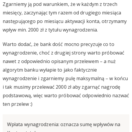
Zgarniemy ją pod warunkiem, że w każdym z trzech
miesięcy, zaczynając tym razem od drugiego miesiąca
następującego po miesiącu aktywacji konta, otrzymamy
wpływ min. 2000 zł z tytułu wynagrodzenia.
Warto dodać, że bank dość mocno precyzuje co to
wynagrodzenie, choć z drugiej strony warto próbować
nawet z odpowiednio opisanym przelewem – a nuż
algorytm banku wyłapie to jako faktycznie
wynagrodzenie i zgarniemy pulę maksymalną – w końcu
i tak musimy przelewać 2000 zł aby zgarnąć nagrodę
podstawową, więc warto próbować odpowiednio nazwać
ten przelew :)
Wpłata wynagrodzenia: oznacza sumę wpływów na