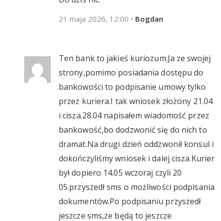
21 maja 2026, 12:00
•
Bogdan
Ten bank to jakieś kuriozum.Ja ze swojej
strony,pomimo posiadania dostępu do
bankowości to podpisanie umowy tylko
przez kuriera.I tak wniosek złożony 21.04
i cisza.28.04 napisałem wiadomość przez
bankowość,bo dodzwonić się do nich to
dramat.Na drugi dzień oddzwonił konsul i
dokończyliśmy wniosek i dalej cisza.Kurier
był dopiero 14.05 wczoraj czyli 20
05.przyszedł sms o możliwości podpisania
dokumentów.Po podpisaniu przyszedł
jeszcze sms,że będą to jeszcze