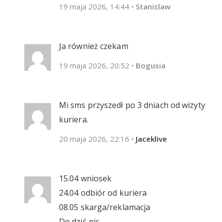
19 maja 2026, 14:44
•
Stanislaw
Ja również czekam
19 maja 2026, 20:52
•
Bogusia
Mi sms przyszedł po 3 dniach od wizyty
kuriera.
20 maja 2026, 22:16
•
Jaceklive
15.04 wniosek
24.04 odbiór od kuriera
08.05 skarga/reklamacja
Do dziś nic.