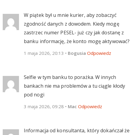
W piątek był u mnie kurier, aby zobaczyć
zgodność danych z dowodem. Kiedy mogę
zastrzec numer PESEL- już czy jak dostanę z
banku informację, że konto mogę aktywować?
1 maja 2026, 20:13
•
Bogusia
Odpowiedz
Selfie w tym banku to porażka. W innych
bankach nie ma problemów a tu ciągle kłody
pod nogi
3 maja 2026, 09:28
•
Mac
Odpowiedz
Informacja od konsultanta, który dokańczał że