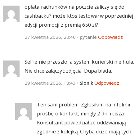
opłata rachunków na poczcie zaliczy się do
cashbacku? może ktoś testował w poprzedniej
edycji promocji z premią 650 zł?
27 kwietnia 2026, 20:40
•
pytanie
Odpowiedz
Selfie nie przeszło, a system kurierski nie hula.
Nie chce załączyć zdjęcia. Dupa blada.
29 kwietnia 2026, 18:43
•
Slonik
Odpowiedz
Ten sam problem. Zgłosiłam na infolinii
prośbę o kontakt, minęły 2 dni i cisza.
Konsultant powiedział że oddzwaniają
zgodnie z kolejką. Chyba dużo mają tych