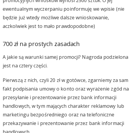
promocyjnych wniosków wynosi 2500 sztuk. O jej
ewentualnym wyczerpaniu poinformuję we wpisie (nie
będzie już wtedy możliwe dalsze wnioskowanie,
aczkolwiek jest to mało prawdopodobne)
700 zł na prostych zasadach
A jakie są warunki samej promocji? Nagroda podzielona
jest na cztery części.
Pierwszą z nich, czyli 20 zł w gotówce, zgarniemy za sam
fakt podpisania umowy o konto oraz wyrażenie zgód na
przesyłanie i prezentowanie przez bank informacji
handlowych, w tym mających charakter reklamowy lub
marketingu bezpośredniego oraz na telefoniczne
przekazywanie i prezentowanie przez bank informacji
handlowych.