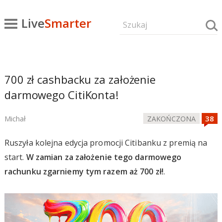
Live
Smarter
700 zł cashbacku za założenie
darmowego CitiKonta!
Michał
ZAKOŃCZONA
Ruszyła kolejna edycja promocji Citibanku z premią na
start.
W zamian za założenie tego darmowego
rachunku zgarniemy tym razem aż 700 zł!
.