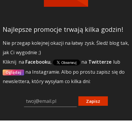
Najlepsze promocje trwają kilka godzin!
Nie przegap kolejnej okazji na łatwy zysk. Śledź blog tak,
jak Ci wygodnie ;)
Kliknij
na
Facebooku
,
na
Twitterze
lub
na Instagramie.
Albo po prostu zapisz się do
Oglądaj
newslettera, który wysyłam co kilka dni:
Zapisz