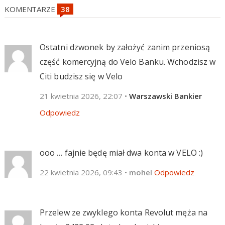
KOMENTARZE
Ostatni dzwonek by założyć zanim przeniosą
część komercyjną do Velo Banku. Wchodzisz w
Citi budzisz się w Velo
21 kwietnia 2026, 22:07
•
Warszawski Bankier
Odpowiedz
ooo … fajnie będę miał dwa konta w VELO :)
22 kwietnia 2026, 09:43
•
mohel
Odpowiedz
Przelew ze zwyklego konta Revolut męża na