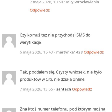
7 maja 2026, 10:50
•
Miły Wrocławianin
Odpowiedz
Czy komuś tez nie przychodzi SMS do
weryfikacji?
6 maja 2026, 15:43
•
martynka1428
Odpowiedz
Tak, poddałem się. Czysty wniosek, nie było
produktów w Citi, nie działa online.
7 maja 2026, 13:55
•
santech
Odpowiedz
Zna ktoś numer telefonu, pod którym można