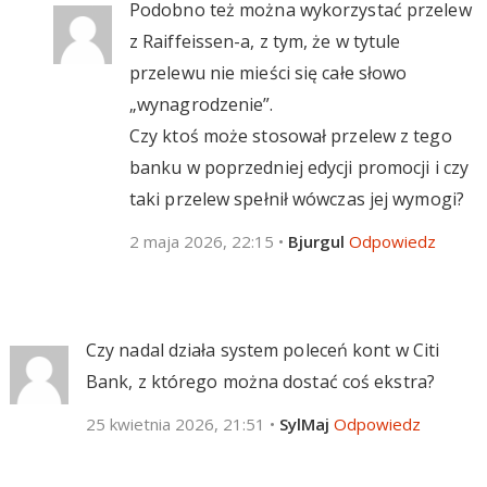
Podobno też można wykorzystać przelew
z Raiffeissen-a, z tym, że w tytule
przelewu nie mieści się całe słowo
„wynagrodzenie”.
Czy ktoś może stosował przelew z tego
banku w poprzedniej edycji promocji i czy
taki przelew spełnił wówczas jej wymogi?
2 maja 2026, 22:15
•
Bjurgul
Odpowiedz
Czy nadal działa system poleceń kont w Citi
Bank, z którego można dostać coś ekstra?
25 kwietnia 2026, 21:51
•
SylMaj
Odpowiedz