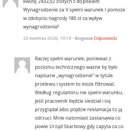
kwotę 2432,02 zlotych z dopiskiem
Wynagrodzenie za V spełni warunek i pomoże
w zdobyciu nagrody 180 zł za wpływ
wynagrodzenia?
23 kwietnia 2026, 10:18
•
Bogusia
Odpowiedz
Raczej spełni warunek, ponieważ z
poziomu technicznego ważne by było
napisane „wynagrodzenie” w tytule
przelewu i system to może filtrować.
Według regulaminu nie spełni warunku,
jeśli pracownik będzie siedział i się
przyglądał albo pójdzie reklamacja to ją
odrzuci. Mnie natomiast zastanawia co
powie Urząd Skarbowy gdy zapyta za co