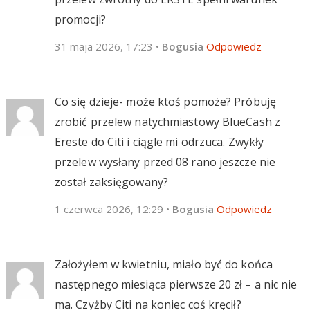
promocji?
31 maja 2026, 17:23
•
Bogusia
Odpowiedz
Co się dzieje- może ktoś pomoże? Próbuję
zrobić przelew natychmiastowy BlueCash z
Ereste do Citi i ciągle mi odrzuca. Zwykły
przelew wysłany przed 08 rano jeszcze nie
został zaksięgowany?
1 czerwca 2026, 12:29
•
Bogusia
Odpowiedz
Założyłem w kwietniu, miało być do końca
następnego miesiąca pierwsze 20 zł – a nic nie
ma. Czyżby Citi na koniec coś kręcił?