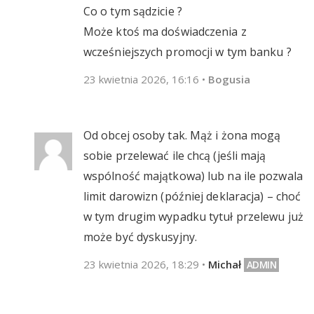
Co o tym sądzicie ?
Może ktoś ma doświadczenia z
wcześniejszych promocji w tym banku ?
23 kwietnia 2026, 16:16
•
Bogusia
Od obcej osoby tak. Mąż i żona mogą
sobie przelewać ile chcą (jeśli mają
wspólność majątkowa) lub na ile pozwala
limit darowizn (później deklaracja) – choć
w tym drugim wypadku tytuł przelewu już
może być dyskusyjny.
23 kwietnia 2026, 18:29
•
Michał