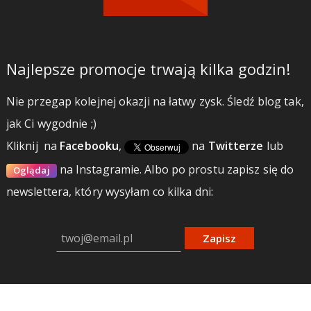
Najlepsze promocje trwają kilka godzin!
Nie przegap kolejnej okazji na łatwy zysk. Śledź blog tak,
jak Ci wygodnie ;)
Kliknij
na
Facebooku
,
na
Twitterze
lub
na Instagramie.
Albo po prostu zapisz się do
Oglądaj
newslettera, który wysyłam co kilka dni:
Zapisz