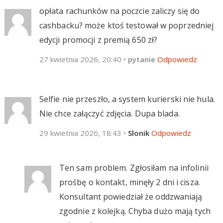
opłata rachunków na poczcie zaliczy się do
cashbacku? może ktoś testował w poprzedniej
edycji promocji z premią 650 zł?
27 kwietnia 2026, 20:40
•
pytanie
Odpowiedz
Selfie nie przeszło, a system kurierski nie hula.
Nie chce załączyć zdjęcia. Dupa blada.
29 kwietnia 2026, 18:43
•
Slonik
Odpowiedz
Ten sam problem. Zgłosiłam na infolinii
prośbę o kontakt, minęły 2 dni i cisza.
Konsultant powiedział że oddzwaniają
zgodnie z kolejką. Chyba dużo mają tych