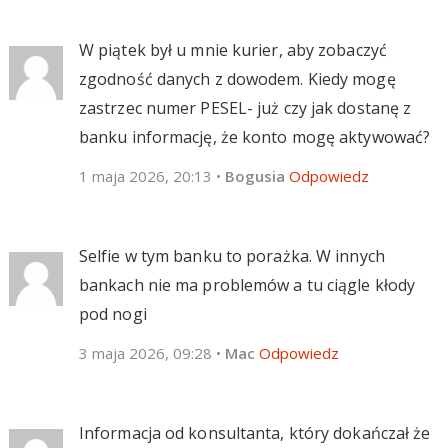
W piątek był u mnie kurier, aby zobaczyć
zgodność danych z dowodem. Kiedy mogę
zastrzec numer PESEL- już czy jak dostanę z
banku informację, że konto mogę aktywować?
1 maja 2026, 20:13
•
Bogusia
Odpowiedz
Selfie w tym banku to porażka. W innych
bankach nie ma problemów a tu ciągle kłody
pod nogi
3 maja 2026, 09:28
•
Mac
Odpowiedz
Informacja od konsultanta, który dokańczał że