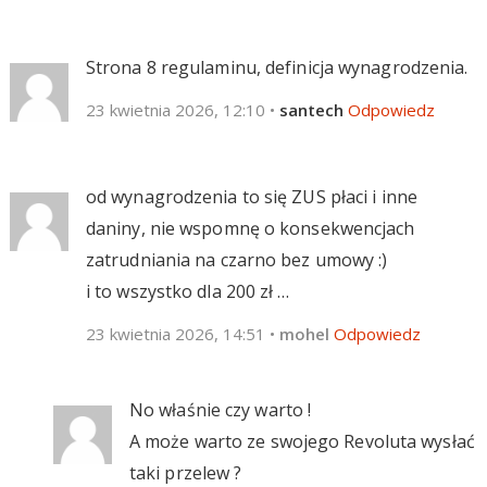
Strona 8 regulaminu, definicja wynagrodzenia.
23 kwietnia 2026, 12:10
•
santech
Odpowiedz
od wynagrodzenia to się ZUS płaci i inne
daniny, nie wspomnę o konsekwencjach
zatrudniania na czarno bez umowy :)
i to wszystko dla 200 zł …
23 kwietnia 2026, 14:51
•
mohel
Odpowiedz
No właśnie czy warto !
A może warto ze swojego Revoluta wysłać
taki przelew ?