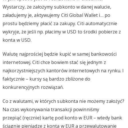
Wystarczy, że założymy subkonto w danej walucie,
załadujemy je, aktywujemy Citi Global Wallet i… po
prostu będziemy płacić za zakupy. Citi automatycznie
wykryje, że jeśli np. płacimy w USD to środki pobierze z
konta w USD.
Walutę najprościej będzie kupić w samej bankowości
internetowej. Citi chce bowiem stać się jednym z
najkorzystniejszych kantorów internetowych na rynku. I
faktycznie – kursy są bardzo zbliżone do
konkurencyjnych rozwiązań.
Co z walutami, w których subkonta nie możemy założyć?
Na czas wykonywania transakcji powinniśmy
przepiąć (ręcznie) kartę pod konto w EUR – wtedy bank
ściągnie pieniądze z konta w EUR a przewalutowanie