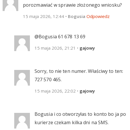
porozmawiać w sprawie złożonego wniosku?
15 maja 2026, 12:44
•
Bogusia
Odpowiedz
@Bogusia ‪61 678 13 69‬
15 maja 2026, 21:21
•
gajowy
Sorry, to nie ten numer. Właściwy to ten:
727 570 465.
15 maja 2026, 22:02
•
gajowy
Bogusia i co otworzyłas to konto bo ja po
kurierze czekam kilka dni na SMS.