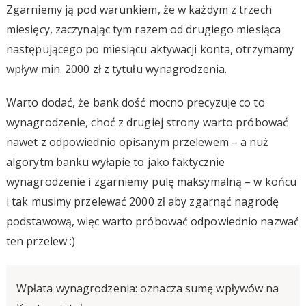
Zgarniemy ją pod warunkiem, że w każdym z trzech
miesięcy, zaczynając tym razem od drugiego miesiąca
następującego po miesiącu aktywacji konta, otrzymamy
wpływ min. 2000 zł z tytułu wynagrodzenia.
Warto dodać, że bank dość mocno precyzuje co to
wynagrodzenie, choć z drugiej strony warto próbować
nawet z odpowiednio opisanym przelewem – a nuż
algorytm banku wyłapie to jako faktycznie
wynagrodzenie i zgarniemy pulę maksymalną – w końcu
i tak musimy przelewać 2000 zł aby zgarnąć nagrodę
podstawową, więc warto próbować odpowiednio nazwać
ten przelew :)
Wpłata wynagrodzenia: oznacza sumę wpływów na