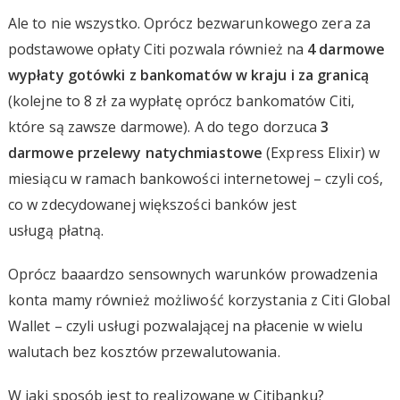
Ale to nie wszystko. Oprócz bezwarunkowego zera za
podstawowe opłaty Citi pozwala również na
4 darmowe
wypłaty gotówki z bankomatów w kraju i za granicą
(kolejne to 8 zł za wypłatę oprócz bankomatów Citi,
które są zawsze darmowe). A do tego dorzuca
3
darmowe przelewy natychmiastowe
(Express Elixir) w
miesiącu w ramach bankowości internetowej – czyli coś,
co w zdecydowanej większości banków jest
usługą płatną.
Oprócz baaardzo sensownych warunków prowadzenia
konta mamy również możliwość korzystania z Citi Global
Wallet – czyli usługi pozwalającej na płacenie w wielu
walutach bez kosztów przewalutowania.
W jaki sposób jest to realizowane w Citibanku?