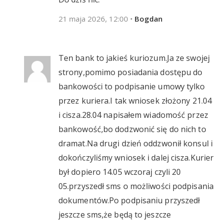
21 maja 2026, 12:00
•
Bogdan
Ten bank to jakieś kuriozum.Ja ze swojej
strony,pomimo posiadania dostępu do
bankowości to podpisanie umowy tylko
przez kuriera.I tak wniosek złożony 21.04
i cisza.28.04 napisałem wiadomość przez
bankowość,bo dodzwonić się do nich to
dramat.Na drugi dzień oddzwonił konsul i
dokończyliśmy wniosek i dalej cisza.Kurier
był dopiero 14.05 wczoraj czyli 20
05.przyszedł sms o możliwości podpisania
dokumentów.Po podpisaniu przyszedł
jeszcze sms,że będą to jeszcze