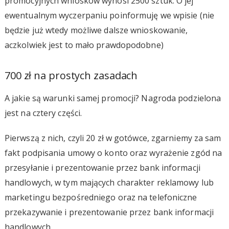
promocyjnych wniosków wynosi 2500 sztuk. O jej
ewentualnym wyczerpaniu poinformuję we wpisie (nie
będzie już wtedy możliwe dalsze wnioskowanie,
aczkolwiek jest to mało prawdopodobne)
700 zł na prostych zasadach
A jakie są warunki samej promocji? Nagroda podzielona
jest na cztery części.
Pierwszą z nich, czyli 20 zł w gotówce, zgarniemy za sam
fakt podpisania umowy o konto oraz wyrażenie zgód na
przesyłanie i prezentowanie przez bank informacji
handlowych, w tym mających charakter reklamowy lub
marketingu bezpośredniego oraz na telefoniczne
przekazywanie i prezentowanie przez bank informacji
handlowych.