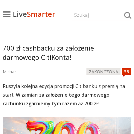
Live
Smarter
700 zł cashbacku za założenie
darmowego CitiKonta!
Michał
ZAKOŃCZONA
Ruszyła kolejna edycja promocji Citibanku z premią na
start.
W zamian za założenie tego darmowego
rachunku zgarniemy tym razem aż 700 zł!
.