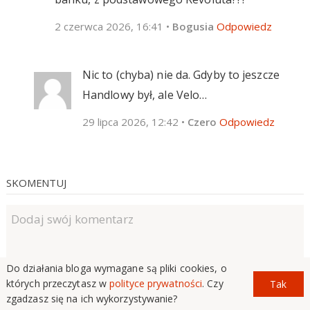
2 czerwca 2026, 16:41
•
Bogusia
Odpowiedz
Nic to (chyba) nie da. Gdyby to jeszcze
Handlowy był, ale Velo…
29 lipca 2026, 12:42
•
Czero
Odpowiedz
SKOMENTUJ
Do działania bloga wymagane są pliki cookies, o
których przeczytasz w
polityce prywatności
. Czy
Tak
zgadzasz się na ich wykorzystywanie?