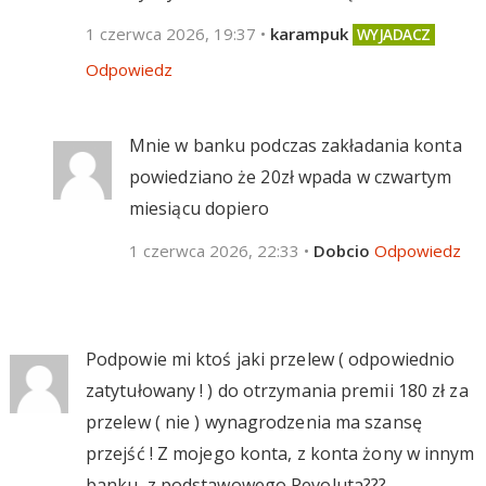
1 czerwca 2026, 19:37
•
karampuk
Odpowiedz
Mnie w banku podczas zakładania konta
powiedziano że 20zł wpada w czwartym
miesiącu dopiero
1 czerwca 2026, 22:33
•
Dobcio
Odpowiedz
Podpowie mi ktoś jaki przelew ( odpowiednio
zatytułowany ! ) do otrzymania premii 180 zł za
przelew ( nie ) wynagrodzenia ma szansę
przejść ! Z mojego konta, z konta żony w innym
banku, z podstawowego Revoluta???