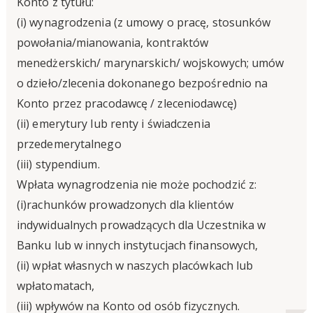
Konto z tytułu:
(i) wynagrodzenia (z umowy o pracę, stosunków
powołania/mianowania, kontraktów
menedżerskich/ marynarskich/ wojskowych; umów
o dzieło/zlecenia dokonanego bezpośrednio na
Konto przez pracodawcę / zleceniodawcę)
(ii) emerytury lub renty i świadczenia
przedemerytalnego
(iii) stypendium.
Wpłata wynagrodzenia nie może pochodzić z:
(i)rachunków prowadzonych dla klientów
indywidualnych prowadzących dla Uczestnika w
Banku lub w innych instytucjach finansowych,
(ii) wpłat własnych w naszych placówkach lub
wpłatomatach,
(iii) wpływów na Konto od osób fizycznych.