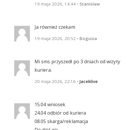
19 maja 2026, 14:44
•
Stanislaw
Ja również czekam
19 maja 2026, 20:52
•
Bogusia
Mi sms przyszedł po 3 dniach od wizyty
kuriera.
20 maja 2026, 22:16
•
Jaceklive
15.04 wniosek
24.04 odbiór od kuriera
08.05 skarga/reklamacja
Do dziś nic.