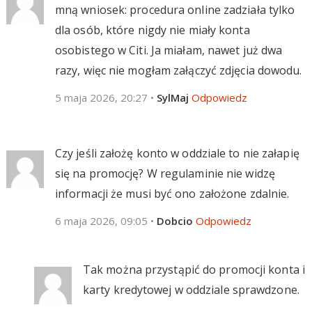
mną wniosek: procedura online zadziała tylko
dla osób, które nigdy nie miały konta
osobistego w Citi. Ja miałam, nawet już dwa
razy, więc nie mogłam załączyć zdjęcia dowodu.
5 maja 2026, 20:27
•
SylMaj
Odpowiedz
Czy jeśli założę konto w oddziale to nie załapię
się na promocję? W regulaminie nie widzę
informacji że musi być ono założone zdalnie.
6 maja 2026, 09:05
•
Dobcio
Odpowiedz
Tak można przystąpić do promocji konta i
karty kredytowej w oddziale sprawdzone.