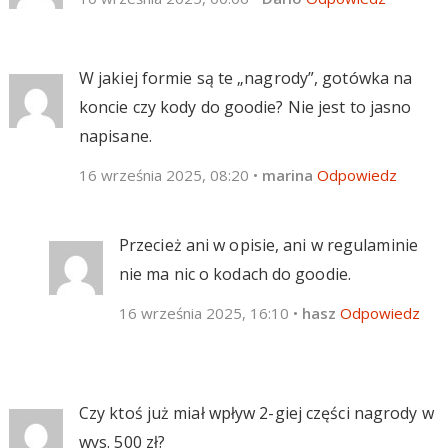
W jakiej formie są te „nagrody”, gotówka na
koncie czy kody do goodie? Nie jest to jasno
napisane.
16 września 2025, 08:20
•
marina
Odpowiedz
Przecież ani w opisie, ani w regulaminie
nie ma nic o kodach do goodie.
16 września 2025, 16:10
•
hasz
Odpowiedz
Czy ktoś już miał wpływ 2-giej części nagrody w
wys. 500 zł?