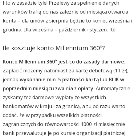
I to w zasadzie tyle! Przelewy za spełnienie danych
warunków trafią do nas zależnie od miesiąca otwarcia
konta – dla umów z sierpnia będzie to koniec września i
grudnia. Dla września – październik i styczeń. Itd.
Ile kosztuje konto Millennium 360°?
Konto Millennium 360° jest co do zasady darmowe.
Zapłacić możemy natomiast za kartę debetową (11 zł),
jednak
wykonanie min. 5 płatności kartą lub BLIK w
poprzednim miesiącu zwalnia z opłaty
. Automatycznie
zyskamy też darmowe wypłaty ze wszystkich
bankomatów w kraju i za granicą, a tu od razu warto
dodać, że w przypadku wszelkich płatności
zagranicznych do równowartości 1000 zł miesięcznie
bank przewalutuje je po kursie organizacji płatniczej