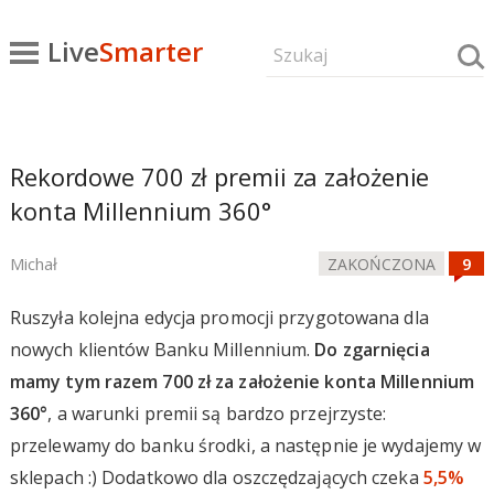
Live
Smarter
Rekordowe 700 zł premii za założenie
konta Millennium 360°
Michał
ZAKOŃCZONA
Ruszyła kolejna edycja promocji przygotowana dla
nowych klientów Banku Millennium.
Do zgarnięcia
mamy tym razem 700 zł za założenie konta Millennium
360°
, a warunki premii są bardzo przejrzyste:
przelewamy do banku środki, a następnie je wydajemy w
sklepach :) Dodatkowo dla oszczędzających czeka
5,5%