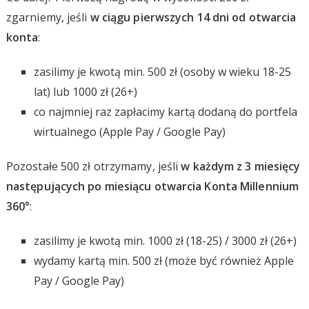
zgarniemy, jeśli
w ciągu pierwszych 14 dni od otwarcia
konta
:
zasilimy je kwotą min. 500 zł (osoby w wieku 18-25
lat) lub 1000 zł (26+)
co najmniej raz zapłacimy kartą dodaną do portfela
wirtualnego (Apple Pay / Google Pay)
Pozostałe 500 zł otrzymamy, jeśli
w każdym z 3 miesięcy
następujących po miesiącu otwarcia Konta Millennium
360°
:
zasilimy je kwotą min. 1000 zł (18-25) / 3000 zł (26+)
wydamy kartą min. 500 zł (może być również Apple
Pay / Google Pay)