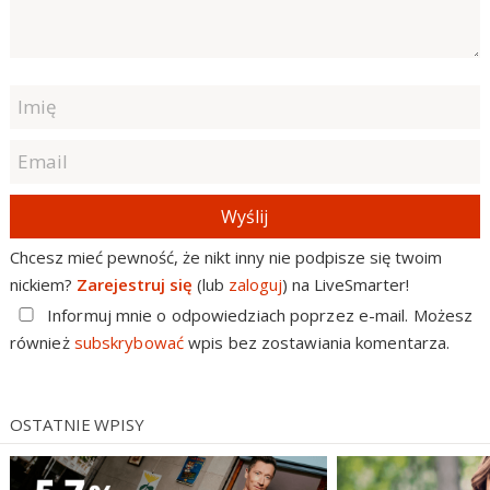
Wyślij
Chcesz mieć pewność, że nikt inny nie podpisze się twoim
nickiem?
Zarejestruj się
(lub
zaloguj
) na LiveSmarter!
Informuj mnie o odpowiedziach poprzez e-mail. Możesz
również
subskrybować
wpis bez zostawiania komentarza.
OSTATNIE WPISY