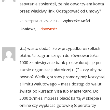
zapytanie stwierdził, że nie otworzyłem konta
przez właściwy link. Odstępować od umowy?
23 sierpnia 2025, 21:32
•
Wybrzeże Kości
Słoniowej
Odpowiedz
„(…) warto dodać, że w przypadku wszelkich
płatności zagranicznych do równowartości
1000 zł miesięcznie bank przewalutuje je po
kursie organizacji płatniczej (…)” – czy aby na
pewno? Według strony promocyjnej: Korzystaj
z limitu walutowego – masz dostęp do walut
świata po kursach Visa lub Mastercard. Do
5000 zł/mies. możesz płacić kartą w sklepie i
online czy wypłacać gotówkę (operatorzy