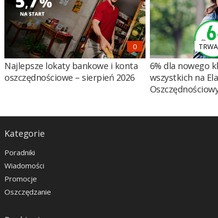
TRWA 
Najlepsze lokaty bankowe i konta
6% dla nowego kl
oszczędnościowe – sierpień 2026
wszystkich na El
Oszczędnościow
Kategorie
Poradniki
Wiadomości
Promocje
Oszczędzanie