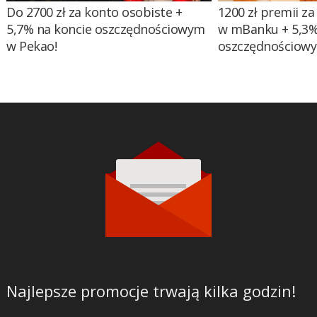
Do 2700 zł za konto osobiste +
1200 zł premii za
5,7% na koncie oszczędnościowym
w mBanku + 5,3%
w Pekao!
oszczędnościow
Najlepsze promocje trwają kilka godzin!