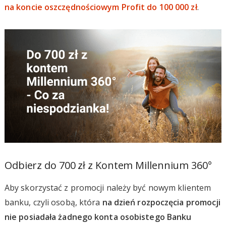
na koncie oszczędnościowym Profit do 100 000 zł
.
Odbierz do 700 zł z Kontem Millennium 360°
Aby skorzystać z promocji należy być nowym klientem
banku, czyli osobą, która
na dzień rozpoczęcia promocji
nie posiadała żadnego konta osobistego Banku