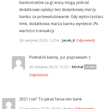
bankomatów za granicą mogą pobrać
dodatkowe opłaty) bez dodatkowej marży
banku za przewalutowanie. Gdy wykorzystasz
limit, dodatkowa marża banku wyniesie 2%
wartości transakcji.
26 sierpnia 2025, 12:54
•
Jacek_K
Odpowiedz
Podnieśli kwotę, już poprawiam :)
26 sierpnia 2025, 13:32
•
Michał
Odpowiedz
2021 rok? To jakaś farsa ten bank
10 września 2025, 00:06
•
Dario
Odpowiedz