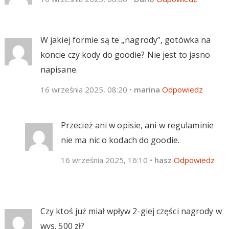
W jakiej formie są te „nagrody”, gotówka na
koncie czy kody do goodie? Nie jest to jasno
napisane.
16 września 2025, 08:20
•
marina
Odpowiedz
Przecież ani w opisie, ani w regulaminie
nie ma nic o kodach do goodie.
16 września 2025, 16:10
•
hasz
Odpowiedz
Czy ktoś już miał wpływ 2-giej części nagrody w
wys. 500 zł?