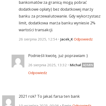
bankomatów za granicą mogą pobrać
dodatkowe opłaty) bez dodatkowej marży
banku za przewalutowanie. Gdy wykorzystasz
limit, dodatkowa marża banku wyniesie 2%
wartości transakcji.
26 sierpnia 2025, 12:54
•
Jacek_K
Odpowiedz
Podnieśli kwotę, już poprawiam :)
26 sierpnia 2025, 13:32
•
Michał
Odpowiedz
2021 rok? To jakaś farsa ten bank
10 września 2025, 00:06
•
Dario
Odpowiedz