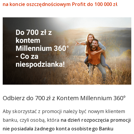
na koncie oszczędnościowym Profit do 100 000 zł
.
Odbierz do 700 zł z Kontem Millennium 360°
Aby skorzystać z promocji należy być nowym klientem
banku, czyli osobą, która
na dzień rozpoczęcia promocji
nie posiadała żadnego konta osobistego Banku