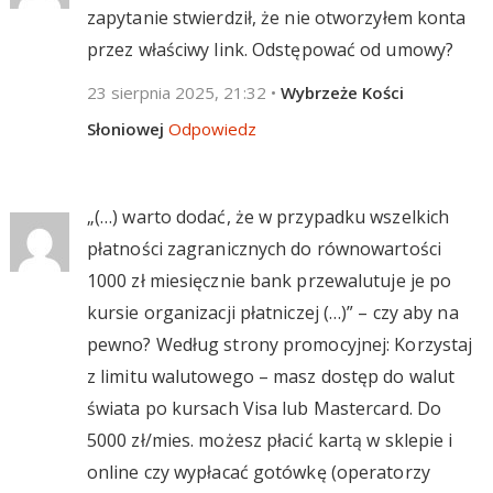
zapytanie stwierdził, że nie otworzyłem konta
przez właściwy link. Odstępować od umowy?
23 sierpnia 2025, 21:32
•
Wybrzeże Kości
Słoniowej
Odpowiedz
„(…) warto dodać, że w przypadku wszelkich
płatności zagranicznych do równowartości
1000 zł miesięcznie bank przewalutuje je po
kursie organizacji płatniczej (…)” – czy aby na
pewno? Według strony promocyjnej: Korzystaj
z limitu walutowego – masz dostęp do walut
świata po kursach Visa lub Mastercard. Do
5000 zł/mies. możesz płacić kartą w sklepie i
online czy wypłacać gotówkę (operatorzy