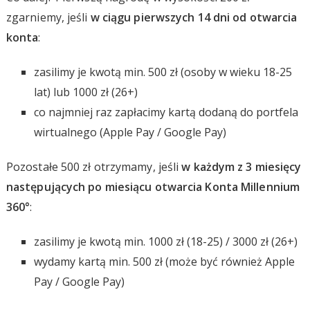
zgarniemy, jeśli
w ciągu pierwszych 14 dni od otwarcia
konta
:
zasilimy je kwotą min. 500 zł (osoby w wieku 18-25
lat) lub 1000 zł (26+)
co najmniej raz zapłacimy kartą dodaną do portfela
wirtualnego (Apple Pay / Google Pay)
Pozostałe 500 zł otrzymamy, jeśli
w każdym z 3 miesięcy
następujących po miesiącu otwarcia Konta Millennium
360°
:
zasilimy je kwotą min. 1000 zł (18-25) / 3000 zł (26+)
wydamy kartą min. 500 zł (może być również Apple
Pay / Google Pay)