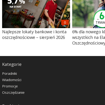
TRWA 
Najlepsze lokaty bankowe i konta
6% dla nowego kl
oszczędnościowe – sierpień 2026
wszystkich na El
Oszczędnościow
Kategorie
Poradniki
Wiadomości
Promocje
Oszczędzanie