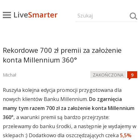
Live
Smarter
Rekordowe 700 zł premii za założenie
konta Millennium 360°
Michał
ZAKOŃCZONA
Ruszyła kolejna edycja promocji przygotowana dla
nowych klientów Banku Millennium.
Do zgarnięcia
mamy tym razem 700 zł za założenie konta Millennium
360°
, a warunki premii są bardzo przejrzyste:
przelewamy do banku środki, a następnie je wydajemy w
sklepach :) Dodatkowo dla oszczędzających czeka
5,5%