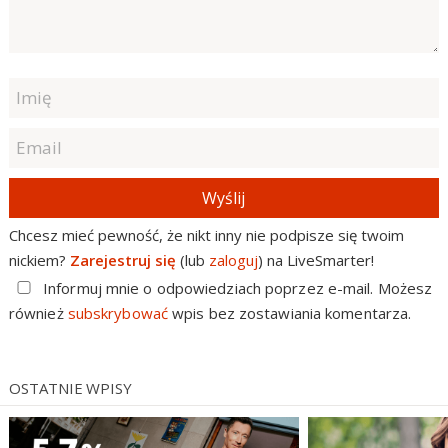
Wyślij
Chcesz mieć pewność, że nikt inny nie podpisze się twoim
nickiem?
Zarejestruj się
(lub
zaloguj
) na LiveSmarter!
Informuj mnie o odpowiedziach poprzez e-mail. Możesz
również
subskrybować
wpis bez zostawiania komentarza.
OSTATNIE WPISY