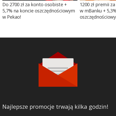
Do 2700 zł za konto osobiste +
1200 zł premii za
5,7% na koncie oszczędnościowym
w mBanku + 5,3%
w Pekao!
oszczędnościow
Najlepsze promocje trwają kilka godzin!