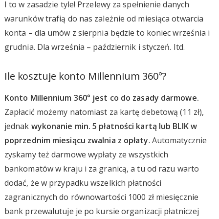
I to w zasadzie tyle! Przelewy za spełnienie danych
warunków trafią do nas zależnie od miesiąca otwarcia
konta – dla umów z sierpnia będzie to koniec września i
grudnia. Dla września – październik i styczeń. Itd.
Ile kosztuje konto Millennium 360°?
Konto Millennium 360° jest co do zasady darmowe.
Zapłacić możemy natomiast za kartę debetową (11 zł),
jednak
wykonanie min. 5 płatności kartą lub BLIK w
poprzednim miesiącu zwalnia z opłaty
. Automatycznie
zyskamy też darmowe wypłaty ze wszystkich
bankomatów w kraju i za granicą, a tu od razu warto
dodać, że w przypadku wszelkich płatności
zagranicznych do równowartości 1000 zł miesięcznie
bank przewalutuje je po kursie organizacji płatniczej