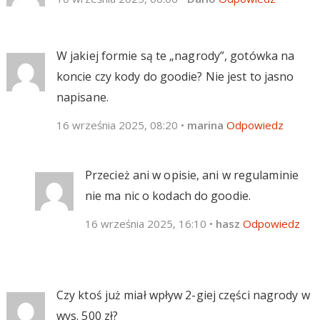
W jakiej formie są te „nagrody”, gotówka na
koncie czy kody do goodie? Nie jest to jasno
napisane.
16 września 2025, 08:20
•
marina
Odpowiedz
Przecież ani w opisie, ani w regulaminie
nie ma nic o kodach do goodie.
16 września 2025, 16:10
•
hasz
Odpowiedz
Czy ktoś już miał wpływ 2-giej części nagrody w
wys. 500 zł?