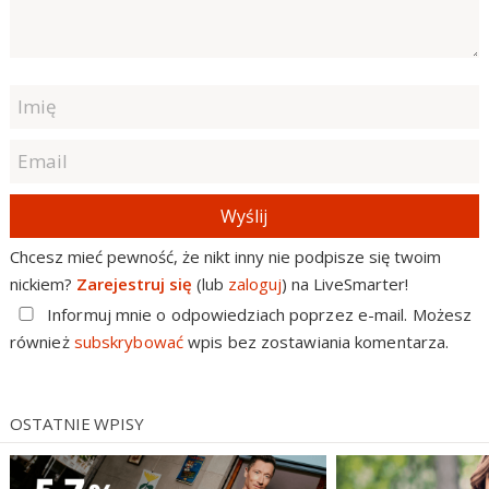
Wyślij
Chcesz mieć pewność, że nikt inny nie podpisze się twoim
nickiem?
Zarejestruj się
(lub
zaloguj
) na LiveSmarter!
Informuj mnie o odpowiedziach poprzez e-mail. Możesz
również
subskrybować
wpis bez zostawiania komentarza.
OSTATNIE WPISY