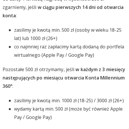
zgarniemy, jeśli
w ciągu pierwszych 14 dni od otwarcia
konta
:
zasilimy je kwotą min. 500 zł (osoby w wieku 18-25
lat) lub 1000 zł (26+)
co najmniej raz zapłacimy kartą dodaną do portfela
wirtualnego (Apple Pay / Google Pay)
Pozostałe 500 zł otrzymamy, jeśli
w każdym z 3 miesięcy
następujących po miesiącu otwarcia Konta Millennium
360°
:
zasilimy je kwotą min. 1000 zł (18-25) / 3000 zł (26+)
wydamy kartą min. 500 zł (może być również Apple
Pay / Google Pay)