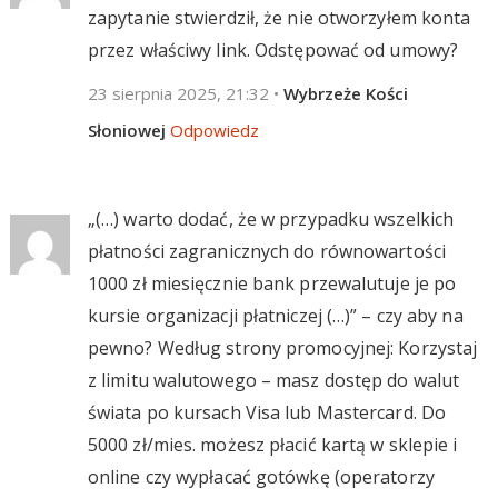
zapytanie stwierdził, że nie otworzyłem konta
przez właściwy link. Odstępować od umowy?
23 sierpnia 2025, 21:32
•
Wybrzeże Kości
Słoniowej
Odpowiedz
„(…) warto dodać, że w przypadku wszelkich
płatności zagranicznych do równowartości
1000 zł miesięcznie bank przewalutuje je po
kursie organizacji płatniczej (…)” – czy aby na
pewno? Według strony promocyjnej: Korzystaj
z limitu walutowego – masz dostęp do walut
świata po kursach Visa lub Mastercard. Do
5000 zł/mies. możesz płacić kartą w sklepie i
online czy wypłacać gotówkę (operatorzy