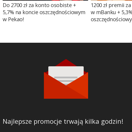
Do 2700 zł za konto osobiste +
1200 zł premii za
5,7% na koncie oszczędnościowym
w mBanku + 5,3%
w Pekao!
oszczędnościow
Najlepsze promocje trwają kilka godzin!