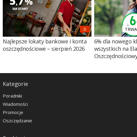
TRWA 
Najlepsze lokaty bankowe i konta
6% dla nowego kl
oszczędnościowe – sierpień 2026
wszystkich na El
Oszczędnościow
Kategorie
Poradniki
Wiadomości
Promocje
Oszczędzanie