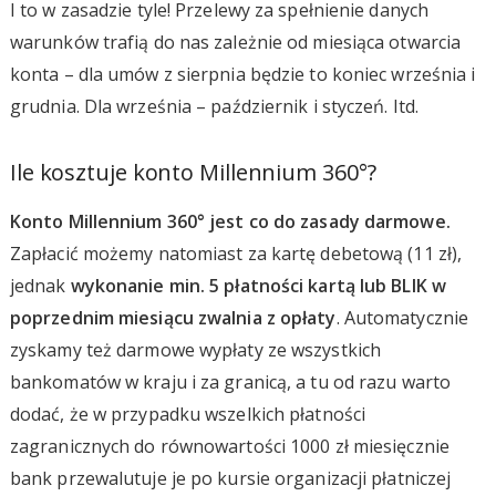
I to w zasadzie tyle! Przelewy za spełnienie danych
warunków trafią do nas zależnie od miesiąca otwarcia
konta – dla umów z sierpnia będzie to koniec września i
grudnia. Dla września – październik i styczeń. Itd.
Ile kosztuje konto Millennium 360°?
Konto Millennium 360° jest co do zasady darmowe.
Zapłacić możemy natomiast za kartę debetową (11 zł),
jednak
wykonanie min. 5 płatności kartą lub BLIK w
poprzednim miesiącu zwalnia z opłaty
. Automatycznie
zyskamy też darmowe wypłaty ze wszystkich
bankomatów w kraju i za granicą, a tu od razu warto
dodać, że w przypadku wszelkich płatności
zagranicznych do równowartości 1000 zł miesięcznie
bank przewalutuje je po kursie organizacji płatniczej