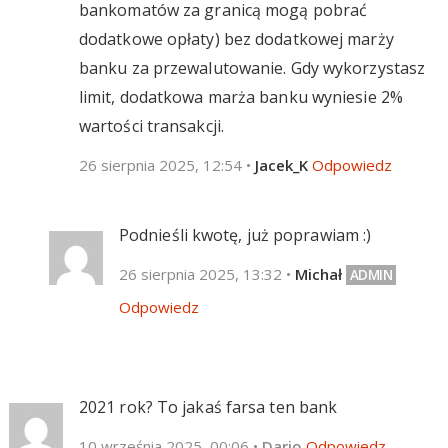
bankomatów za granicą mogą pobrać
dodatkowe opłaty) bez dodatkowej marży
banku za przewalutowanie. Gdy wykorzystasz
limit, dodatkowa marża banku wyniesie 2%
wartości transakcji.
26 sierpnia 2025, 12:54
•
Jacek_K
Odpowiedz
Podnieśli kwotę, już poprawiam :)
26 sierpnia 2025, 13:32
•
Michał
Odpowiedz
2021 rok? To jakaś farsa ten bank
10 września 2025, 00:06
•
Dario
Odpowiedz