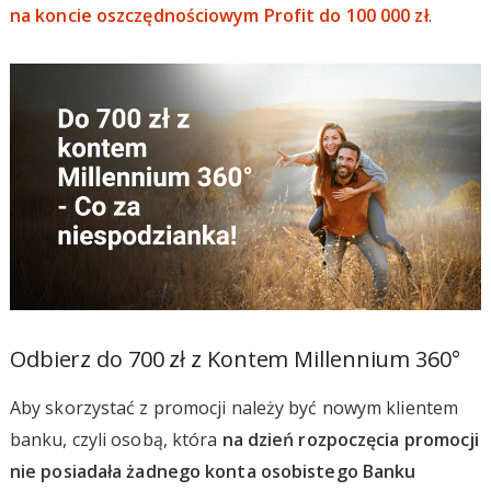
na koncie oszczędnościowym Profit do 100 000 zł
.
Odbierz do 700 zł z Kontem Millennium 360°
Aby skorzystać z promocji należy być nowym klientem
banku, czyli osobą, która
na dzień rozpoczęcia promocji
nie posiadała żadnego konta osobistego Banku