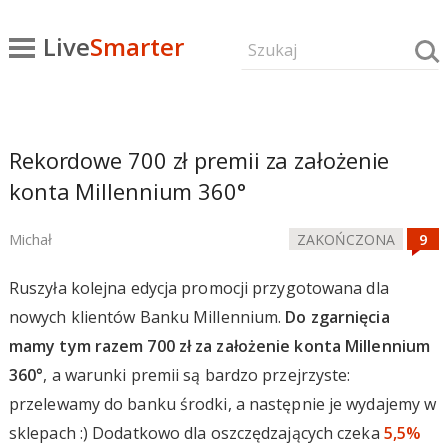
Live
Smarter
Rekordowe 700 zł premii za założenie
konta Millennium 360°
Michał
ZAKOŃCZONA
Ruszyła kolejna edycja promocji przygotowana dla
nowych klientów Banku Millennium.
Do zgarnięcia
mamy tym razem 700 zł za założenie konta Millennium
360°
, a warunki premii są bardzo przejrzyste:
przelewamy do banku środki, a następnie je wydajemy w
sklepach :) Dodatkowo dla oszczędzających czeka
5,5%